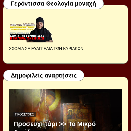
Γερόντισσα Θεολογία μοναχή
ΣΧΟΛΙΑ ΣΕ ΕΥΑΓΓΕΛΙΑ ΤΩΝ ΚΥΡΙΑΚΩΝ
Δημοφιλείς αναρτήσεις
ΠΡΟΣΕΥΧΈΣ
Προσευχητάρι >> Το Μικρό