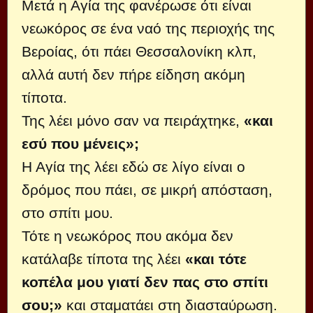
Μετά η Αγία της φανέρωσε ότι είναι
νεωκόρος σε ένα ναό της περιοχής της
Βεροίας, ότι πάει Θεσσαλονίκη κλπ,
αλλά αυτή δεν πήρε είδηση ακόμη
τίποτα.
Της λέει μόνο σαν να πειράχτηκε,
«και
εσύ που μένεις»;
Η Αγία της λέει εδώ σε λίγο είναι ο
δρόμος που πάει, σε μικρή απόσταση,
στο σπίτι μου.
Τότε η νεωκόρος που ακόμα δεν
κατάλαβε τίποτα της λέει
«και τότε
κοπέλα μου γιατί δεν πας στο σπίτι
σου;»
και σταματάει στη διασταύρωση.