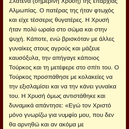
Σλάτενα (σημερινή Χρυσή) της επαρχίας
Αλμωπίας. Ο πατέρας της ήταν φτωχός
και είχε τέσσερις θυγατέρες. Η Χρυσή
ήταν πολύ ωραία στο σώμα και στην
ψυχή. Κάποτε, ενώ βρισκόταν με άλλες
γυναίκες στους αγρούς και μάζευε
καυσόξυλα, την απήγαγε κάποιος
Τούρκος και τη μετέφερε στο σπίτι του. Ο
Τούρκος προσπάθησε με κολακείες να
την εξισλαμίσει και να την κάνει γυναίκα
του. Η Χρυσή όμως αντιστάθηκε και
δυναμικά απάντησε: «Εγώ τον Χριστό
μόνο γνωρίζω για νυμφίο μου, που δεν
θα αρνηθώ και αν ακόμα με