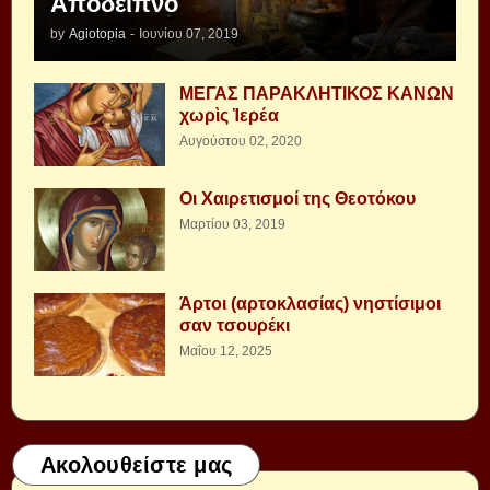
Απόδειπνο
by
Agiotopia
-
Ιουνίου 07, 2019
ΜΕΓΑΣ ΠΑΡΑΚΛΗΤΙΚΟΣ ΚΑΝΩΝ
χωρὶς Ἱερέα
Αυγούστου 02, 2020
Οι Χαιρετισμοί της Θεοτόκου
Μαρτίου 03, 2019
Άρτοι (αρτοκλασίας) νηστίσιμοι
σαν τσουρέκι
Μαΐου 12, 2025
Ακολουθείστε μας