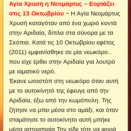
Αγία Χρυσή η Νεομάρτυς – Εορτάζει
στις 13 Οκτωβρίου
~ Η Αγία Νεομάρτυς
Χρυσή καταγόταν από ένα χωριό κοντά
στην Αριδαία, δίπλα στα σύνορα με τα
Σκόπια. Κατά τις 10 Οκτωβρίου εφέτος
(2011) εμφανίσθηκε σε μία νεωκόρο..
που είχε έρθει στην Αριδαία για λουτρό
με ιαματικό νερό.
Έκανε ωτοστόπ στη νεωκόρο όταν αυτή
με το αυτοκίνητό της έφευγε από την
Αριδαία, έξω από την κωμόπολη. Της
ζήτησε να μπει μέσα στο αμάξι, και όταν
σταμάτησε το αυτοκίνητο αυτή μπήκε
μέσα αστραπιαία.Την είδε τότε να φορά