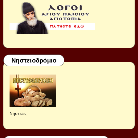
Νηστειοδρόμιο
Νηστείες