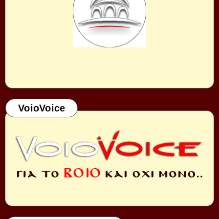
VoioVoice