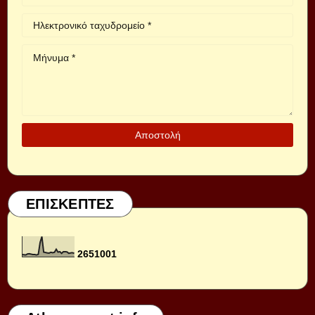
ΕΠΙΣΚΕΠΤΕΣ
2
6
5
1
0
0
1