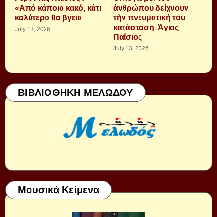
«Από κάποιο κακό, κάτι
ἀνθρώπου δείχνουν
καλύτερο θα βγει»
τὴν πνευματική του
κατάσταση. Ἁγιος
July 13, 2026
Παΐσιος
July 13, 2026
ΒΙΒΛΙΟΘΗΚΗ ΜΕΛΩΔΟΥ
Μουσικά Κείμενα