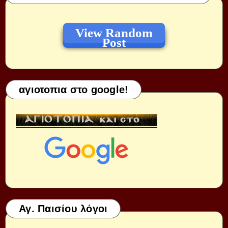
View Random
Post
αγιοτοπια στο google!
Αγ. Παισίου λόγοι