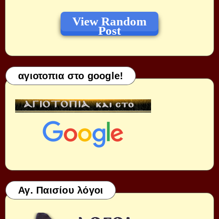
View Random
Post
αγιοτοπια στο google!
Αγ. Παισίου λόγοι