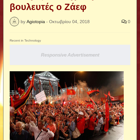
βουλευτές ο Ζάεφ
by
Agiotopia
-
Οκτωβρίου 04, 2018
0
Recent in Technology
Responsive Advertisement