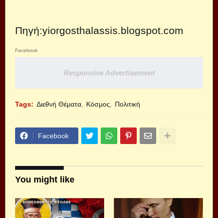
Πηγή:
yiorgosthalassis.blogspot.com
Facebook
Responsive Advertisement
Tags:
Διεθνή Θέματα
Κόσμος
Πολιτική
Facebook
You might like