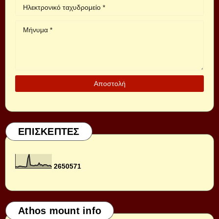
ΕΠΙΣΚΕΠΤΕΣ
2
6
5
0
5
7
1
Athos mount info