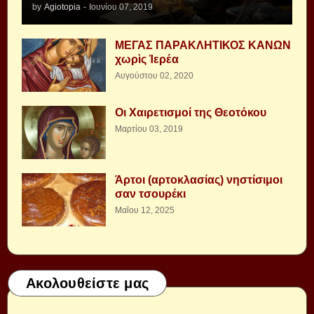
by
Agiotopia
-
Ιουνίου 07, 2019
ΜΕΓΑΣ ΠΑΡΑΚΛΗΤΙΚΟΣ ΚΑΝΩΝ
χωρὶς Ἱερέα
Αυγούστου 02, 2020
Οι Χαιρετισμοί της Θεοτόκου
Μαρτίου 03, 2019
Άρτοι (αρτοκλασίας) νηστίσιμοι
σαν τσουρέκι
Μαΐου 12, 2025
Ακολουθείστε μας