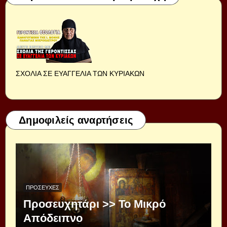
ΣΧΟΛΙΑ ΣΕ ΕΥΑΓΓΕΛΙΑ ΤΩΝ ΚΥΡΙΑΚΩΝ
Δημοφιλείς αναρτήσεις
ΠΡΟΣΕΥΧΈΣ
Προσευχητάρι >> Το Μικρό
Απόδειπνο