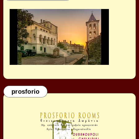
prosforio