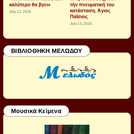
καλύτερο θα βγει»
τὴν πνευματική του
κατάσταση. Ἁγιος
July 13, 2026
Παΐσιος
July 13, 2026
ΒΙΒΛΙΟΘΗΚΗ ΜΕΛΩΔΟΥ
Μουσικά Κείμενα