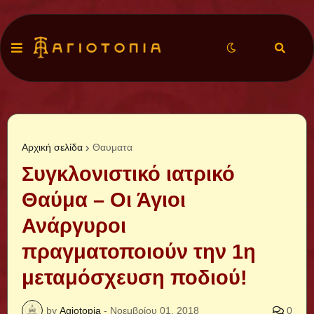
Αρχική σελίδα
Θαυματα
Συγκλονιστικό ιατρικό
Θαύμα – Οι Άγιοι
Ανάργυροι
πραγματοποιούν την 1η
μεταμόσχευση ποδιού!
by
Agiotopia
-
Νοεμβρίου 01, 2018
0