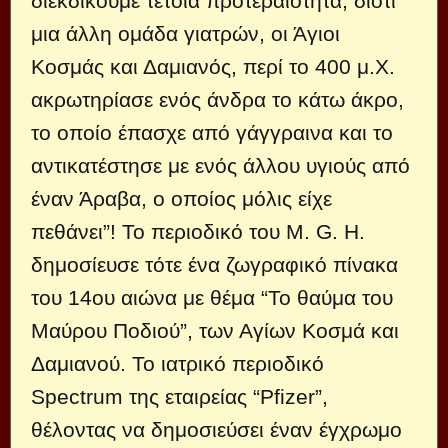
διεκδικούμε τέτοια προτεραιότητα, διότι
μια άλλη ομάδα γιατρών, οι Άγιοι
Κοσμάς και Δαμιανός, περί το 400 μ.Χ.
ακρωτηρίασε ενός άνδρα το κάτω άκρο,
το οποίο έπασχε από γάγγραινα και το
αντικατέστησε με ενός άλλου υγιούς από
έναν Άραβα, ο οποίος μόλις είχε
πεθάνει”! Το περιοδικό του M. G. H.
δημοσίευσε τότε ένα ζωγραφικό πίνακα
του 14ου αιώνα με θέμα “Το θαύμα του
Μαύρου Ποδιού”, των Αγίων Κοσμά και
Δαμιανού. Το ιατρικό περιοδικό
Spectrum της εταιρείας “Pfizer”,
θέλοντας να δημοσιεύσει έναν έγχρωμο