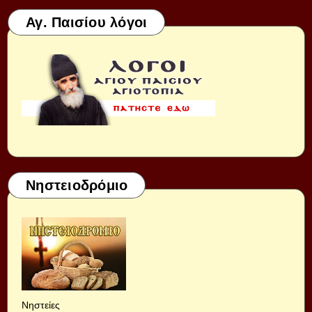
Αγ. Παισίου λόγοι
Νηστειοδρόμιο
Νηστείες