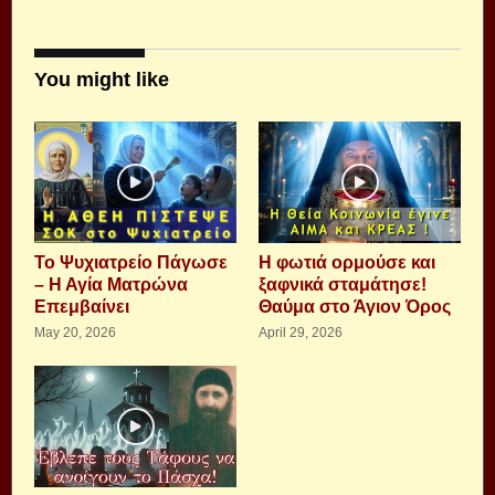
You might like
Το Ψυχιατρείο Πάγωσε
Η φωτιά ορμούσε και
– Η Αγία Ματρώνα
ξαφνικά σταμάτησε!
Επεμβαίνει
Θαύμα στο Άγιον Όρος
May 20, 2026
April 29, 2026