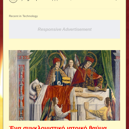
Recent in Technology
Responsive Advertisement
Ένα συγκλονιστικό ιατρικό θαύμα