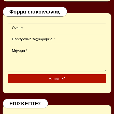
Φόρμα επικοινωνίας
ΕΠΙΣΚΕΠΤΕΣ