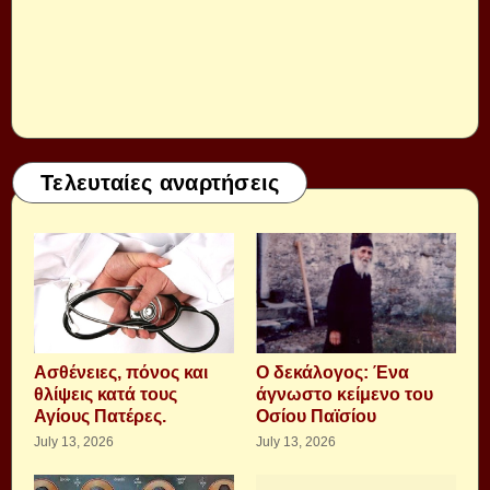
Τελευταίες αναρτήσεις
Aσθένειες, πόνος και
Ο δεκάλογος: Ένα
θλίψεις κατά τους
άγνωστο κείμενο του
Αγίους Πατέρες.
Οσίου Παϊσίου
July 13, 2026
July 13, 2026