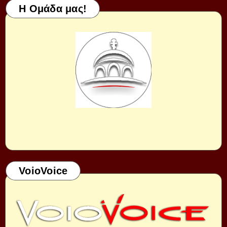
Η Ομάδα μας!
VoioVoice