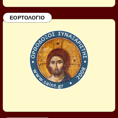
ΕΟΡΤΟΛΟΓΙΟ