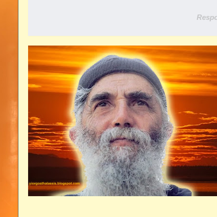
Respo