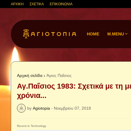
ΑΡΧΙΚΗ
ΣΧΕΤΙΚΑ
ΕΠΙΚΟΙΝΩΝΙΑ
HOME
M.MENU
Αρχική σελίδα
Άγιος Παΐσιος
Αγ.Παΐσιος 1983: Σχετικά με τη 
χρόνια...
by
Agiotopia
-
Νοεμβρίου 07, 2018
Recent in Technology