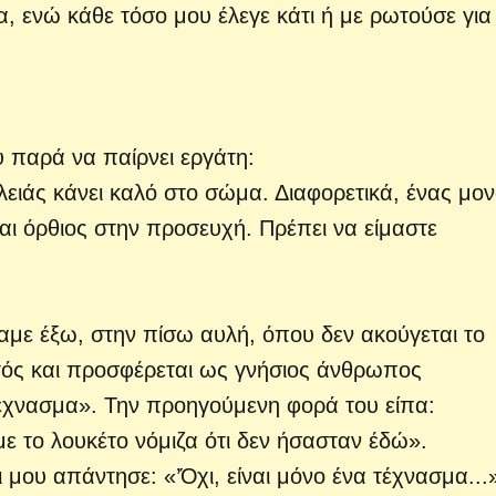
α, ενώ κάθε τόσο μου έλεγε κάτι ή με ρωτούσε για
υ παρά να παίρνει εργάτη:
ειάς κάνει καλό στο σώμα. Διαφορετικά, ένας μο
ται όρθιος στην προσευχή. Πρέπει να είμαστε
σαμε έξω, στην πίσω αυλή, όπου δεν ακούγεται το
χτός και προσφέρεται ως γνήσιος άνθρωπος
τέχνασμα». Την προηγούμενη φορά του είπα:
ε το λουκέτο νόμιζα ότι δεν ήσασταν έδώ».
μου απάντησε: «’Όχι, είναι μόνο ένα τέχνασμα...