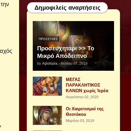
 την
Δημοφιλείς αναρτήσεις
ΠΡΟΣΕΥΧΈΣ
Προσευχητάρι >> Το
ναχός
Μικρό Απόδειπνο
by
Agiotopia
-
Ιουνίου 07, 2019
ΜΕΓΑΣ
ΠΑΡΑΚΛΗΤΙΚΟΣ
ΚΑΝΩΝ χωρὶς Ἱερέα
Αυγούστου 02, 2020
Οι Χαιρετισμοί της
Θεοτόκου
Μαρτίου 03, 2019
»