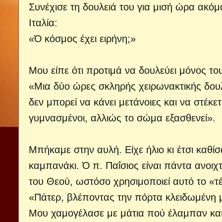
Συνέχισε τη δουλειά του για μισή ώρα ακόμ
Ιταλία:
«Ό κόσμος έχει ειρήνη;»
Μου είπε ότι προτιμά να δουλεύει μόνος το
«Μια δύο ώρες σκληρής χειρωνακτικής δουλ
δεν μπορεί να κάνει μετάνοιες και να στέκε
γυμνασμένοι, αλλιώς το σώμα εξασθενεί».
Μπήκαμε στην αυλή. Είχε ήλιο κι έτσι καθί
καμπανάκι. Ό π. Παΐσιος είναι πάντα ανοι
του Θεού, ωστόσο χρησιμοποιεί αυτό το «
«Πάτερ, βλέποντας την πόρτα κλειδωμένη μ
Μου χαμογέλασε με μάτια πού έλαμπαν και 