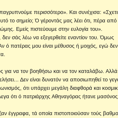
επαγρυπνούμε περισσότερο». Και συνέχισα: «Σχετ
αυτό το σημείο; Ό γέροντάς μας λέει ότι, πέρα από
μης. Εμείς πιστεύουμε στην ευλογία του».
, δεν σάς λέω να εξεγερθείτε εναντίον του. Όμως
 Αν ό πατέρας μου είναι μέθυσος ή μοιχός, εγώ δεν
α.
ς για να τον βοηθήσω και να τον καταλάβω. Αλλά
λήσει... Δεν είναι δυνατόν να αποσιωπηθεί το γεγ
ιωνισμός, ότι υπάρχει μεγάλη διαφθορά και κοσμι
έλεγα ότι ό πατριάρχης Αθηναγόρας ήτανε μασόνος
ειξαν έγγραφα, τά οποία πιστοποιούσαν τούς βαθμ