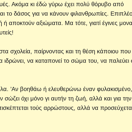
ές. Ακόμα κι έδώ γύρω έχει πολύ θόρυβο από
αι το δάσος για να κάνουν φιλανθρωπίες. Επιπλέο
ή αποκτούν αξιώματα. Μα τότε, γιατί έγινες μον
τείς!
 στα σχολεία, παίρνοντας και τη θέση κάποιου που
να ιδρώνει, να καταπονεί το σώμα του, να παλεύει 
όλα. ’Αν βοηθάω ή ελευθερώνω έναν φυλακισμένο,
ώζει όχι μόνο γι αυτήν τη ζωή, αλλά και για την
επισκέπτεται τούς αρρώστους, αλλά να προσεύχεται