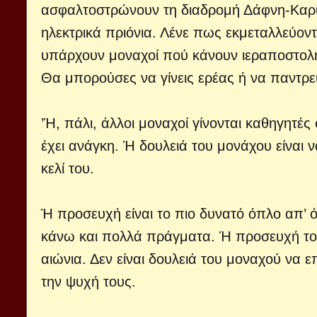
ασφαλτοστρώνουν τη διαδρομή Δάφνη-Καρυ
ηλεκτρικά πριόνια. Λένε πως εκμεταλλεύοντ
υπάρχουν μοναχοί πού κάνουν ιεραποστολή 
Θα μπορούσες να γίνεις ερέας ή να παντρευ
’Ή, πάλι, άλλοι μοναχοί γίνονται καθηγητές
έχει ανάγκη. Ή δουλειά του μονάχου είναι 
κελί του.
Ή προσευχή είναι το πιο δυνατό όπλο απ’ 
κάνω και πολλά πράγματα. Ή προσευχή τον σ
αιώνια. Δεν είναι δουλειά του μοναχού να 
την ψυχή τους.