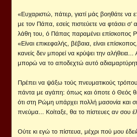
«Ευχαριστώ, πάτερ, γιατί μάς βοηθάτε να 
με τον Πάπα, εσείς πιστεύετε να φτάσει σ’ 
λάθη του, ό Πάπας παραμένει επίσκοπος Ρώ
«Είναι επικεφαλής, βέβαια, είναι επίσκοπος
κανείς δεν μπορεί να κρύψει την αλήθεια...
μπορώ να το αποδεχτώ αυτό αδιαμαρτύρητ
Πρέπει να ψάξω τούς πνευματικούς τρόπου
πάντα με αγάπη: όπως και όποτε ό Θεός θε
ότι στη Ρώμη υπάρχει πολλή μασονία και σ
πνεύμα... Κοίταξε, θα το πίστευες αν σου 
Ούτε κι εγώ το πίστευα, μέχρι πού μου έδ