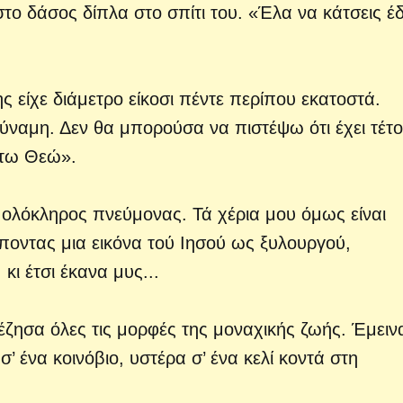
στο δάσος δίπλα στο σπίτι του. «Έλα να κάτσεις 
ς είχε διάμετρο είκοσι πέντε περίπου εκατοστά.
 δύναμη. Δεν θα μπορούσα να πιστέψω ότι έχει τέτο
 τω Θεώ».
 ολόκληρος πνεύμονας. Τά χέρια μου όμως είναι
οντας μια εικόνα τού Ιησού ως ξυλουργού,
κι έτσι έκανα μυς...
ζησα όλες τις μορφές της μοναχικής ζωής. Έμειν
 ένα κοινόβιο, υστέρα σ’ ένα κελί κοντά στη