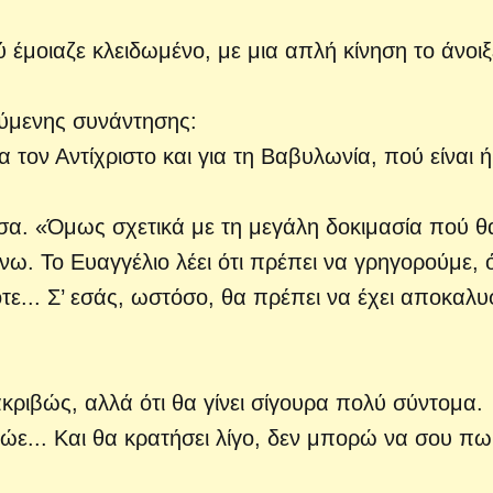
 έμοιαζε κλειδωμένο, με μια απλή κίνηση το άνοιξ
ούμενης συνάντησης:
 τον Αντίχριστο και για τη Βαβυλωνία, πού είναι ή
α. «Όμως σχετικά με τη μεγάλη δοκιμασία πού θ
νω. Το Ευαγγέλιο λέει ότι πρέπει να γρηγορούμε, ό
πότε... Σ’ εσάς, ωστόσο, θα πρέπει να έχει αποκαλυ
 ακριβώς, αλλά ότι θα γίνει σίγουρα πολύ σύντομα.
ώε... Και θα κρατήσει λίγο, δεν μπορώ να σου πω