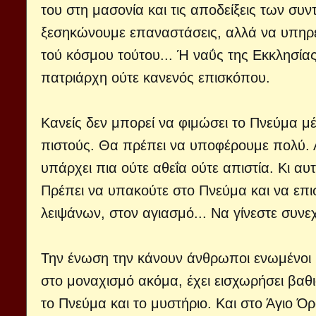
του στη μασονία και τις αποδείξεις των σ
ξεσηκώνουμε επαναστάσεις, αλλά να υπηρε
τού κόσμου τούτου... Ή ναΰς της Εκκλησίας 
πατριάρχη ούτε κανενός επισκόπου.
Κανείς δεν μπορεί να φιμώσει το Πνεύμα μ
πιστούς. Θα πρέπει να υποφέρουμε πολύ. Α
υπάρχει πια ούτε αθεΐα ούτε απιστία. Κι αυ
Πρέπει να υπακούτε στο Πνεύμα και να επι
λειψάνων, στον αγιασμό... Να γίνεστε συνε
Την ένωση την κάνουν άνθρωποι ενωμένοι 
στο μοναχισμό ακόμα, έχει εισχωρήσει βαθ
το Πνεύμα και το μυστήριο. Και στο Άγιο Ό