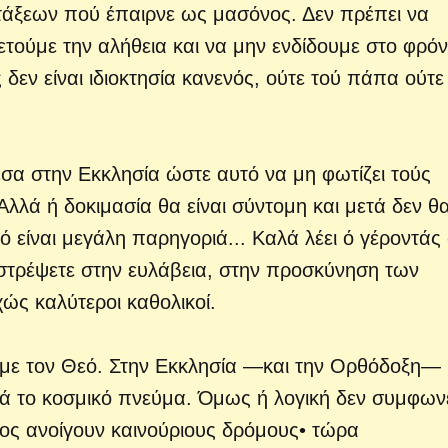
υντάξεων πού έπαιρνε ως μασόνος. Δεν πρέπει να
τούμε την αλήθεια και να μην ενδίδουμε στο φρό
δεν είναι ιδιοκτησία κανενός, ούτε τού πάπα ούτε
έσα στην Εκκλησία ώστε αυτό να μη φωτίζει τούς
λλά ή δοκιμασία θα είναι σύντομη και μετά δεν θ
τό είναι μεγάλη παρηγοριά... Καλά λέει ό γέροντάς
στρέψετε στην ευλάβεια, στην προσκύνηση των
χώς καλύτεροι καθολικοί.
με τον Θεό. Στην Εκκλησία —και την Ορθόδοξη— 
ιά το κοσμικό πνεύμα. Όμως ή λογική δεν συμφωνε
ρος ανοίγουν καινούριους δρόμους• τώρα