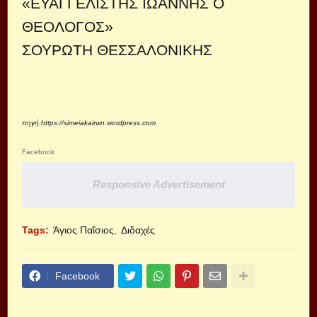
«ΕΥΑΓΓΕΛΙΣΤΗΣ ΙΩΑΝΝΗΣ Ο
ΘΕΟΛΟΓΟΣ»
ΣΟΥΡΩΤΗ ΘΕΣΣΑΛΟΝΙΚΗΣ
πηγή:
https://simeiakairwn.wordpress.com
Facebook
Responsive Advertisement
Tags:
Άγιος Παΐσιος
Διδαχές
Facebook