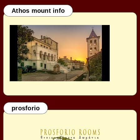
Athos mount info
prosforio