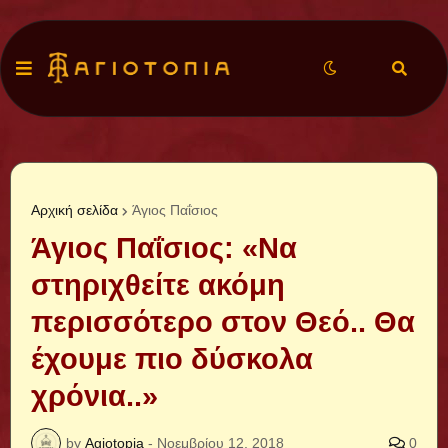
Αρχική σελίδα
Άγιος Παΐσιος
Άγιος Παΐσιος: «Να
στηριχθείτε ακόμη
περισσότερο στον Θεό.. Θα
έχουμε πιο δύσκολα
χρόνια..»
by
Agiotopia
-
Νοεμβρίου 12, 2018
0