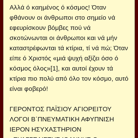
Αλλά ό καημένος ό κόσμος! Όταν
φθάνουν οι άνθρωποι στο σημείο νά
εφευρίσκουν βόμβες πού νά
σκοτώνωνται οι άνθρωποι και νά μήν
καταστρέφωνται τά κτίρια, τί νά πώ; Όταν
είπε ό Χριστός «μιά ψυχή αξίζει όσο ό
κόσμος όλος»[1], και αυτοί έχουν τά
κτίρια πιο πολύ από όλο τον κόσμο, αυτό
είναι φοβερό!
ΓΕΡΟΝΤΟΣ ΠΑΪΣΙΟΥ ΑΓΙΟΡΕΙΤΟΥ
ΛΟΓΟΙ Β΄ΠΝΕΥΜΑΤΙΚΗ ΑΦΥΠΝΙΣΗ
ΙΕΡΟΝ ΗΣΥΧΑΣΤΗΡΙΟΝ