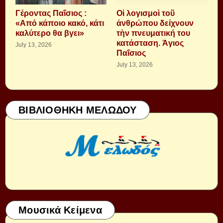
Γέροντας Παΐσιος :
Οἱ λογισμοὶ τοῦ
«Από κάποιο κακό, κάτι
ἀνθρώπου δείχνουν
καλύτερο θα βγει»
τὴν πνευματική του
κατάσταση. Ἁγιος
July 13, 2026
Παΐσιος
July 13, 2026
ΒΙΒΛΙΟΘΗΚΗ ΜΕΛΩΔΟΥ
Μουσικά Κείμενα