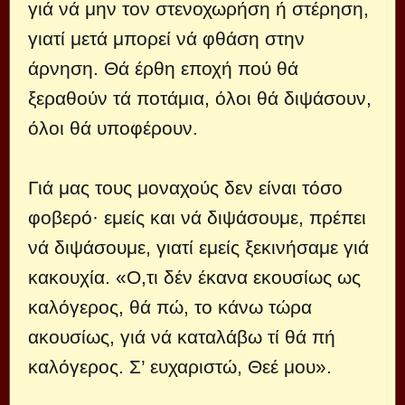
γιά νά μην τον στενοχωρήση ή στέρηση,
γιατί μετά μπορεί νά φθάση στην
άρνηση. Θά έρθη εποχή πού θά
ξεραθούν τά ποτάμια, όλοι θά διψάσουν,
όλοι θά υποφέρουν.
Γιά μας τους μοναχούς δεν είναι τόσο
φοβερό· εμείς και νά διψάσουμε, πρέπει
νά διψάσουμε, γιατί εμείς ξεκινήσαμε γιά
κακουχία. «Ο,τι δέν έκανα εκουσίως ως
καλόγερος, θά πώ, το κάνω τώρα
ακουσίως, γιά νά καταλάβω τί θά πή
καλόγερος. Σ’ ευχαριστώ, Θεέ μου».