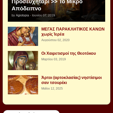
Προσευχητάρι >> Το Μικρό
Απόδειπνο
by
Agiotopia
-
Ιουνίου 07, 2019
ΜΕΓΑΣ ΠΑΡΑΚΛΗΤΙΚΟΣ ΚΑΝΩΝ
χωρὶς Ἱερέα
Αυγούστου 02, 2020
Οι Χαιρετισμοί της Θεοτόκου
Μαρτίου 03, 2019
Άρτοι (αρτοκλασίας) νηστίσιμοι
σαν τσουρέκι
Μαΐου 12, 2025