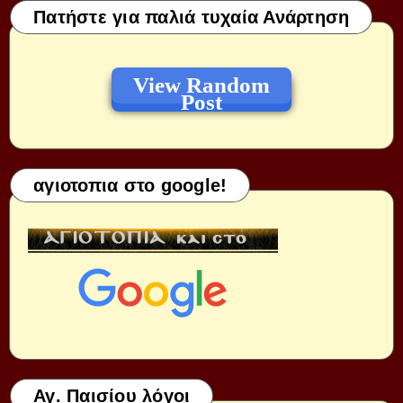
Πατήστε για παλιά τυχαία Ανάρτηση
View Random
Post
αγιοτοπια στο google!
Αγ. Παισίου λόγοι