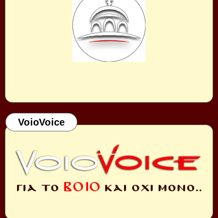
VoioVoice