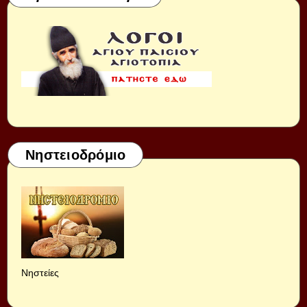
Νηστειοδρόμιο
Νηστείες