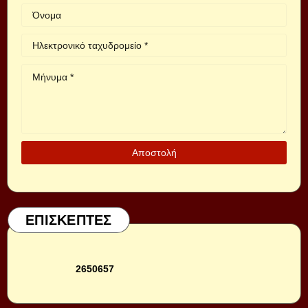
ΕΠΙΣΚΕΠΤΕΣ
2
6
5
0
6
5
7