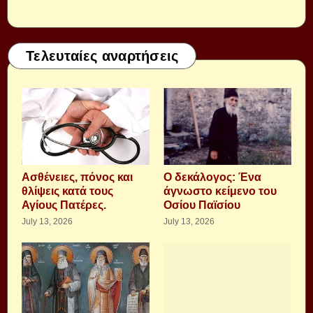
Τελευταίες αναρτήσεις
Aσθένειες, πόνος και
Ο δεκάλογος: Ένα
θλίψεις κατά τους
άγνωστο κείμενο του
Αγίους Πατέρες.
Οσίου Παϊσίου
July 13, 2026
July 13, 2026