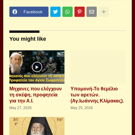
Facebook
You might like
Μηχανες που ελέγχουν
Υπομονή-Το θεμέλιο
τη σκέψη, προφητεία
των αρετών.
για την Α.Ι.
(Αγ.Ιωάννης Κλίμακας).
May 27, 2026
May 25, 2026