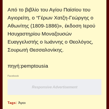
Από το βιβλίο του Αγίου Παϊσίου του
Αγιορείτη, ο “Γέρων Χατζη-Γεώργης ο
Αθωνίτης (1809-1886)», έκδοση Ιερού
Ησυχαστηρίου Μοναζουσών
Ευαγγελιστής ο Ιωάννης ο Θεολόγος,
Σουρωτή Θεσσαλονίκης.
πηγή:
pemptousia
Facebook
Responsive Advertisement
Tags:
Άγιοι