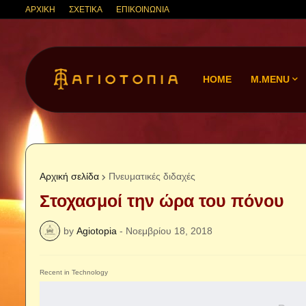
ΑΡΧΙΚΗ
ΣΧΕΤΙΚΑ
ΕΠΙΚΟΙΝΩΝΙΑ
HOME
M.MENU
Αρχική σελίδα
Πνευματικές διδαχές
Στοχασμοί την ώρα του πόνου
by
Agiotopia
-
Νοεμβρίου 18, 2018
Recent in Technology