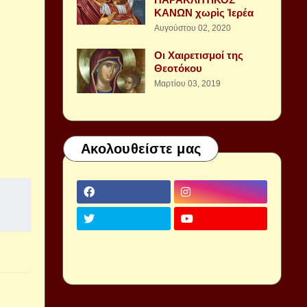
ΚΑΝΩΝ χωρὶς Ἱερέα
Αυγούστου 02, 2020
Οι Χαιρετισμοί της
Θεοτόκου
Μαρτίου 03, 2019
Ακολουθείστε μας