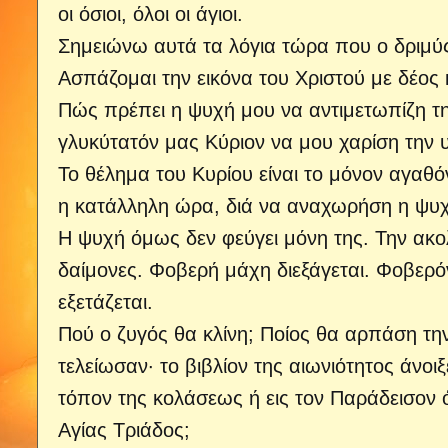
οι όσιοι, όλοι οι άγιοι.
Σημειώνω αυτά τα λόγια τώρα που ο δριμύς
Ασπάζομαι την εικόνα του Χριστού με δέος κ
Πώς πρέπει η ψυχή μου να αντιμετωπίζη 
γλυκύτατόν μας Κύριον να μου χαρίση την υ
Το θέλημα του Κυρίου είναι το μόνον αγαθόν
η κατάλληλη ώρα, διά να αναχωρήση η ψυχ
Η ψυχή όμως δεν φεύγει μόνη της. Την ακολ
δαίμονες. Φοβερή μάχη διεξάγεται. Φοβερόν
εξετάζεται.
Πού ο ζυγός θα κλίνη; Ποίος θα αρπάση την
τελείωσαν· το βιβλίον της αιωνιότητος άνο
τόπον της κολάσεως ή εις τον Παράδεισον
Αγίας Τριάδος;