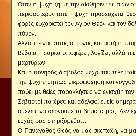
Όταν η ψυχή ζη με την αίσθησιν της αιωνιότ
περισσότερον τότε η ψυχή προσεύχεται θερ
φορές ευχαριστεί τον Άγιον Θεόν και τον δο
πόνον.
Αλλά τι είναι αυτός ο πόνος και αυτή η υπ
Βέβαια η σάρκα υποφέρει, λυγίζει, αλλά τι
μαρτύρων;
Και ο πονηρός διάβολος μέχρι του τελευταί
την ψυχήν μήπως μικροψυχήση και γογγύξη
παύει με θείες παρακλήσεις να ενισχύη τον
Σεβαστοί πατέρες και αδελφοί εμείς σήμερ
αμελείς να σέρνουμε τα βήματα μας. Δεν έχ
ευχάς σας στηριζόμεθα…
Ο Πανάγαθος Θεός να μας σκεπάζη, να μας 