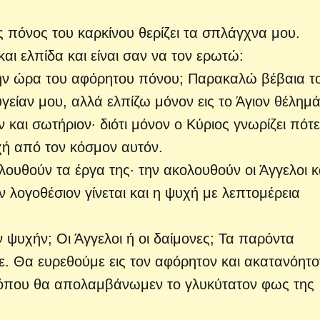
 πόνος του καρκίνου θερίζει τα σπλάγχνα μου.
αι ελπίδα και είναι σαν να τον ερωτώ:
την ώρα του αφόρητου πόνου; Παρακαλώ βέβαια τ
γείαν μου, αλλά ελπίζω μόνον εις το Άγιον θέλημά
 και σωτήριον· διότι μόνον ο Κύριος γνωρίζει πότε 
ή από τον κόσμον αυτόν.
ουθούν τα έργα της· την ακολουθούν οι Άγγελοι κα
 λογοθέσιον γίνεται και η ψυχή με λεπτομέρεια
 ψυχήν; Οι Άγγελοι ή οι δαίμονες; Τα παρόντα
ιξε. Θα ευρεθούμε εις τον αφόρητον και ακατανόητο
 όπου θα απολαμβάνωμεν το γλυκύτατον φως της