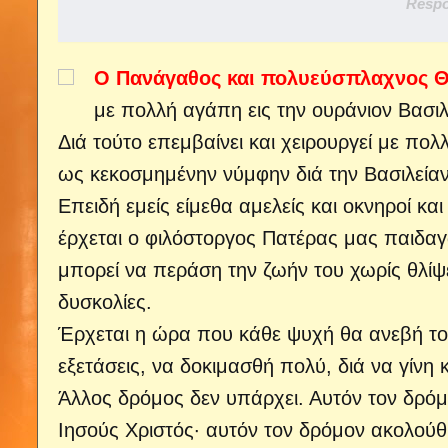
Respo
Ο Πανάγαθος και πολυεύσπλαχνος Θε
με πολλή αγάπη εις την ουράνιον Βασι
Διά τούτο επεμβαίνει και χειρουργεί με πολ
ως κεκοσμημένην νύμφην διά την Βασιλείαν
Επειδή εμείς είμεθα αμελείς και οκνηροί κα
έρχεται ο φιλόστοργος Πατέρας μας παιδα
μπορεί να περάση την ζωήν του χωρίς θλίψει
δυσκολίες.
Έρχεται η ώρα που κάθε ψυχή θα ανεβή το
εξετάσεις, να δοκιμασθή πολύ, διά να γίνη 
Άλλος δρόμος δεν υπάρχει. Αυτόν τον δρό
Ιησούς Χριστός· αυτόν τον δρόμον ακολούθη