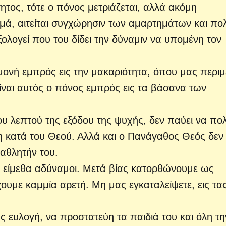
ητος, τότε ο πόνος μετριάζεται, αλλά ακόμη
μά, αιτείται συγχώρησιν των αμαρτημάτων και πο
ξολογεί που του δίδει την δύναμιν να υπομένη τον
ομονή εμπρός εις την μακαριότητα, όπου μας περιμέ
 είναι αυτός ο πόνος εμπρός εις τα βάσανα των
ου λεπτού της εξόδου της ψυχής, δεν παύει να πο
 κατά του Θεού. Αλλά και ο Πανάγαθος Θεός δεν
 αθλητήν του.
α είμεθα αδύναμοι. Μετά βίας κατορθώνουμε ως
ουμε καμμία αρετή. Μη μας εγκαταλείψετε, εις τα
ευλογή, να προστατεύη τα παιδιά του και όλη τη