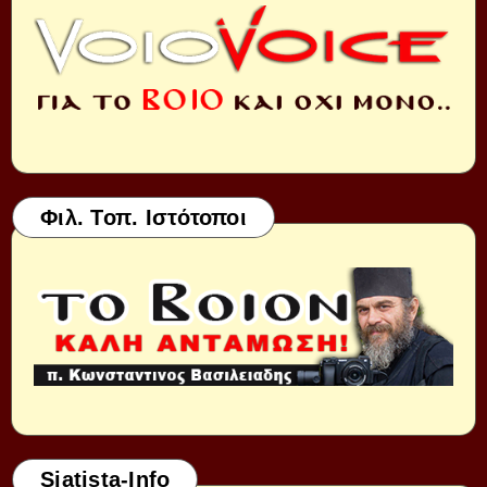
Φιλ. Τοπ. Ιστότοποι
Siatista-Info