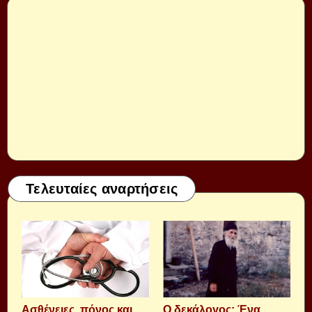
Τελευταίες αναρτήσεις
Aσθένειες, πόνος και
Ο δεκάλογος: Ένα