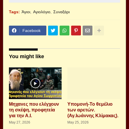
Tags:
Άγιοι
Αγιολόγιο
Συναξάρι
Facebook
You might like
Μηχανες που ελέγχουν
Υπομονή-Το θεμέλιο
τη σκέψη, προφητεία
των αρετών.
για την Α.Ι.
(Αγ.Ιωάννης Κλίμακας).
May 27, 2026
May 25, 2026