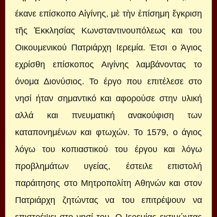
έκανε επίσκοπο Αἰγίνης, μὲ τὴν ἐπίσημη ἔγκριση
τῆς Ἐκκλησίας Κωνσταντινουπόλεως και του
Οικουμενικού Πατριάρχη Ιερεμία. Έτσι ο Άγιος
εχρίσθη επίσκοπος Αιγίνης λαμβάνοντας το
όνομα Διονύσιος. Το έργο που επιτέλεσε στο
νησί ήταν σημαντικό και αφορούσε στην υλική
αλλά και πνευματική ανακούφιση των
καταπονημένων και φτωχών. Το 1579, ο άγιος
λόγω του κοπιαστικού του έργου και λόγω
προβλημάτων υγείας, έστειλε επιστολή
παράιτησης στο Μητροπολίτη Αθηνών και στον
Πατριάρχη ζητώντας να του επιτρέψουν να