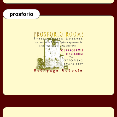
prosforio