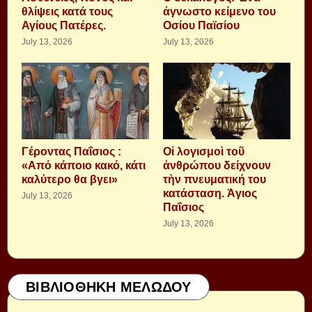
θλίψεις κατά τους
άγνωστο κείμενο του
Αγίους Πατέρες.
Οσίου Παϊσίου
July 13, 2026
July 13, 2026
Γέροντας Παΐσιος :
Οἱ λογισμοὶ τοῦ
«Από κάποιο κακό, κάτι
ἀνθρώπου δείχνουν
καλύτερο θα βγει»
τὴν πνευματική του
κατάσταση. Ἁγιος
July 13, 2026
Παΐσιος
July 13, 2026
ΒΙΒΛΙΟΘΗΚΗ ΜΕΛΩΔΟΥ