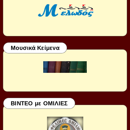
Μουσικά Κείμενα
ΒΙΝΤΕΟ με ΟΜΙΛΙΕΣ