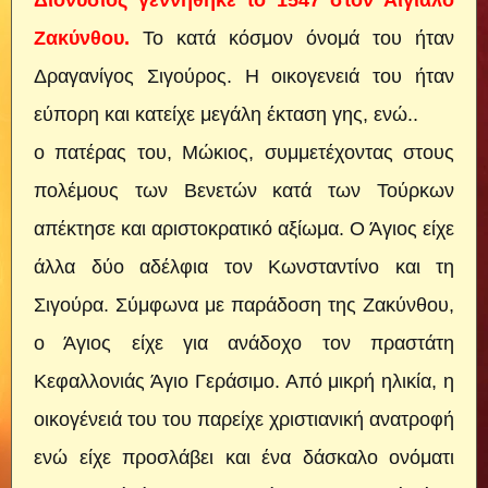
Διονύσιος γεννήθηκε το 1547 στον Αιγιαλό
Ζακύνθου.
Το κατά κόσμον όνομά του ήταν
Δραγανίγος Σιγούρος. Η οικογενειά του ήταν
εύπορη και κατείχε μεγάλη έκταση γης, ενώ..
ο πατέρας του, Μώκιος, συμμετέχοντας στους
πολέμους των Βενετών κατά των Τούρκων
απέκτησε και αριστοκρατικό αξίωμα. Ο Άγιος είχε
άλλα δύο αδέλφια τον Κωνσταντίνο και τη
Σιγούρα. Σύμφωνα με παράδοση της Ζακύνθου,
ο Άγιος είχε για ανάδοχο τον πραστάτη
Κεφαλλονιάς Άγιο Γεράσιμο. Από μικρή ηλικία, η
οικογένειά του του παρείχε χριστιανική ανατροφή
ενώ είχε προσλάβει και ένα δάσκαλο ονόματι