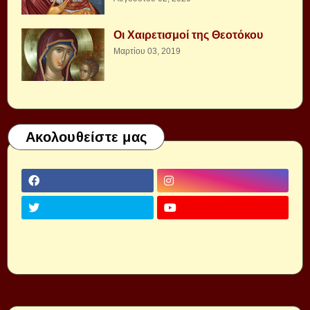
Οι Χαιρετισμοί της Θεοτόκου
Μαρτίου 03, 2019
Ακολουθείστε μας