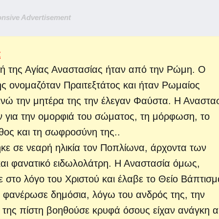
nsive Advertisement
α
ή της Αγίας Αναστασίας ήταν από την Ρώμη. Ο
ς ονομαζόταν Πραιτεξτάτος και ήταν Ρωμαίος
ενώ την μητέρα της την έλεγαν Φαύστα. Η Αναστα
ν για την ομορφιά του σώματος, τη μόρφωση, το
θος και τη σωφροσύνη της..
κε σε νεαρή ηλικία τον Ποπλίωνα, άρχοντα των
αι φανατικό ειδωλολάτρη. Η Αναστασία όμως,
 στο λόγο του Χριστού και έλαβε το Θείο Βάπτισμ
 φανέρωσε δημόσια, λόγω του ανδρός της, την
ή της πίστη βοηθούσε κρυφά όσους είχαν ανάγκη 