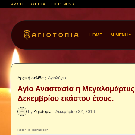
ΑΡΧΙΚΗ
ΣΧΕΤΙΚΑ
ΕΠΙΚΟΙΝΩΝΙΑ
HOME
M.MENU
Αρχική σελίδα
Αγιολόγιο
Αγία Αναστασία η Μεγαλομάρτυς 
Δεκεμβρίου εκάστου έτους.
by
Agiotopia
-
Δεκεμβρίου 22, 2018
Recent in Technology