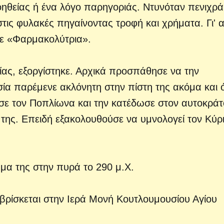
οηθείας ή ένα λόγο παρηγοριάς. Ντυνόταν πενιχρά
στις φυλακές πηγαίνοντας τροφή και χρήματα. Γι' 
ε «Φαρμακολύτρια».
ας, εξοργίστηκε. Αρχικά προσπάθησε να την
ία παρέμενε ακλόνητη στην πίστη της ακόμα και 
γισε τον Ποπλίωνα και την κατέδωσε στον αυτοκρά
ή της. Επειδή εξακολουθούσε να υμνολογεί τον Κύρι
μα της στην πυρά το 290 μ.Χ.
βρίσκεται στην Ιερά Μονή Κουτλουμουσίου Αγίου