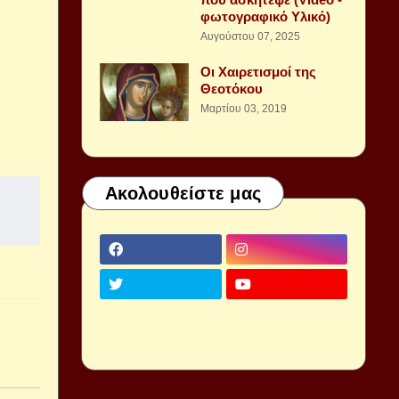
φωτογραφικό Υλικό)
Αυγούστου 07, 2025
Οι Χαιρετισμοί της
Θεοτόκου
Μαρτίου 03, 2019
Ακολουθείστε μας