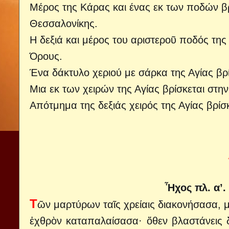
Μέρος της Κάρας και ένας εκ των ποδών β
Θεσσαλονίκης.
Η δεξιά και μέρος του αριστεροῦ ποδός της
Όρους.
Ένα δάκτυλο χεριού με σάρκα της Αγίας βρ
Μια εκ των χειρών της Αγίας βρίσκεται στ
Απότμημα της δεξιάς χειρός της Αγίας βρί
Ἦχος πλ. α’.
T
ῶν μαρτύρων ταῖς χρείαις διακονήσασα, 
ἐχθρὸν καταπαλαίσασα· ὅθεν βλαστάνεις 