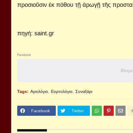
προσιοῦσιν ἐκ πόθου τῇ ἀρωγῇ τῆς προστα
πηγή: saint.gr
Facebook
Respo
Tags:
Αγιολόγιο
Εορτολόγιο
Συναξάρι
Facebook
Twitter