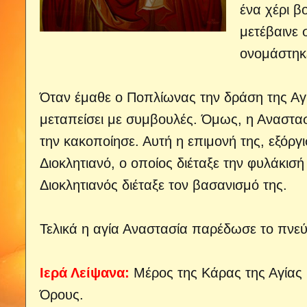
ένα χέρι β
μετέβαινε 
ονομάστηκ
Όταν έμαθε ο Ποπλίωνας την δράση της Αγί
μεταπείσει με συμβουλές. Όμως, η Αναστασ
την κακοποίησε. Αυτή η επιμονή της, εξόρ
Διοκλητιανό, ο οποίος διέταξε την φυλάκισ
Διοκλητιανός διέταξε τον βασανισμό της.
Τελικά η αγία Αναστασία παρέδωσε το πνεύ
Ιερά Λείψανα:
Μέρος της Κάρας της Αγίας 
Όρους.