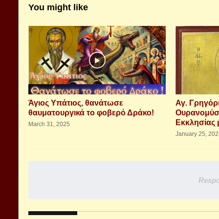
You might like
Άγιος Υπάτιος, θανάτωσε
Αγ. Γρηγόρ
θαυματουργικά το φοβερό Δράκο!
Ουρανομύστ
Εκκλησίας 
March 31, 2025
January 25, 20
Respo