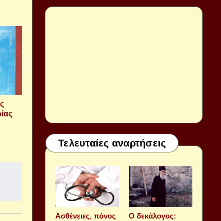
ς
ρίας
Τελευταίες αναρτήσεις
Aσθένειες, πόνος
Ο δεκάλογος: