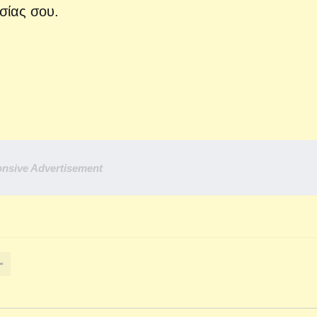
σίας σου.
nsive Advertisement