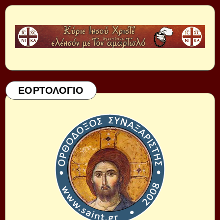
ΕΟΡΤΟΛΟΓΙΟ