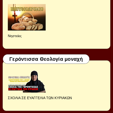
Νηστείες
Γερόντισσα Θεολογία μοναχή
ΣΧΟΛΙΑ ΣΕ ΕΥΑΓΓΕΛΙΑ ΤΩΝ ΚΥΡΙΑΚΩΝ