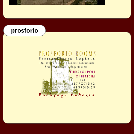
prosforio