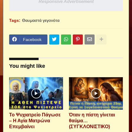
Responsive Advertisement
Tags:
Θαυμαστά γεγονότα
Facebook
You might like
Το Ψυχιατρείο Πάγωσε
Όταν η πίστη γίνεται
– Η Αγία Ματρώνα
θαύμα…
Επεμβαίνει
(ΣΥΓΚΛΟΝΙΣΤΙΚΟ)