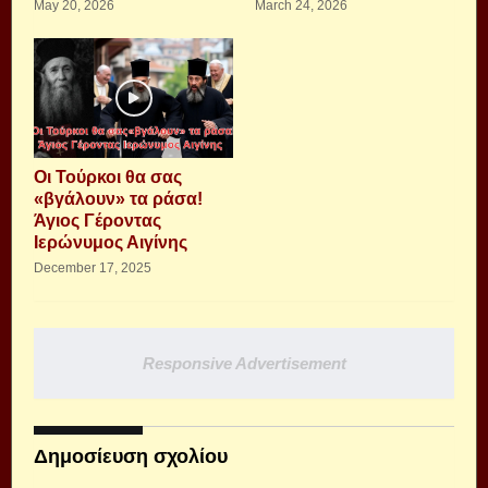
May 20, 2026
March 24, 2026
Οι Τούρκοι θα σας
«βγάλουν» τα ράσα!
Άγιος Γέροντας
Ιερώνυμος Αιγίνης
December 17, 2025
Responsive Advertisement
Δημοσίευση σχολίου