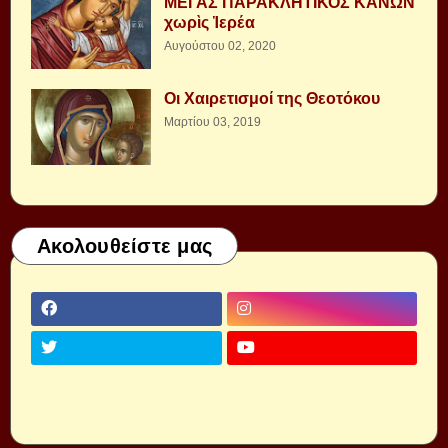
ΜΕΓΑΣ ΠΑΡΑΚΛΗΤΙΚΟΣ ΚΑΝΩΝ
χωρὶς Ἱερέα
Αυγούστου 02, 2020
Οι Χαιρετισμοί της Θεοτόκου
Μαρτίου 03, 2019
Ακολουθείστε μας