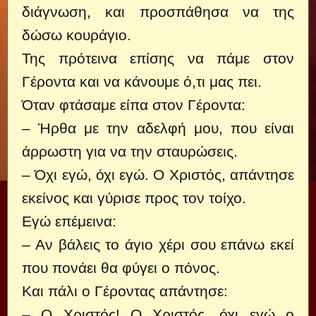
διάγνωση, και προσπάθησα να της
δώσω κουράγιο.
Της πρότεινα επίσης να πάμε στον
Γέροντα και να κάνουμε ό,τι μας πει.
Όταν φτάσαμε είπα στον Γέροντα:
– Ήρθα με την αδελφή μου, που είναι
άρρωστη για να την σταυρώσεις.
– Όχι εγώ, όχι εγώ. Ο Χριστός, απάντησε
εκείνος και γύρισε προς τον τοίχο.
Εγώ επέμεινα:
– Αν βάλεις το άγιο χέρι σου επάνω εκεί
που πονάει θα φύγει ο πόνος.
Και πάλι ο Γέροντας απάντησε:
– Ο Χριστός! Ο Χριστός, όχι εγώ ο