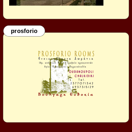
prosforio