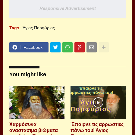
Responsive Advertisement
Tags:
Άγιος Πορφύριος
Facebook
You might like
Xαρμόσυνα
Έπαιρνε τις αρρώστιες
αναστάσιμα βιώματα
πάνω του! Άγιος