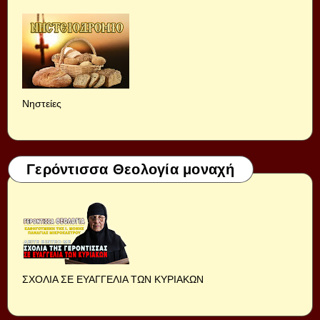
Νηστείες
Γερόντισσα Θεολογία μοναχή
ΣΧΟΛΙΑ ΣΕ ΕΥΑΓΓΕΛΙΑ ΤΩΝ ΚΥΡΙΑΚΩΝ