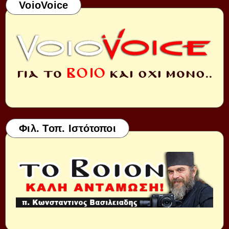
VoioVoice
Φιλ. Τοπ. Ιστότοποι