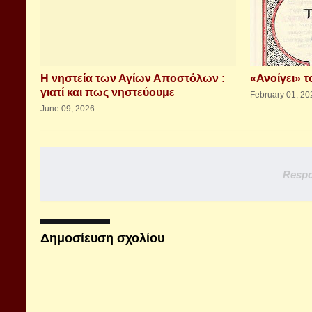
Η νηστεία των Αγίων Αποστόλων :
«Ανοίγει» τ
γιατί και πως νηστεύουμε
February 01, 20
June 09, 2026
Respo
Δημοσίευση σχολίου