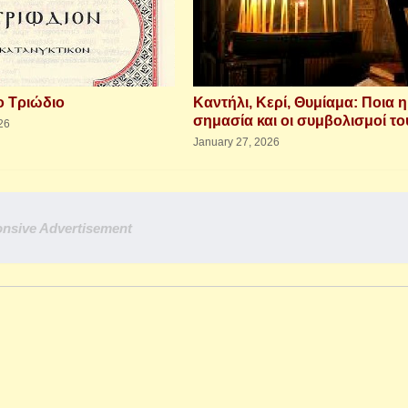
ο Τριώδιο
Καντήλι, Κερί, Θυμίαμα: Ποια η
σημασία και οι συμβολισμοί το
26
January 27, 2026
nsive Advertisement