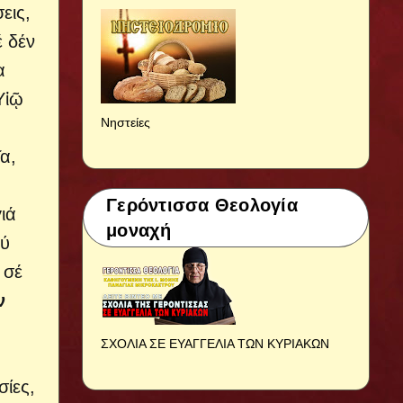
εις,
έ δέν
α
Υἱῷ
Νηστείες
α,
Γερόντισσα Θεολογία
ιά
μοναχή
ού
 σέ
ν
ΣΧΟΛΙΑ ΣΕ ΕΥΑΓΓΕΛΙΑ ΤΩΝ ΚΥΡΙΑΚΩΝ
σίες,