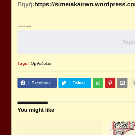
Πηγή:
https://simeiakairwn.wordpress.c
Facebook
Respo
Tags:
Ορθοδοξία
Facebook
Twitter
You might like