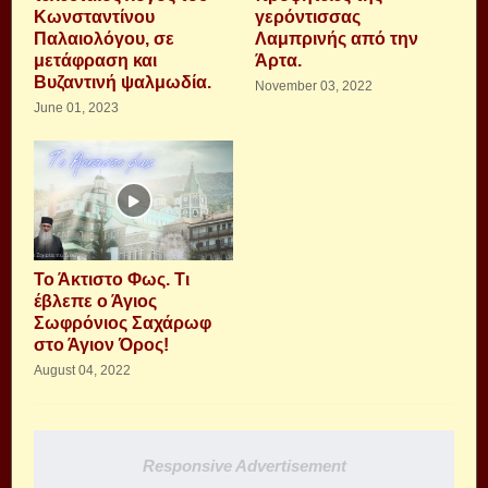
Κωνσταντίνου
γερόντισσας
Παλαιολόγου, σε
Λαμπρινής από την
μετάφραση και
Άρτα.
Βυζαντινή ψαλμωδία.
November 03, 2022
June 01, 2023
Το Άκτιστο Φως. Τι
έβλεπε ο Άγιος
Σωφρόνιος Σαχάρωφ
στο Άγιον Όρος!
August 04, 2022
Responsive Advertisement