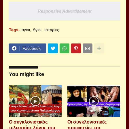
Responsive Advertisement
Tags:
αγιοι
Άγιοι
Ιστορίες
Facebook
You might like
Ο συγκλονιστικός
Οι συγκλονιστικές
τελευταίος λόγος του
προφητείες της