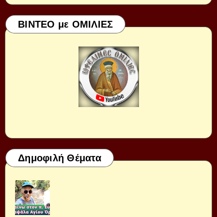
ΒΙΝΤΕΟ με ΟΜΙΛΙΕΣ
Δημοφιλή Θέματα