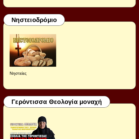
Νηστειοδρόμιο
Νηστείες
Γερόντισσα Θεολογία μοναχή