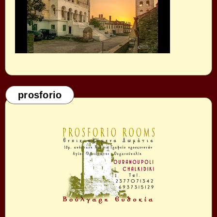
prosforio