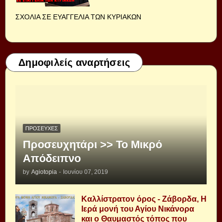
ΣΧΟΛΙΑ ΣΕ ΕΥΑΓΓΕΛΙΑ ΤΩΝ ΚΥΡΙΑΚΩΝ
Δημοφιλείς αναρτήσεις
ΠΡΟΣΕΥΧΈΣ
Προσευχητάρι >> Το Μικρό
Απόδειπνο
by
Agiotopia
-
Ιουνίου 07, 2019
Καλλίστρατον όρος - Ζάβορδα, Η
Ιερά μονή του Αγίου Νικάνορα
και ο Θαυμαστός τόπος που