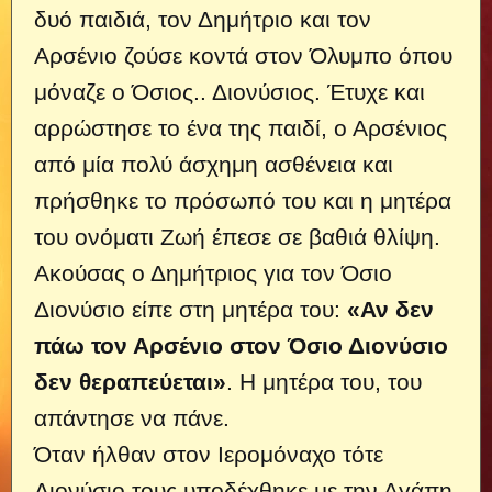
δυό παιδιά, τον Δημήτριο και τον
Αρσένιο ζούσε κοντά στον Όλυμπο όπου
μόναζε ο Όσιος..
Διονύσιος. Έτυχε και
αρρώστησε το ένα της παιδί, ο Αρσένιος
από μία πολύ άσχημη ασθένεια και
πρήσθηκε το πρόσωπό του και η μητέρα
του ονόματι Ζωή έπεσε σε βαθιά θλίψη.
Ακούσας ο Δημήτριος για τον Όσιο
Διονύσιο είπε στη μητέρα του:
«Αν δεν
πάω τον Αρσένιο στον Όσιο Διονύσιο
δεν θεραπεύεται»
. Η μητέρα του, του
απάντησε να πάνε.
Όταν ήλθαν στον Ιερομόναχο τότε
Διονύσιο τους υποδέχθηκε με την Αγάπη