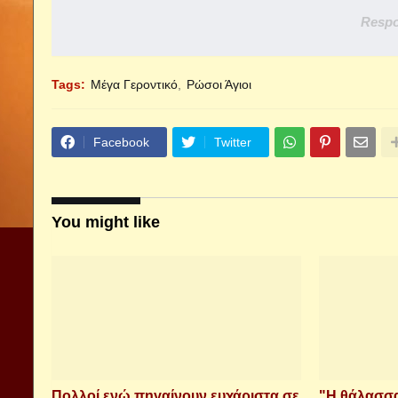
Respo
Tags:
Μέγα Γεροντικό
Ρώσοι Άγιοι
Facebook
Twitter
You might like
Πολλοί ενώ πηγαίνουν ευχάριστα σε
"Η θάλασσα 