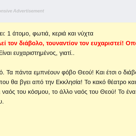
nsive Advertisement
ί τον διάβολο, τουναντίον τον ευχαριστεί!
Οπό
ίναι ευχαριστημένος, γιατί..
ό. Τα πάντα εμπνέουν φόβο Θεού! Και έτσι ο διά
ου θα βγει από την Εκκλησία! Το κακό θέατρο και
αι ναός του κόσμου, το άλλο ναός του Θεού! Το ένα 
υ.