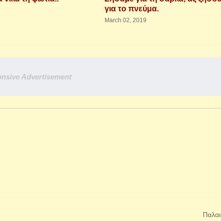
για το πνεύμα.
March 02, 2019
nsive Advertisement
Παλαι