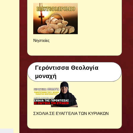
Νηστείες
Γερόντισσα Θεολογία
μοναχή
ΣΧΟΛΙΑ ΣΕ ΕΥΑΓΓΕΛΙΑ ΤΩΝ ΚΥΡΙΑΚΩΝ