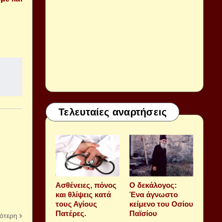
Τελευταίες αναρτήσεις
Aσθένειες, πόνος
Ο δεκάλογος:
και θλίψεις κατά
Ένα άγνωστο
τους Αγίους
κείμενο του Οσίου
Πατέρες.
Παϊσίου
ότερη