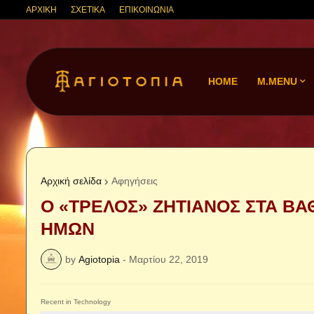
ΑΡΧΙΚΗ
ΣΧΕΤΙΚΑ
ΕΠΙΚΟΙΝΩΝΙΑ
HOME
M.MENU
Αρχική σελίδα
Αφηγήσεις
Ο «ΤΡΕΛΟΣ» ΖΗΤΙΑΝΟΣ ΣΤΑ ΒΑ
ΗΜΩΝ
by
Agiotopia
-
Μαρτίου 22, 2019
Recent in Technology