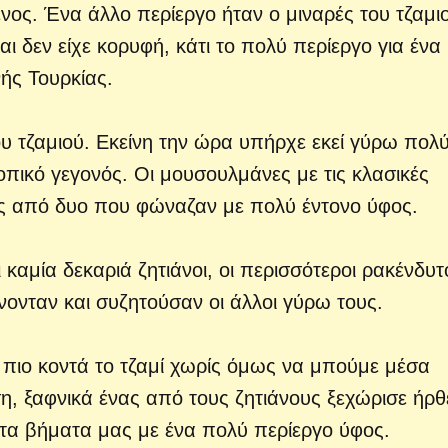
νος. Ένα άλλο περίεργο ήταν ο μιναρές του τζαμι
ι δεν είχε κορυφή, κάτι το πολύ περίεργο για ένα
νής Τουρκίας.
ου τζαμιού. Εκείνη την ώρα υπήρχε εκεί γύρω πολ
πικό γεγονός. Οι μουσουλμάνες με τις κλασικές
ς από δυο που φώναζαν με πολύ έντονο ύφος.
καμία δεκαριά ζητιάνοι, οι περισσότεροι ρακένδυτ
νονταν και συζητούσαν οι άλλοι γύρω τους.
ιο κοντά το τζαμί χωρίς όμως να μπούμε μέσα
, ξαφνικά ένας από τους ζητιάνους ξεχώρισε ήρθ
τα βήματα μας με ένα πολύ περίεργο ύφος.