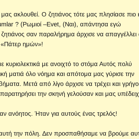
μας ακλουθεί. Ο ζητιάνος τότε μας πλησίασε πιο 
mlar ? (Ρωμιοί –Evet, (Ναι), απάντησα εγώ
ο ζητιάνος σαν παραλήρημα άρχισε να απαγγέλλει
 «Πάτερ ημών»!
 κυριολεκτικά με ανοιχτό το στόμα Αυτός πολύ
ική ματιά όλο νόημα και απότομα μας γύρισε την
βήματα. Μετά από λίγο άρχισε να τρέχει και γρήγ
ν παρατηρήσει την σκηνή γελούσαν και μας υπέδει
ήταν ανόητος. Ήταν για αυτούς ένας τρελός!
 αυτή την πόλη. Δεν προσπαθήσαμε να βρούμε αυ