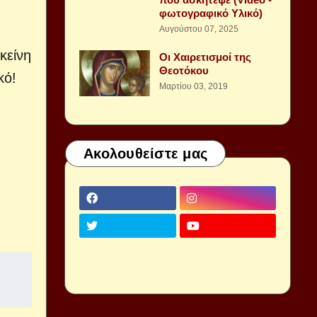
φωτογραφικό Υλικό)
Αυγούστου 07, 2025
κείνη
Οι Χαιρετισμοί της
Θεοτόκου
κό!
Μαρτίου 03, 2019
Ακολουθείστε μας