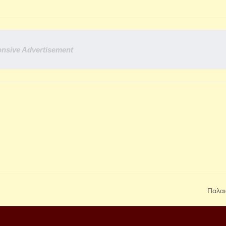
nsive Advertisement
Παλαι