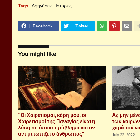
Tags:
Αφηγήσεις
Ιστορίες
Facebook
Twitter
You might like
“Οι Χαιρετισμοί, κόρη μου, οι
Ας μην μέν
Χαιρετισμοί της Παναγίας είναι η
των καιρών
λύση σε όποιο πρόβλημα και αν
χαρά τού να
αντιμετωπίζει ο άνθρωπος”
July 22, 2022