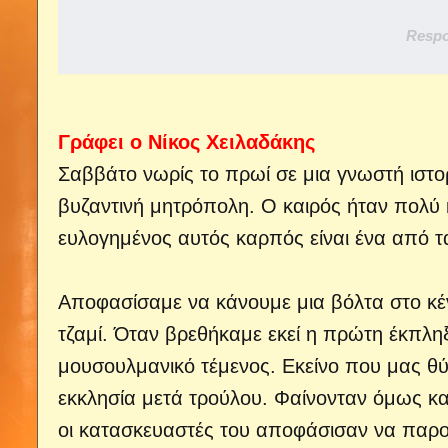
Respo
Γράφει ο Νίκος Χειλαδάκης
Σαββάτο νωρίς το πρωί σε μια γνωστή ιστο
βυζαντινή μητρόπολη.
Ο καιρός ήταν πολύ κ
ευλογημένος αυτός καρπός είναι ένα από τα
Αποφασίσαμε να κάνουμε μια βόλτα στο κέν
τζαμί. Όταν βρεθήκαμε εκεί η πρώτη έκπλη
μουσουλμανικό τέμενος. Εκείνο που μας θύμ
εκκλησία μετά τρούλου. Φαίνονταν όμως κα
οι κατασκευαστές του αποφάσισαν να παρο