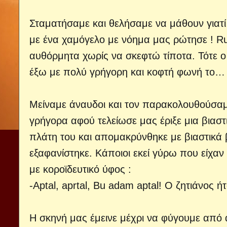
Σταματήσαμε και θελήσαμε να μάθουν γιατί 
με ένα χαμόγελο με νόημα μας ρώτησε ! Ru
αυθόρμητα χωρίς να σκεφτώ τίποτα. Τότε 
έξω με πολύ γρήγορη και κοφτή φωνή το…
Μείναμε άναυδοι και τον παρακολουθούσαμε
γρήγορα αφού τελείωσε μας έριξε μια βιαστ
πλάτη του και απομακρύνθηκε με βιαστικά 
εξαφανίστηκε. Κάποιοι εκεί γύρω που είχα
με κοροϊδευτικό ύφος :
-Aptal, aprtal, Bu adam aptal! Ο ζητιάνος 
Η σκηνή μας έμεινε μέχρι να φύγουμε από