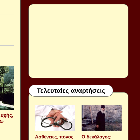
Τελευταίες αναρτήσεις
ευχής,
α»
Aσθένειες, πόνος
Ο δεκάλογος: