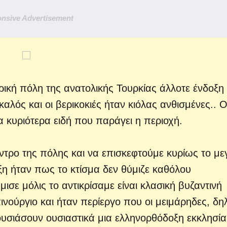
nsive Advertisement
ρική πόλη της ανατολικής Τουρκίας άλλοτε ένδοξη
αλός και οι βερικοκιές ήταν κιόλας ανθισμένες..
 κυριότερα ειδή που παράγει η περιοχή.
τρο της πόλης και να επισκεφτούμε κυρίως το με
ξη ήταν πως το κτίσμα δεν θύμιζε καθόλου
ισε μόλις το αντικρίσαμε είναι κλασική βυζαντινή
ινούργιο και ήταν περίεργο που οι μειμάρηδες, δη
υσιάσουν ουσιαστικά μια ελληνορθόδοξη εκκλησία