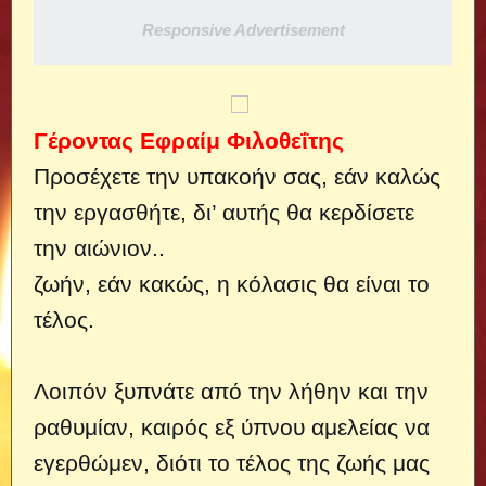
Responsive Advertisement
Γέροντας Εφραίμ Φιλοθεΐτης
Προσέχετε την υπακοήν σας, εάν καλώς
την εργασθήτε, δι’ αυτής θα κερδίσετε
την αιώνιον..
ζωήν, εάν κακώς, η κόλασις θα είναι το
τέλος.
Λοιπόν ξυπνάτε από την λήθην και την
ραθυμίαν, καιρός εξ ύπνου αμελείας να
εγερθώμεν, διότι το τέλος της ζωής μας