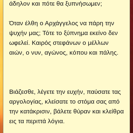
άδηλον και πότε θα ξυπνήσωμεν;
Όταν έλθη ο Αρχάγγελος να πάρη την
ψυχήν μας; Τότε το ξύπνημα εκείνο δεν
ωφελεί. Καιρός στεφάνων ο μέλλων
αιών, ο νυν, αγώνος, κόπου και πάλης.
Βιάζεσθε, λέγετε την ευχήν, παύσατε τας
αργολογίας, κλείσατε το στόμα σας από
την κατάκρισιν, βάλετε θύραν και κλείθρα
εις τα περιττά λόγια.