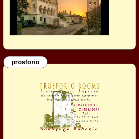
prosforio