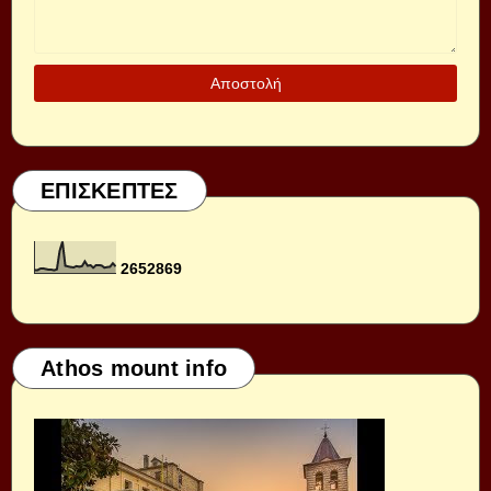
ΕΠΙΣΚΕΠΤΕΣ
2
6
5
2
8
6
9
Athos mount info