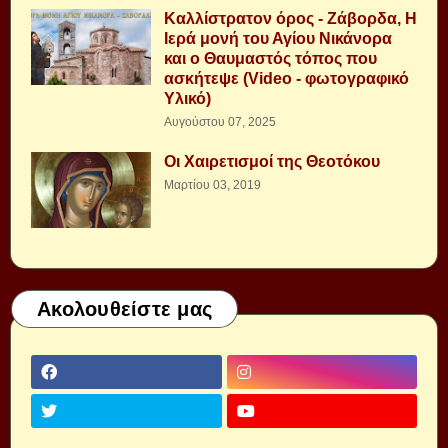
Καλλίστρατον όρος - Ζάβορδα, Η
Ιερά μονή του Αγίου Νικάνορα
και ο Θαυμαστός τόπος που
ασκήτεψε (Video - φωτογραφικό
Υλικό)
Αυγούστου 07, 2025
Οι Χαιρετισμοί της Θεοτόκου
Μαρτίου 03, 2019
Ακολουθείστε μας