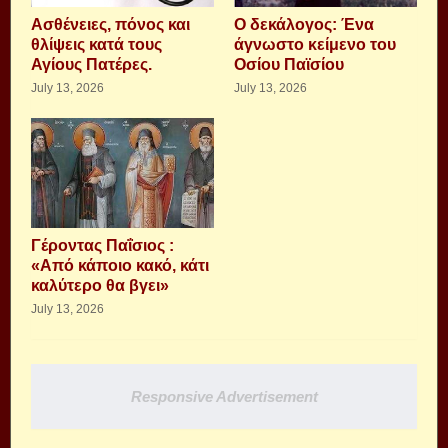
Aσθένειες, πόνος και
Ο δεκάλογος: Ένα
θλίψεις κατά τους
άγνωστο κείμενο του
Αγίους Πατέρες.
Οσίου Παϊσίου
July 13, 2026
July 13, 2026
Γέροντας Παΐσιος :
«Από κάποιο κακό, κάτι
καλύτερο θα βγει»
July 13, 2026
Responsive Advertisement