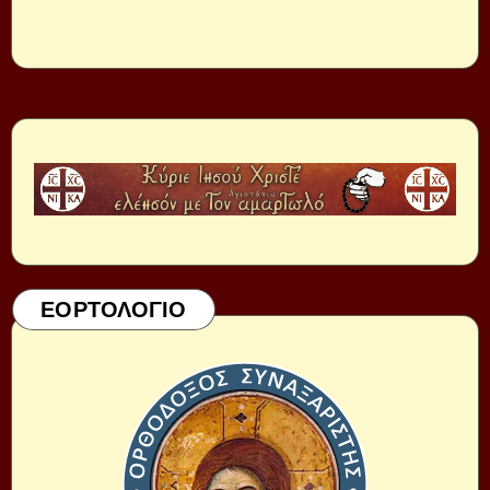
ΕΟΡΤΟΛΟΓΙΟ