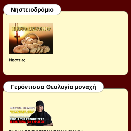
Νηστειοδρόμιο
Νηστείες
Γερόντισσα Θεολογία μοναχή