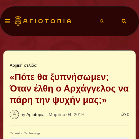
Αρχική σελίδα
«Πότε θα ξυπνήσωμεν;
Όταν έλθη ο Αρχάγγελος να
πάρη την ψυχήν μας;»
by
Agiotopia
-
Μαρτίου 04, 2019
0
Recent in Technology