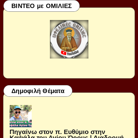
ΒΙΝΤΕΟ με ΟΜΙΛΙΕΣ
Δημοφιλή Θέματα
Πηγαίνω στον π. Ευθύμιο στην
Καψάλα του Αγίου Όρους | Διαδρομή