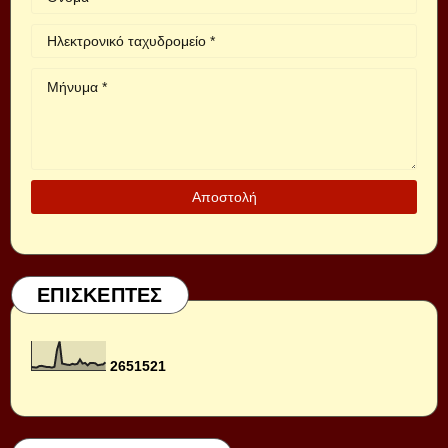
ΕΠΙΣΚΕΠΤΕΣ
2
6
5
1
5
2
1