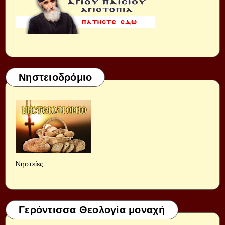
Νηστειοδρόμιο
Νηστείες
Γερόντισσα Θεολογία μοναχή