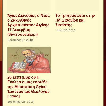
Άγιος Διονύσιος ο Νέος,
Το Τριπρόσωπο στην
ο Ζακυνθινός
Ι.Μ. Σισανίου και
Αρχιεπίσκοπος Αιγίνης
Σιατίστης
17 Δεκέμβρη
March 20, 2019
(βίντεοσυναξάρι)
December 17, 2019
26 Σεπτεμβρίου Η
Εκκλησία μας εορτάζει
την Μετάσταση Ἁγίου
Ἰωάννου τοῦ Θεολόγου
[video]
September 25, 2018