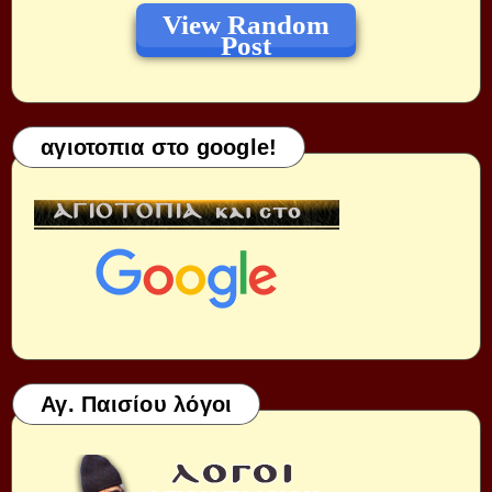
View Random
Post
αγιοτοπια στο google!
Αγ. Παισίου λόγοι