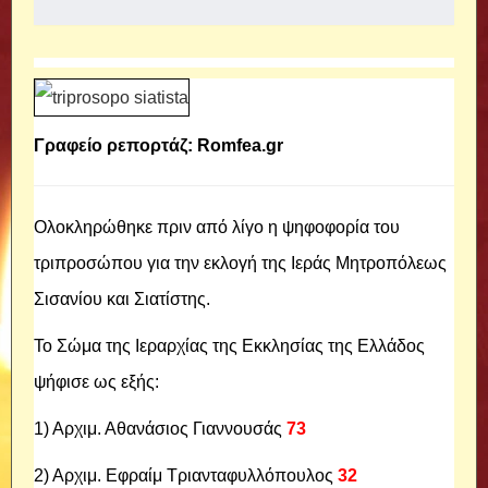
Γραφείο ρεπορτάζ: Romfea.gr
Ολοκληρώθηκε πριν από λίγο η ψηφοφορία του
τριπροσώπου για την εκλογή της Ιεράς Μητροπόλεως
Σισανίου και Σιατίστης.
Το Σώμα της Ιεραρχίας της Εκκλησίας της Ελλάδος
ψήφισε ως εξής:
1) Αρχιμ. Αθανάσιος Γιαννουσάς
73
2) Αρχιμ. Εφραίμ Τριανταφυλλόπουλος
32