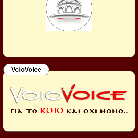
VoioVoice