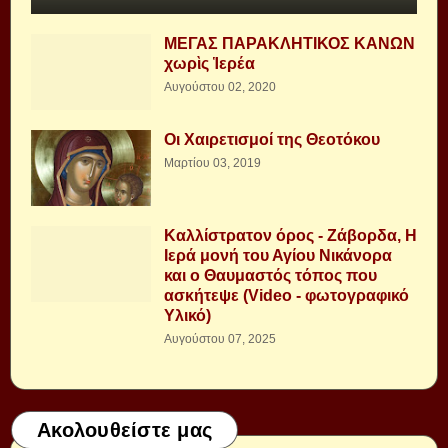
ΜΕΓΑΣ ΠΑΡΑΚΛΗΤΙΚΟΣ ΚΑΝΩΝ
χωρὶς Ἱερέα
Αυγούστου 02, 2020
Οι Χαιρετισμοί της Θεοτόκου
Μαρτίου 03, 2019
Καλλίστρατον όρος - Ζάβορδα, Η
Ιερά μονή του Αγίου Νικάνορα
και ο Θαυμαστός τόπος που
ασκήτεψε (Video - φωτογραφικό
Υλικό)
Αυγούστου 07, 2025
Ακολουθείστε μας