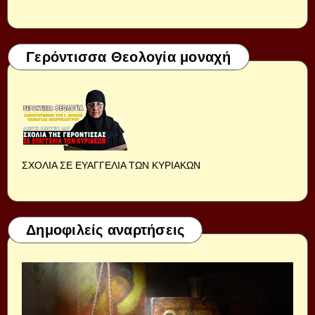
Γερόντισσα Θεολογία μοναχή
ΣΧΟΛΙΑ ΣΕ ΕΥΑΓΓΕΛΙΑ ΤΩΝ ΚΥΡΙΑΚΩΝ
Δημοφιλείς αναρτήσεις