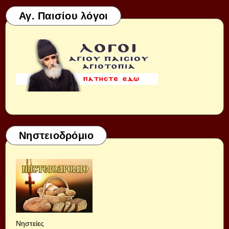
Αγ. Παισίου λόγοι
Νηστειοδρόμιο
Νηστείες