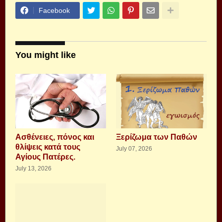
Facebook
You might like
Aσθένειες, πόνος και
Ξερίζωμα των Παθών
θλίψεις κατά τους
July 07, 2026
Αγίους Πατέρες.
July 13, 2026