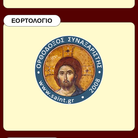
ΕΟΡΤΟΛΟΓΙΟ