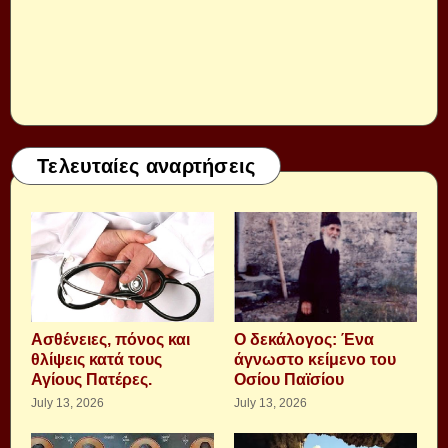
Τελευταίες αναρτήσεις
Aσθένειες, πόνος και
Ο δεκάλογος: Ένα
θλίψεις κατά τους
άγνωστο κείμενο του
Αγίους Πατέρες.
Οσίου Παϊσίου
July 13, 2026
July 13, 2026