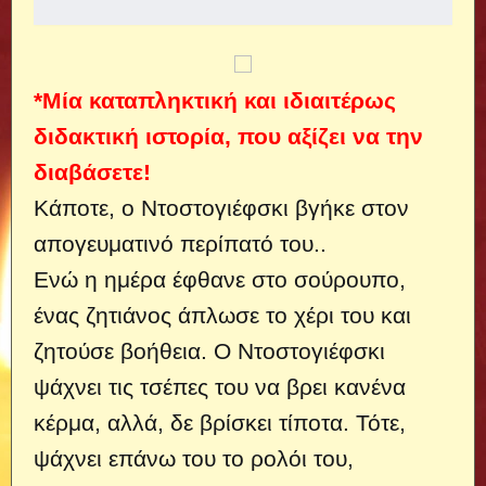
*Μία καταπληκτική και ιδιαιτέρως
διδακτική ιστορία, που αξίζει να την
διαβάσετε!
Κάποτε, ο Ντοστογιέφσκι βγήκε στον
απογευματινό περίπατό του..
Ενώ η ημέρα έφθανε στο σούρουπο,
ένας ζητιάνος άπλωσε το χέρι του και
ζητούσε βοήθεια. Ο Ντοστογιέφσκι
ψάχνει τις τσέπες του να βρει κανένα
κέρμα, αλλά, δε βρίσκει τίποτα. Τότε,
ψάχνει επάνω του το ρολόι του,