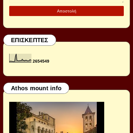
ΕΠΙΣΚΕΠΤΕΣ
2
6
5
4
5
4
9
Athos mount info