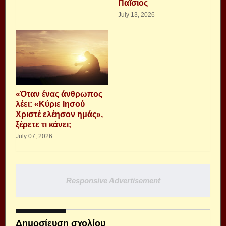
Παΐσιος
July 13, 2026
«Όταν ένας άνθρωπος
λέει: «Κύριε Ιησού
Χριστέ ελέησον ημάς»,
ξέρετε τι κάνει;
July 07, 2026
Responsive Advertisement
Δημοσίευση σχολίου