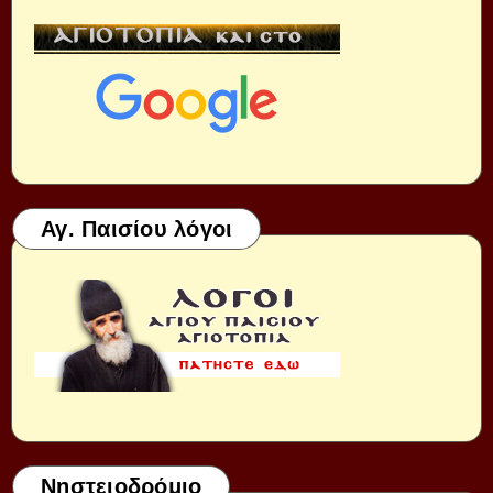
Αγ. Παισίου λόγοι
Νηστειοδρόμιο