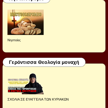
Νηστείες
Γερόντισσα Θεολογία μοναχή
ΣΧΟΛΙΑ ΣΕ ΕΥΑΓΓΕΛΙΑ ΤΩΝ ΚΥΡΙΑΚΩΝ