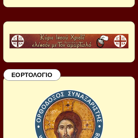
ΕΟΡΤΟΛΟΓΙΟ