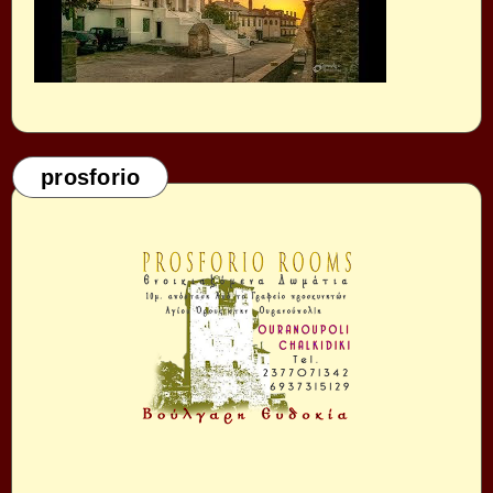
prosforio