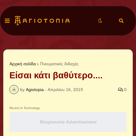
Αρχική σελίδα
Πνευματικές διδαχές
Είσαι κάτι βαθύτερο....
by
Agiotopia
-
Απριλίου 16, 2019
0
Recent in Technology
Responsive Advertisement