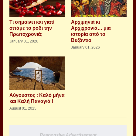
Τι σημαίνει και γιατί
Αρχιμηνιά κι
σπάμε το ρόδι την
Αρχιχρονιά… μια
Πρωτοχρονιά;
ιστορία από το
Βυζάντιο
January 01, 2026
January 01, 2026
Αύγουστος : Καλό μήνα
και Καλή Παναγιά !
August 01, 2025
Responsive Advertisement