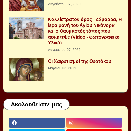
Αυγούστου 02, 2020
Καλλίστρατον όρος - Ζάβορδα, Η
Ιερά μονή του Αγίου Νικάνορα
και ο Θαυμαστός τόπος που
ασκήτεψε (Video - φωτογραφικό
Υλικό)
Αυγούστου 07, 2025
Οι Χαιρετισμοί της Θεοτόκου
Μαρτίου 03, 2019
Ακολουθείστε μας