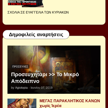
ΣΧΟΛΙΑ ΣΕ ΕΥΑΓΓΕΛΙΑ ΤΩΝ ΚΥΡΙΑΚΩΝ
Δημοφιλείς αναρτήσεις
ΠΡΟΣΕΥΧΈΣ
Προσευχητάρι >> Το Μικρό
Απόδειπνο
by
Agiotopia
-
Ιουνίου 07, 2019
ΜΕΓΑΣ ΠΑΡΑΚΛΗΤΙΚΟΣ ΚΑΝΩΝ
χωρὶς Ἱερέα