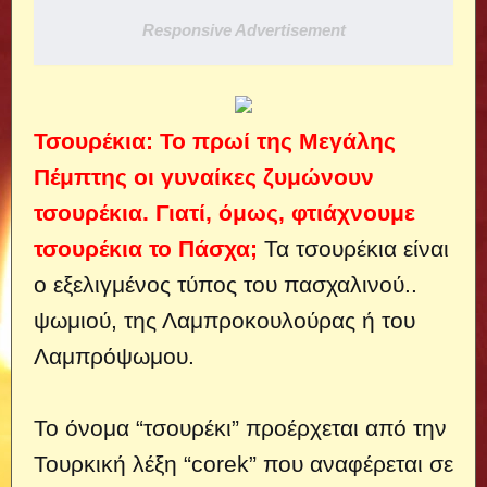
Responsive Advertisement
Τσουρέκια: Το πρωί της Μεγάλης
Πέμπτης οι γυναίκες ζυμώνουν
τσουρέκια. Γιατί, όμως, φτιάχνουμε
τσουρέκια το Πάσχα;
Τα τσουρέκια είναι
ο εξελιγμένος τύπος του πασχαλινού..
ψωμιού, της Λαμπροκουλούρας ή του
Λαμπρόψωμου.
Το όνομα “τσουρέκι” προέρχεται από την
Τουρκική λέξη “corek” που αναφέρεται σε