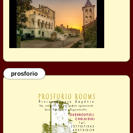
prosforio