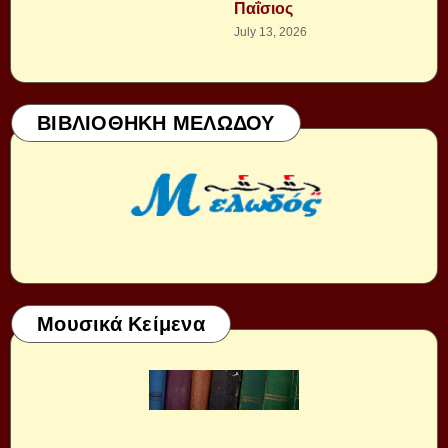
Παΐσιος
July 13, 2026
ΒΙΒΛΙΟΘΗΚΗ ΜΕΛΩΔΟΥ
Μουσικά Κείμενα