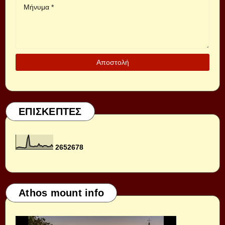
ΕΠΙΣΚΕΠΤΕΣ
2
6
5
2
6
7
8
Athos mount info