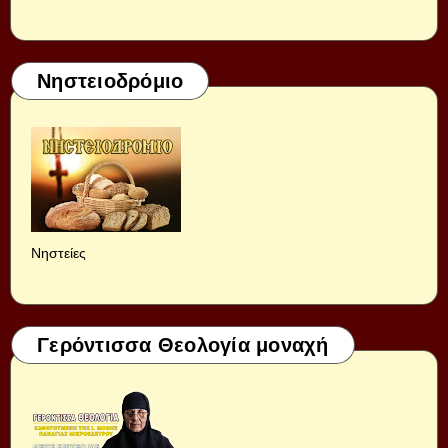
Νηστειοδρόμιο
Νηστείες
Γερόντισσα Θεολογία μοναχή