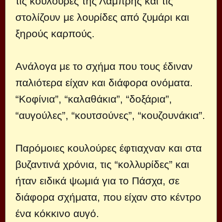
τις κουλούρες της Λαμπρής και τις
στολίζουν με λουρίδες από ζυμάρι και
ξηρούς καρπούς.
Ανάλογα με το σχήμα που τους έδιναν
παλιότερα είχαν και διάφορα ονόματα.
“Κοφίνια”, “καλαθάκια”, “δοξάρια”,
“αυγούλες”, “κουτσούνες”, “κουζουνάκια”.
Παρόμοιες κουλούρες έφτιαχναν και στα
βυζαντινά χρόνια, τις “κολλυρίδες” και
ήταν ειδικά ψωμιά για το Πάσχα, σε
διάφορα σχήματα, που είχαν στο κέντρο
ένα κόκκινο αυγό.