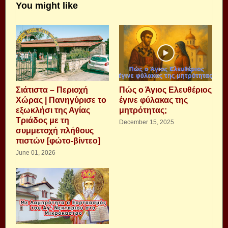
You might like
Σιάτιστα – Περιοχή
Πώς ο Άγιος Ελευθέριος
Χώρας | Πανηγύρισε το
έγινε φύλακας της
εξωκλήσι της Αγίας
μητρότητας;
Τριάδος με τη
December 15, 2025
συμμετοχή πλήθους
πιστών [φώτο-βίντεο]
June 01, 2026