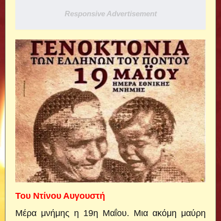
Responsive Advertisement
Του Ντίνου Αυγουστή
Μέρα μνήμης η 19η Μαΐου. Μια ακόμη μαύρη