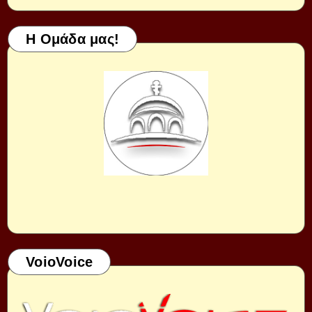
Η Ομάδα μας!
VoioVoice