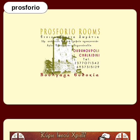
prosforio