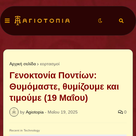
Αρχική σελίδα
εορτασμοί
Γενοκτονία Ποντίων:
Θυμόμαστε, θυμίζουμε και
τιμούμε (19 Μαΐου)
by
Agiotopia
-
Μαΐου 19, 2025
0
Recent in Technology