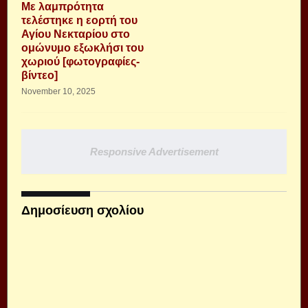
Με λαμπρότητα
τελέστηκε η εορτή του
Αγίου Νεκταρίου στο
ομώνυμο εξωκλήσι του
χωριού [φωτογραφίες-
βίντεο]
November 10, 2025
Responsive Advertisement
Δημοσίευση σχολίου