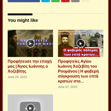
You might like
Προφήτευσε την εποχή
Προφητείες Αγίου
μας | Άγιος Ιωάννης ο
Ιωάννη Χοζεβίτη του
Χοζεβίτης
Ρουμάνου | Η φοβερή
σύγκρουση των επτά
June 25, 2025
κρατών στο...
June 07, 2023