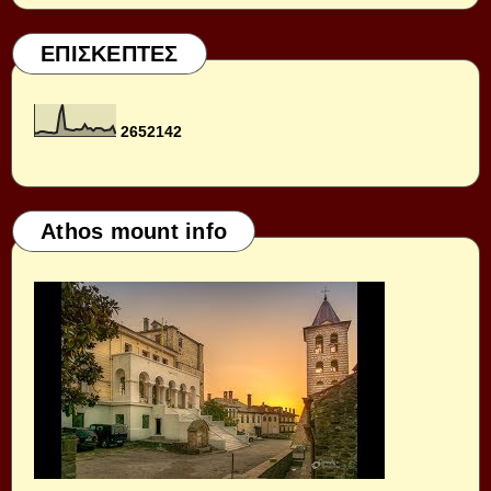
ΕΠΙΣΚΕΠΤΕΣ
2
6
5
2
1
4
2
Athos mount info