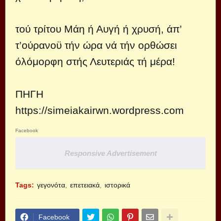
τού τρίτου Μάη ή Αυγή ή χρυσή, άπ’
τ’ούρανοϋ τήν ώρα νά τήν ορθώσει
όλόμορφη στής Λευτεριάς τή μέρα!
ΠΗΓΗ
https://simeiakairwn.wordpress.com
Facebook
Responsive Advertisement
Tags:
γεγονότα
επετειακά
ιστορικά
Facebook