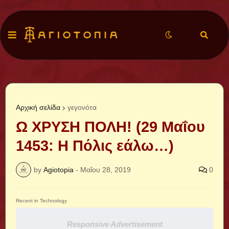
Αρχική σελίδα
γεγονότα
Ω ΧΡΥΣΗ ΠΟΛΗ! (29 Μαΐου
1453: Η Πόλις εάλω…)
by
Agiotopia
-
Μαΐου 28, 2019
0
Recent in Technology
Responsive Advertisement