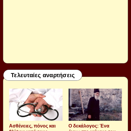
Τελευταίες αναρτήσεις
Aσθένειες, πόνος και
Ο δεκάλογος: Ένα