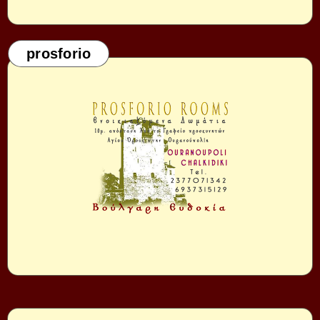
prosforio