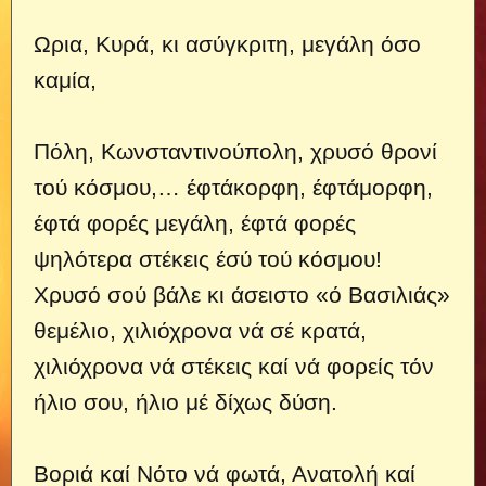
Ωρια, Κυρά, κι ασύγκριτη, μεγάλη όσο
καμία,
Πόλη, Κωνσταντινούπολη, χρυσό θρονί
τού κόσμου,… έφτάκορφη, έφτάμορφη,
έφτά φορές μεγάλη, έφτά φορές
ψηλότερα στέκεις έσύ τού κόσμου!
Χρυσό σού βάλε κι άσειστο «ό Βασιλιάς»
θεμέλιο, χιλιόχρονα νά σέ κρατά,
χιλιόχρονα νά στέκεις καί νά φορείς τόν
ήλιο σου, ήλιο μέ δίχως δύση.
Βοριά καί Νότο νά φωτά, Ανατολή καί