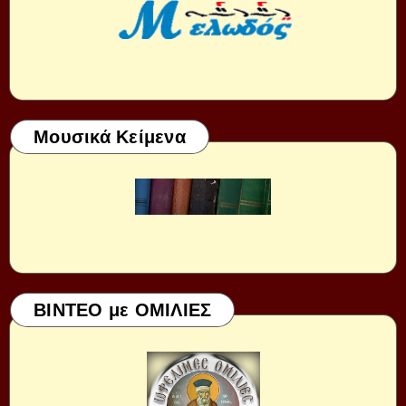
Μουσικά Κείμενα
ΒΙΝΤΕΟ με ΟΜΙΛΙΕΣ