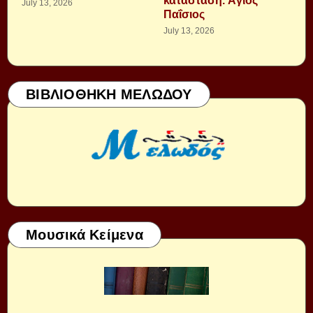
κατάσταση. Ἁγιος
July 13, 2026
Παΐσιος
July 13, 2026
ΒΙΒΛΙΟΘΗΚΗ ΜΕΛΩΔΟΥ
Μουσικά Κείμενα