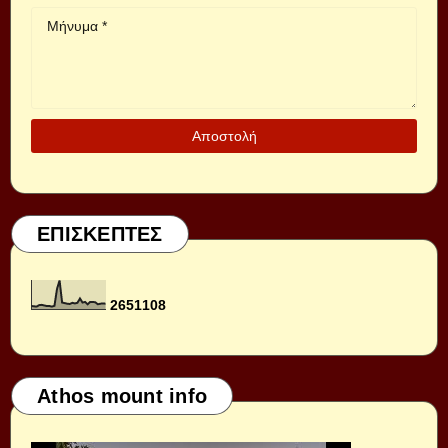
ΕΠΙΣΚΕΠΤΕΣ
2
6
5
1
1
0
8
Athos mount info