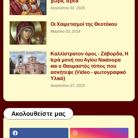
χωρὶς Ἱερέα
Αυγούστου 02, 2020
Οι Χαιρετισμοί της Θεοτόκου
Μαρτίου 03, 2019
Καλλίστρατον όρος - Ζάβορδα, Η
Ιερά μονή του Αγίου Νικάνορα
και ο Θαυμαστός τόπος που
ασκήτεψε (Video - φωτογραφικό
Υλικό)
Αυγούστου 07, 2025
Ακολουθείστε μας