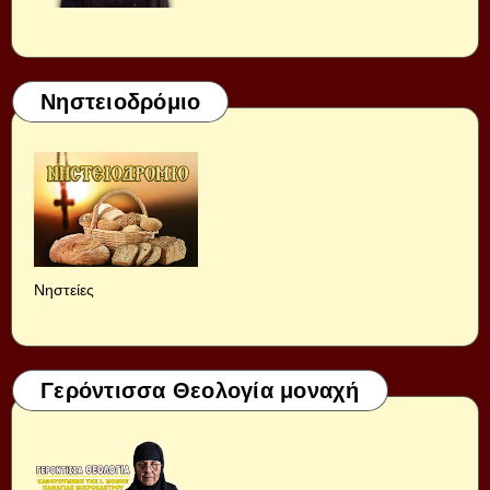
Νηστειοδρόμιο
Νηστείες
Γερόντισσα Θεολογία μοναχή