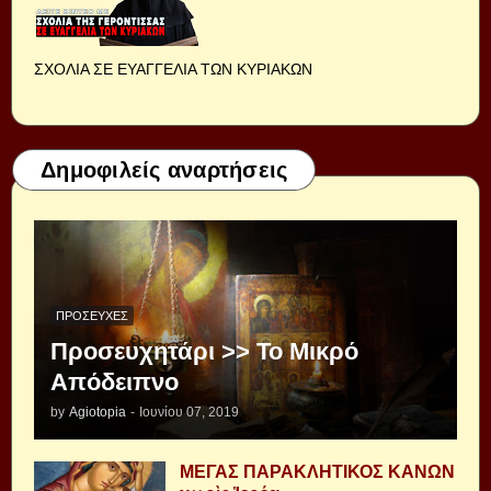
ΣΧΟΛΙΑ ΣΕ ΕΥΑΓΓΕΛΙΑ ΤΩΝ ΚΥΡΙΑΚΩΝ
Δημοφιλείς αναρτήσεις
ΠΡΟΣΕΥΧΈΣ
Προσευχητάρι >> Το Μικρό
Απόδειπνο
by
Agiotopia
-
Ιουνίου 07, 2019
ΜΕΓΑΣ ΠΑΡΑΚΛΗΤΙΚΟΣ ΚΑΝΩΝ