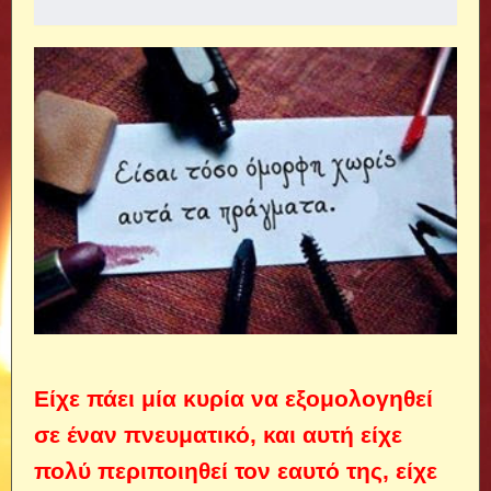
Είχε πάει μία κυρία να εξομολογηθεί
σε έναν πνευματικό, και αυτή είχε
πολύ περιποιηθεί τον εαυτό της, είχε