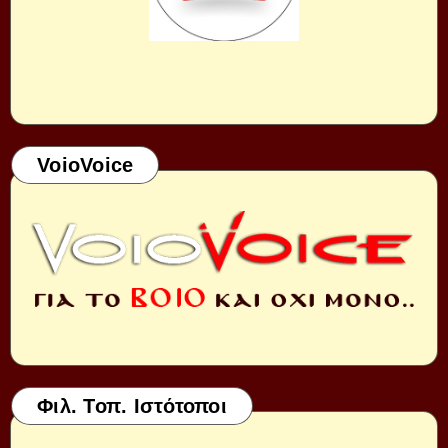
VoioVoice
Φιλ. Τοπ. Ιστότοποι