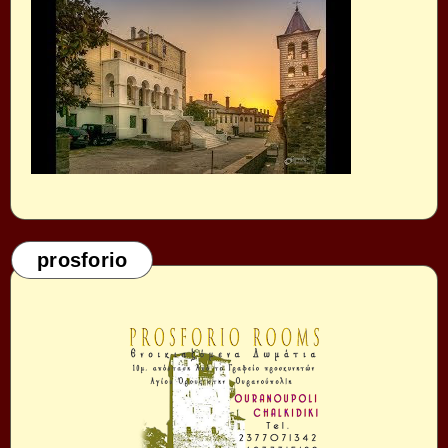
prosforio