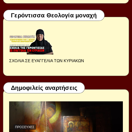
Γερόντισσα Θεολογία μοναχή
ΣΧΟΛΙΑ ΣΕ ΕΥΑΓΓΕΛΙΑ ΤΩΝ ΚΥΡΙΑΚΩΝ
Δημοφιλείς αναρτήσεις
ΠΡΟΣΕΥΧΈΣ