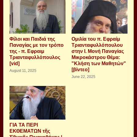
Φίλοι και Παιδιά της
Ομιλία του π. Εφραίμ
Παναγίας με τον τρόπο
Τριανταφυλλόπουλου
της - π. Εφραιμ
στην Ι. Μονή Παναγίας
Τριανταφυλλόπουλος
Μικροκάστρου Θέμα:
[vid]
"Κλήση των Μαθητών"
[βίντεο]
August 11, 2025
June 22, 2025
ΓΙΑ ΤΑ ΠΕΡΙ
ΕΚΘΕΜΑΤΩΝ τῆς