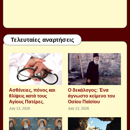
Τελευταίες αναρτήσεις
Aσθένειες, πόνος και
Ο δεκάλογος: Ένα
θλίψεις κατά τους
άγνωστο κείμενο του
Αγίους Πατέρες.
Οσίου Παϊσίου
July 13, 2026
July 13, 2026