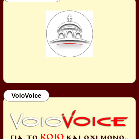
VoioVoice