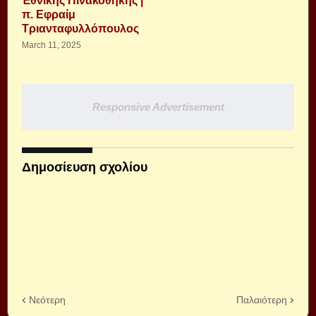
Ἐθνικῆς Πινακοθήκης |
π. Εφραίμ
Τριανταφυλλόπουλος
March 11, 2025
Responsive Advertisement
Δημοσίευση σχολίου
Νεότερη
Παλαιότερη