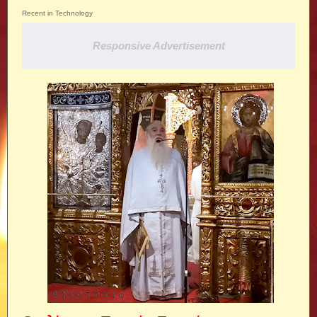
Recent in Technology
Responsive Advertisement