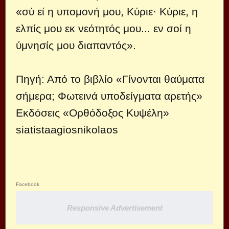
«σύ εί η υπομονή μου, Κύριε· Κύριε, η
ελπίς μου εκ νεότητός μου... εν σοί η
ύμνησίς μου διαπαντός».
Πηγή: Από το βιβλίο «Γίνονται θαύματα
σήμερα; Φωτεινά υποδείγματα αρετής»
Εκδόσεις «Ορθόδοξος Κυψέλη»
siatistaagiosnikolaos
Facebook
Responsive Advertisement