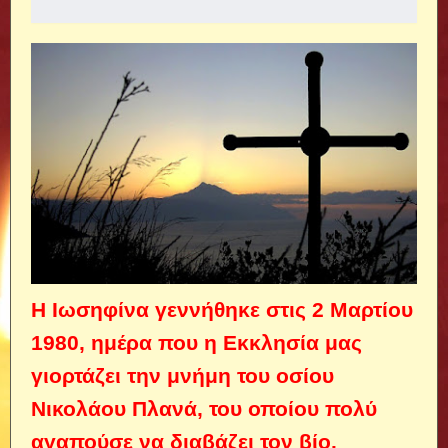
Η Ιωσηφίνα γεννήθηκε στις 2 Μαρτίου
1980, ημέρα που η Εκκλησία μας
γιορτάζει την μνήμη του οσίου
Νικολάου Πλανά, του οποίου πολύ
αγαπούσε να διαβάζει τον βίο.