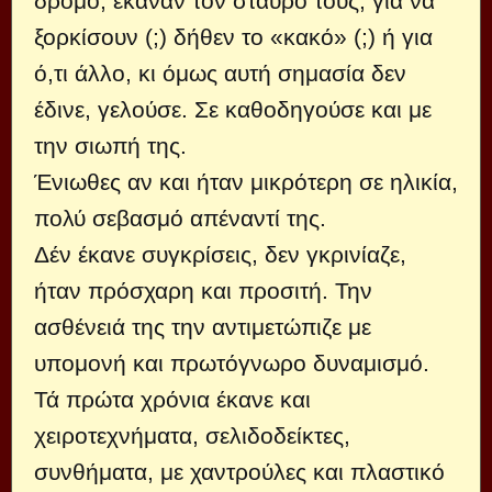
δρόμο, έκαναν τον σταυρό τους, για να
ξορκίσουν (;) δήθεν το «κακό» (;) ή για
ό,τι άλλο, κι όμως αυτή σημασία δεν
έδινε, γελούσε. Σε καθοδηγούσε και με
την σιωπή της.
Ένιωθες αν και ήταν μικρότερη σε ηλικία,
πολύ σεβασμό απέναντί της.
Δέν έκανε συγκρίσεις, δεν γκρινίαζε,
ήταν πρόσχαρη και προσιτή. Την
ασθένειά της την αντιμετώπιζε με
υπομονή και πρωτόγνωρο δυναμισμό.
Τά πρώτα χρόνια έκανε και
χειροτεχνήματα, σελιδοδείκτες,
συνθήματα, με χαντρούλες και πλαστικό