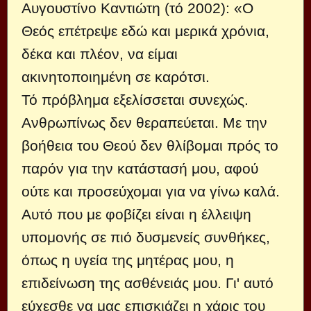
Αυγουστίνο Καντιώτη (τό 2002): «Ο
Θεός επέτρεψε εδώ και μερικά χρόνια,
δέκα και πλέον, να είμαι
ακινητοποιημένη σε καρότσι.
Τό πρόβλημα εξελίσσεται συνεχώς.
Ανθρωπίνως δεν θεραπεύεται. Με την
βοήθεια του Θεού δεν θλίβομαι πρός το
παρόν για την κατάστασή μου, αφού
ούτε και προσεύχομαι για να γίνω καλά.
Αυτό που με φοβίζει είναι η έλλειψη
υπομονής σε πιό δυσμενείς συνθήκες,
όπως η υγεία της μητέρας μου, η
επιδείνωση της ασθένειάς μου. Γι' αυτό
εύχεσθε να μας επισκιάζει η χάρις του