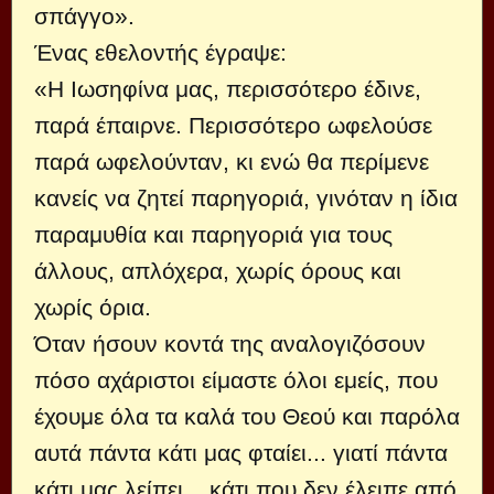
σπάγγο».
Ένας εθελοντής έγραψε:
«Η Ιωσηφίνα μας, περισσότερο έδινε,
παρά έπαιρνε. Περισσότερο ωφελούσε
παρά ωφελούνταν, κι ενώ θα περίμενε
κανείς να ζητεί παρηγοριά, γινόταν η ίδια
παραμυθία και παρηγοριά για τους
άλλους, απλόχερα, χωρίς όρους και
χωρίς όρια.
Όταν ήσουν κοντά της αναλογιζόσουν
πόσο αχάριστοι είμαστε όλοι εμείς, που
έχουμε όλα τα καλά του Θεού και παρόλα
αυτά πάντα κάτι μας φταίει... γιατί πάντα
κάτι μας λείπει... κάτι που δεν έλειπε από