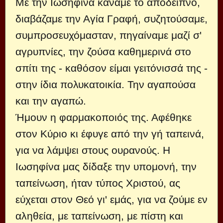
Μέ την Ιωσηφίνα κάναμε το απόδειπνο,
διαβάζαμε την Αγία Γραφή, συζητούσαμε,
συμπροσευχόμασταν, πηγαίναμε μαζί σ'
αγρυπνίες, την ζούσα καθημερινά στο
σπίτι της - καθόσον είμαι γειτόνισσά της -
στην ίδια πολυκατοικία. Την αγαπούσα
και την αγαπώ.
Ήμουν η φαρμακοποιός της. Αφέθηκε
στον Κύριο κι έφυγε από την γή ταπεινά,
για να λάμψει στους ουρανούς. Η
Ιωσηφίνα μας δίδαξε την υπομονή, την
ταπείνωση, ήταν τύπος Χριστού, ας
εύχεται στον Θεό γι' εμάς, για να ζούμε εν
αληθεία, με ταπείνωση, με πίστη και