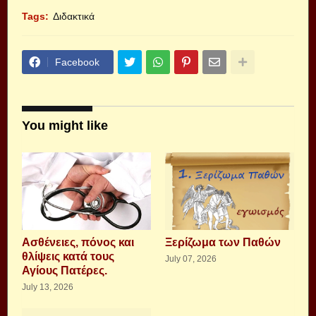
Tags:
Διδακτικά
Facebook
You might like
Aσθένειες, πόνος και
Ξερίζωμα των Παθών
θλίψεις κατά τους
July 07, 2026
Αγίους Πατέρες.
July 13, 2026