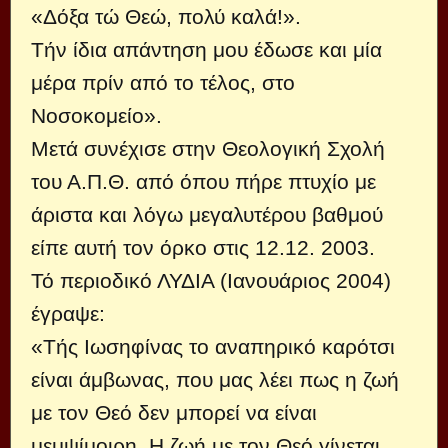
«Δόξα τώ Θεώ, πολύ καλά!».
Τήν ίδια απάντηση μου έδωσε και μία
μέρα πρίν από το τέλος, στο
Νοσοκομείο».
Μετά συνέχισε στην Θεολογική Σχολή
του Α.Π.Θ. από όπου πήρε πτυχίο με
άριστα και λόγω μεγαλυτέρου βαθμού
είπε αυτή τον όρκο στις 12.12. 2003.
Τό περιοδικό ΛΥΔΙΑ (Ιανουάριος 2004)
έγραψε:
«Τής Ιωσηφίνας το αναπηρικό καρότσι
είναι άμβωνας, που μας λέει πως η ζωή
με τον Θεό δεν μπορεί να είναι
μεμψίμοιρη. Η ζωή με τον Θεό γίνεται