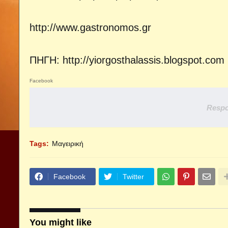
http://www.gastronomos.gr
ΠΗΓΗ:
http://yiorgosthalassis.blogspot.com
Facebook
Respo
Tags:
Μαγειρική
Facebook
Twitter
You might like