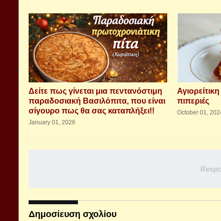
Δείτε πως γίνεται μια πεντανόστιμη
Αγιορείτικη
παραδοσιακή Βασιλόπιτα, που είναι
πιπεριές
σίγουρο πως θα σας καταπλήξει!!
October 01, 202
January 01, 2026
Respo
Δημοσίευση σχολίου