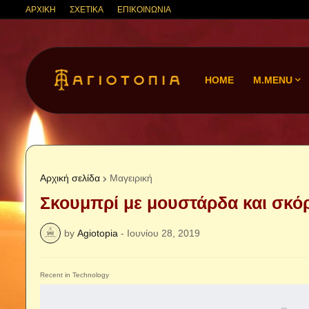
ΑΡΧΙΚΗ
ΣΧΕΤΙΚΑ
ΕΠΙΚΟΙΝΩΝΙΑ
HOME
M.MENU
Αρχική σελίδα
Μαγειρική
Σκουμπρί με μουστάρδα και σκό
by
Agiotopia
-
Ιουνίου 28, 2019
Recent in Technology