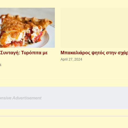
 Συνταγή: Τυρόπιτα με
Μπακαλιάρος ψητός στην σχά
April 27, 2024
4
nsive Advertisement