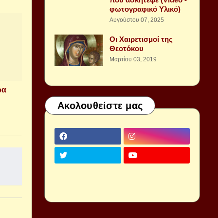
φωτογραφικό Υλικό)
Αυγούστου 07, 2025
Οι Χαιρετισμοί της
Θεοτόκου
Μαρτίου 03, 2019
ρα
Ακολουθείστε μας