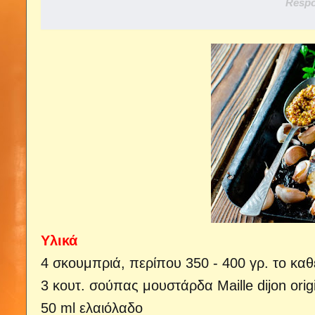
Respo
Υλικά
4 σκουμπριά, περίπου 350 - 400 γρ. το κα
3 κουτ. σούπας μουστάρδα Maille dijon orig
50 ml ελαιόλαδο