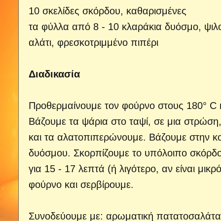
10 σκελίδες σκόρδου, καθαρισμένες
τα φύλλα από 8 - 10 κλαράκια δυόσμο, ψι
αλάτι, φρεσκοτριμμένο πιπέρι
Διαδικασία
Προθερμαίνουμε τον φούρνο στους 180° C κ
Βάζουμε τα ψάρια στο ταψί, σε μια στρώση, 
και τα αλατοπιπερώνουμε. Βάζουμε στην κο
δυόσμου. Σκορπίζουμε το υπόλοιπο σκόρδο 
για 15 - 17 λεπτά (ή λιγότερο, αν είναι μ
φούρνο και σερβίρουμε.
Συνοδεύουμε με: αρωματική πατατοσαλάτα