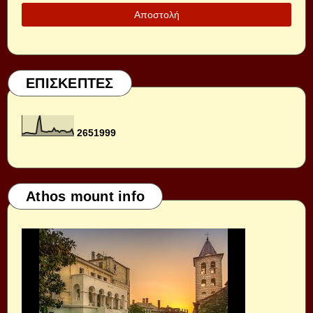
ΕΠΙΣΚΕΠΤΕΣ
2
6
5
1
9
9
9
Athos mount info