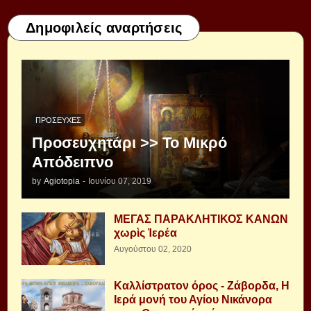
Δημοφιλείς αναρτήσεις
ΠΡΟΣΕΥΧΈΣ
Προσευχητάρι >> Το Μικρό
Απόδειπνο
by
Agiotopia
-
Ιουνίου 07, 2019
ΜΕΓΑΣ ΠΑΡΑΚΛΗΤΙΚΟΣ ΚΑΝΩΝ
χωρὶς Ἱερέα
Αυγούστου 02, 2020
Καλλίστρατον όρος - Ζάβορδα, Η
Ιερά μονή του Αγίου Νικάνορα