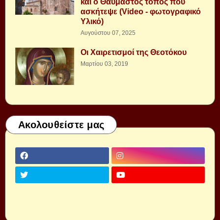
και ο Θαυμαστός τόπος που
ασκήτεψε (Video - φωτογραφικό
Υλικό)
Αυγούστου 07, 2025
Οι Χαιρετισμοί της Θεοτόκου
Μαρτίου 03, 2019
Ακολουθείστε μας