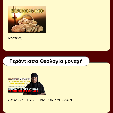
Νηστείες
Γερόντισσα Θεολογία μοναχή
ΣΧΟΛΙΑ ΣΕ ΕΥΑΓΓΕΛΙΑ ΤΩΝ ΚΥΡΙΑΚΩΝ