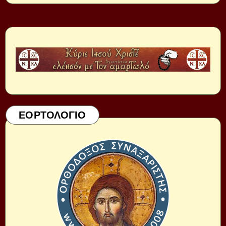
ΕΟΡΤΟΛΟΓΙΟ