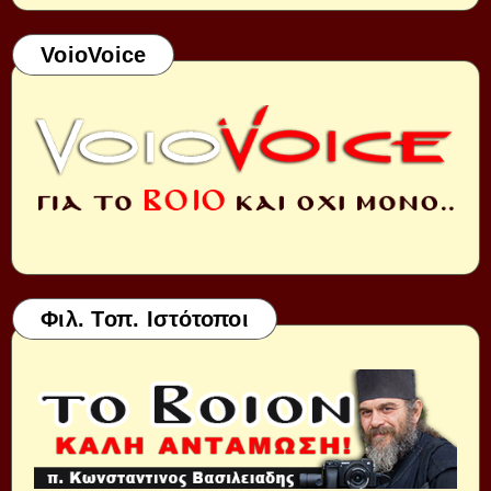
VoioVoice
Φιλ. Τοπ. Ιστότοποι