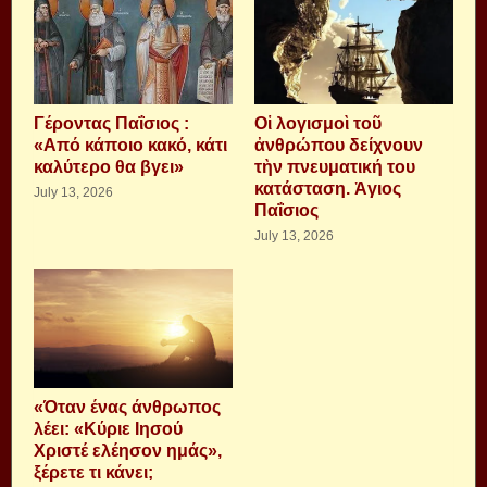
Γέροντας Παΐσιος :
Οἱ λογισμοὶ τοῦ
«Από κάποιο κακό, κάτι
ἀνθρώπου δείχνουν
καλύτερο θα βγει»
τὴν πνευματική του
κατάσταση. Ἁγιος
July 13, 2026
Παΐσιος
July 13, 2026
«Όταν ένας άνθρωπος
λέει: «Κύριε Ιησού
Χριστέ ελέησον ημάς»,
ξέρετε τι κάνει;