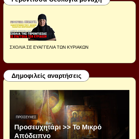
ΣΧΟΛΙΑ ΣΕ ΕΥΑΓΓΕΛΙΑ ΤΩΝ ΚΥΡΙΑΚΩΝ
Δημοφιλείς αναρτήσεις
ΠΡΟΣΕΥΧΈΣ
Προσευχητάρι >> Το Μικρό
Απόδειπνο