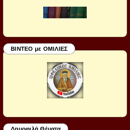
ΒΙΝΤΕΟ με ΟΜΙΛΙΕΣ
Δημοφιλή Θέματα