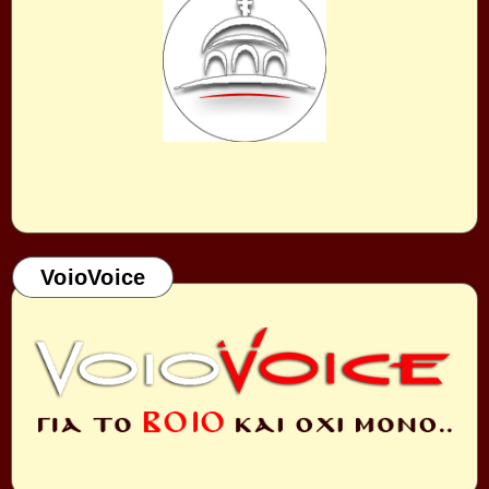
VoioVoice