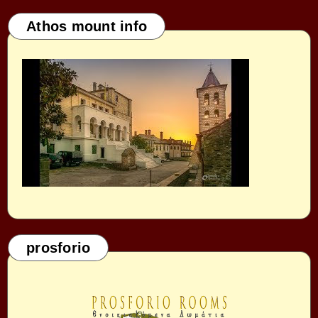
Athos mount info
prosforio