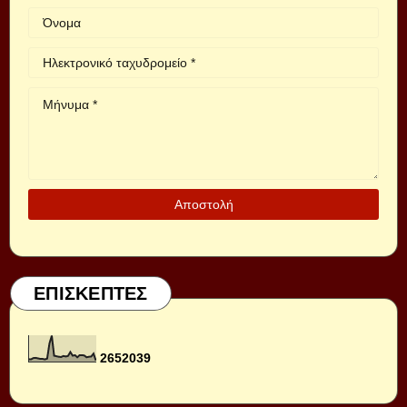
ΕΠΙΣΚΕΠΤΕΣ
2
6
5
2
0
3
9