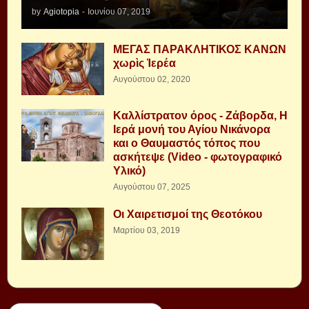
by
Agiotopia
-
Ιουνίου 07, 2019
ΜΕΓΑΣ ΠΑΡΑΚΛΗΤΙΚΟΣ ΚΑΝΩΝ
χωρὶς Ἱερέα
Αυγούστου 02, 2020
Καλλίστρατον όρος - Ζάβορδα, Η
Ιερά μονή του Αγίου Νικάνορα
και ο Θαυμαστός τόπος που
ασκήτεψε (Video - φωτογραφικό
Υλικό)
Αυγούστου 07, 2025
Οι Χαιρετισμοί της Θεοτόκου
Μαρτίου 03, 2019