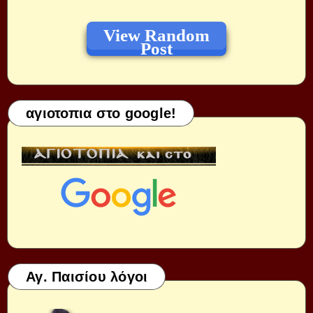
View Random
Post
αγιοτοπια στο google!
Αγ. Παισίου λόγοι