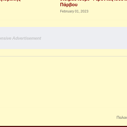
Πάρβου
February 01, 2023
nsive Advertisement
Παλαι