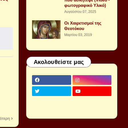
φωτογραφικό Υλικό)
Αυγούστου 07, 2025
Οι Χαιρετισμοί της
Θεοτόκου
Μαρτίου 03, 2019
Ακολουθείστε μας
ότερη