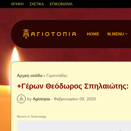
ΑΡΧΙΚΗ
ΣΧΕΤΙΚΑ
ΕΠΙΚΟΙΝΩΝΙΑ
HOME
M.MENU
Αρχική σελίδα
Γεροντάδες
+Γέρων Θεόδωρος Σπηλαιώτης: 
by
Agiotopia
-
Φεβρουαρίου 09, 2020
Recent in Technology