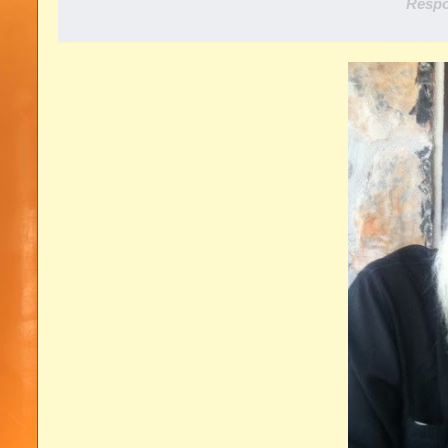
Respo