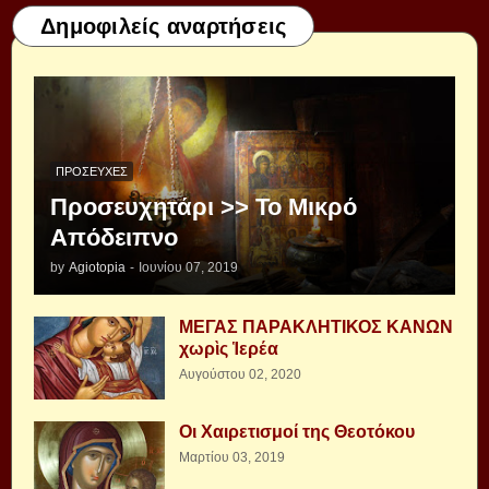
Δημοφιλείς αναρτήσεις
ΠΡΟΣΕΥΧΈΣ
Προσευχητάρι >> Το Μικρό
Απόδειπνο
by
Agiotopia
-
Ιουνίου 07, 2019
ΜΕΓΑΣ ΠΑΡΑΚΛΗΤΙΚΟΣ ΚΑΝΩΝ
χωρὶς Ἱερέα
Αυγούστου 02, 2020
Οι Χαιρετισμοί της Θεοτόκου
Μαρτίου 03, 2019