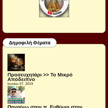
Δημοφιλή Θέματα
Προσευχητάρι >> Το Μικρό
Απόδειπνο
Ιουνίου 07, 2019
Πηγαίνω στον π. Ευθύμιο στην