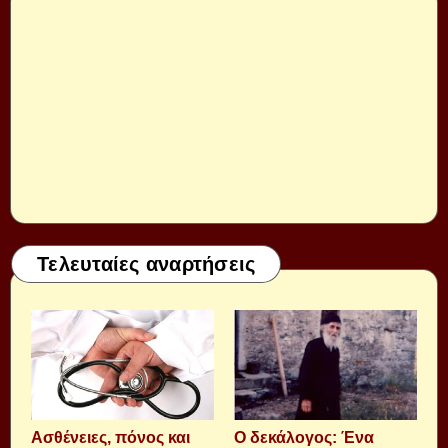
Τελευταίες αναρτήσεις
Aσθένειες, πόνος και
Ο δεκάλογος: Ένα