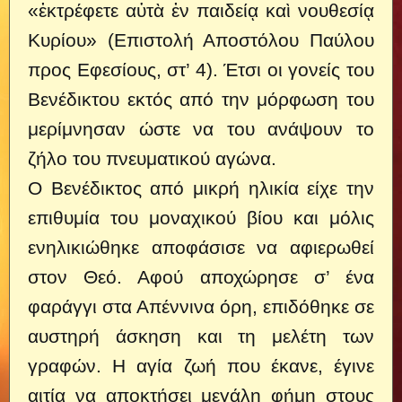
«ἐκτρέφετε αὐτὰ ἐν παιδείᾳ καὶ νουθεσίᾳ
Κυρίου» (Επιστολή Αποστόλου Παύλου
προς Εφεσίους, στ’ 4). Έτσι οι γονείς του
Βενέδικτου εκτός από την μόρφωση του
μερίμνησαν ώστε να του ανάψουν το
ζήλο του πνευματικού αγώνα.
Ο Βενέδικτος από μικρή ηλικία είχε την
επιθυμία του μοναχικού βίου και μόλις
ενηλικιώθηκε αποφάσισε να αφιερωθεί
στον Θεό. Αφού αποχώρησε σ’ ένα
φαράγγι στα Απέννινα όρη, επιδόθηκε σε
αυστηρή άσκηση και τη μελέτη των
γραφών. Η αγία ζωή που έκανε, έγινε
αιτία να αποκτήσει μεγάλη φήμη στους