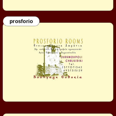
prosforio