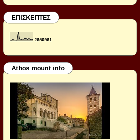
ΕΠΙΣΚΕΠΤΕΣ
2
6
5
0
9
6
1
Athos mount info