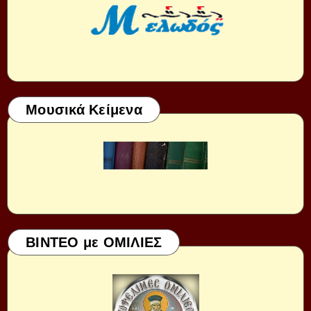
Μουσικά Κείμενα
ΒΙΝΤΕΟ με ΟΜΙΛΙΕΣ