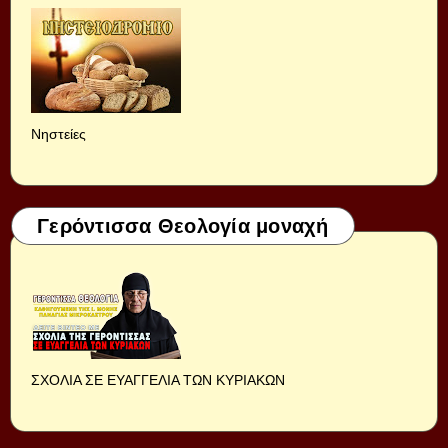
Νηστείες
Γερόντισσα Θεολογία μοναχή
ΣΧΟΛΙΑ ΣΕ ΕΥΑΓΓΕΛΙΑ ΤΩΝ ΚΥΡΙΑΚΩΝ