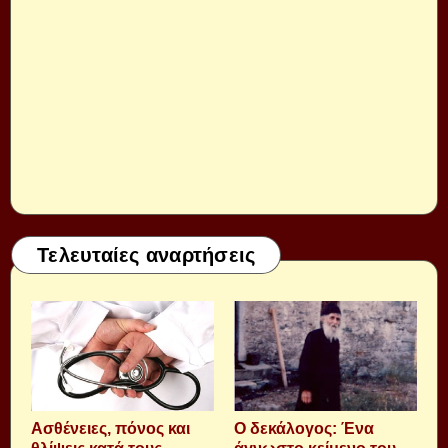
Τελευταίες αναρτήσεις
Aσθένειες, πόνος και
Ο δεκάλογος: Ένα