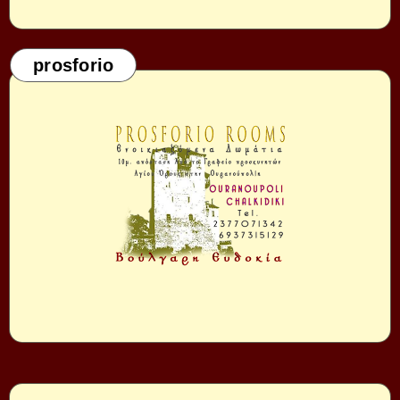
prosforio