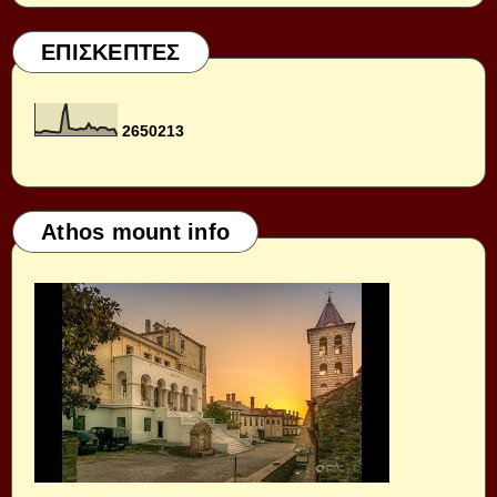
ΕΠΙΣΚΕΠΤΕΣ
2
6
5
0
2
1
3
Athos mount info