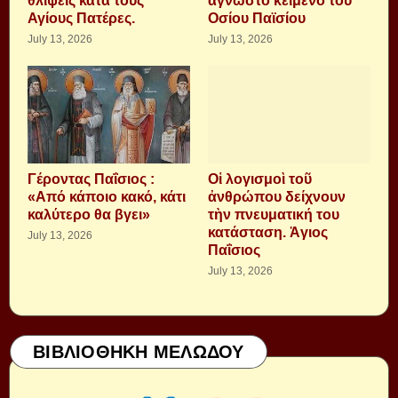
θλίψεις κατά τους
άγνωστο κείμενο του
Αγίους Πατέρες.
Οσίου Παϊσίου
July 13, 2026
July 13, 2026
Γέροντας Παΐσιος :
Οἱ λογισμοὶ τοῦ
«Από κάποιο κακό, κάτι
ἀνθρώπου δείχνουν
καλύτερο θα βγει»
τὴν πνευματική του
κατάσταση. Ἁγιος
July 13, 2026
Παΐσιος
July 13, 2026
ΒΙΒΛΙΟΘΗΚΗ ΜΕΛΩΔΟΥ