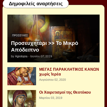
Δημοφιλείς αναρτήσεις
ΠΡΟΣΕΥΧΈΣ
Προσευχητάρι >> Το Μικρό
Απόδειπνο
by
Agiotopia
-
Ιουνίου 07, 2019
ΜΕΓΑΣ ΠΑΡΑΚΛΗΤΙΚΟΣ ΚΑΝΩΝ
χωρὶς Ἱερέα
Αυγούστου 02, 2020
Οι Χαιρετισμοί της Θεοτόκου
Μαρτίου 03, 2019