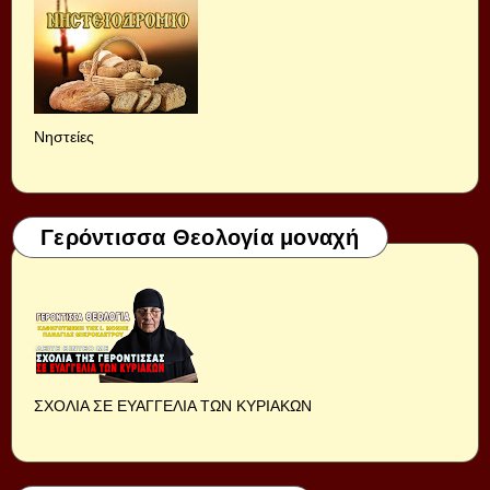
Νηστείες
Γερόντισσα Θεολογία μοναχή
ΣΧΟΛΙΑ ΣΕ ΕΥΑΓΓΕΛΙΑ ΤΩΝ ΚΥΡΙΑΚΩΝ