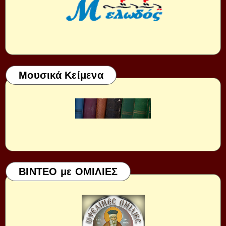
Μουσικά Κείμενα
ΒΙΝΤΕΟ με ΟΜΙΛΙΕΣ