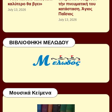
καλύτερο θα βγει»
τὴν πνευματική του
κατάσταση. Ἁγιος
July 13, 2026
Παΐσιος
July 13, 2026
ΒΙΒΛΙΟΘΗΚΗ ΜΕΛΩΔΟΥ
Μουσικά Κείμενα