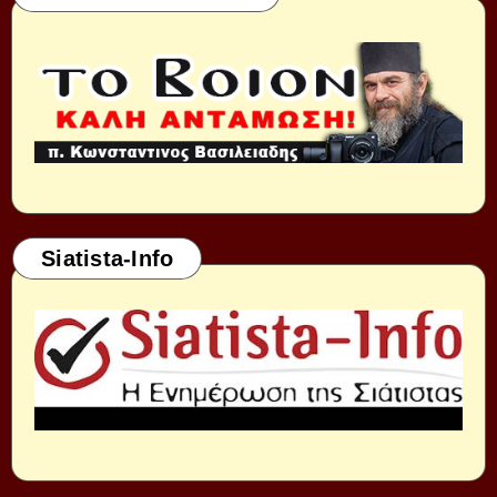
Siatista-Info