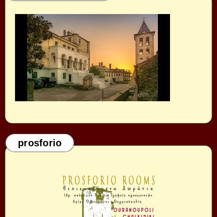
prosforio