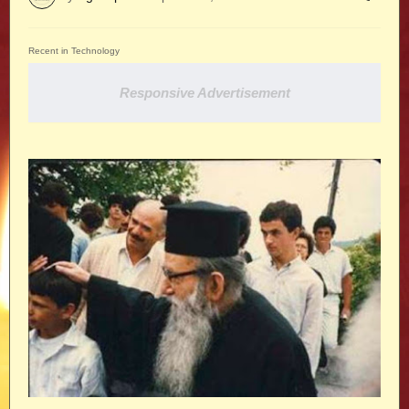
Recent in Technology
Responsive Advertisement