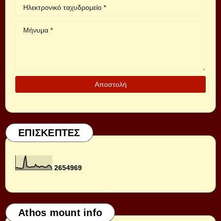
ΕΠΙΣΚΕΠΤΕΣ
2
6
5
4
9
6
9
Athos mount info