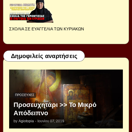
ΣΧΟΛΙΑ ΣΕ ΕΥΑΓΓΕΛΙΑ ΤΩΝ ΚΥΡΙΑΚΩΝ
Δημοφιλείς αναρτήσεις
ΠΡΟΣΕΥΧΈΣ
Προσευχητάρι >> Το Μικρό
Απόδειπνο
by
Agiotopia
-
Ιουνίου 07, 2019