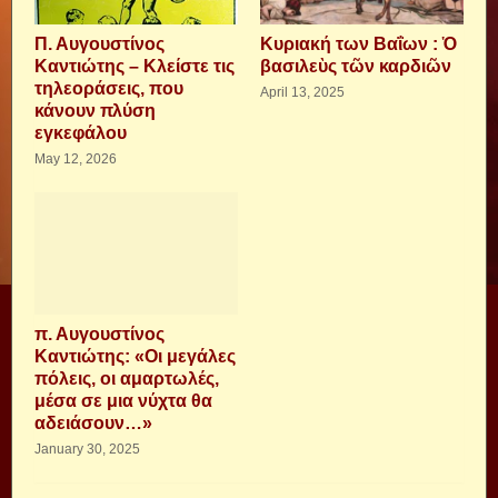
Π. Αυγουστίνος
Κυριακή των Βαΐων : Ὁ
Καντιώτης – Κλείστε τις
βασιλεὺς τῶν καρδιῶν
τηλεοράσεις, που
April 13, 2025
κάνουν πλύση
εγκεφάλου
May 12, 2026
π. Αυγουστίνος
Καντιώτης: «Οι μεγάλες
πόλεις, οι αμαρτωλές,
μέσα σε μια νύχτα θα
αδειάσουν…»
January 30, 2025