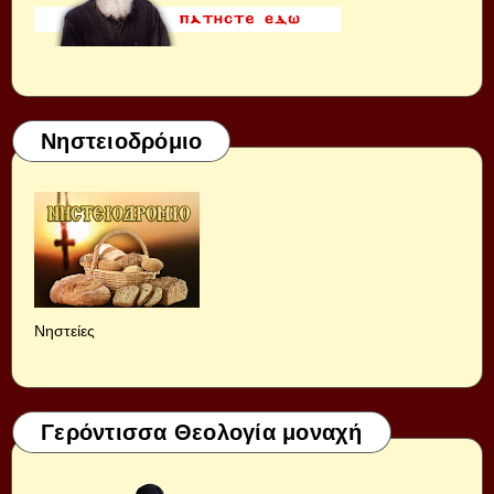
Νηστειοδρόμιο
Νηστείες
Γερόντισσα Θεολογία μοναχή