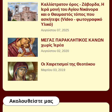
Καλλίστρατον όρος - Ζάβορδα, Η
Ιερά μονή του Αγίου Νικάνορα
και ο Θαυμαστός τόπος που
ασκήτεψε (Video - φωτογραφικό
Υλικό)
Αυγούστου 07, 2025
ΜΕΓΑΣ ΠΑΡΑΚΛΗΤΙΚΟΣ ΚΑΝΩΝ
χωρὶς Ἱερέα
Αυγούστου 02, 2020
Οι Χαιρετισμοί της Θεοτόκου
Μαρτίου 03, 2019
Ακολουθείστε μας