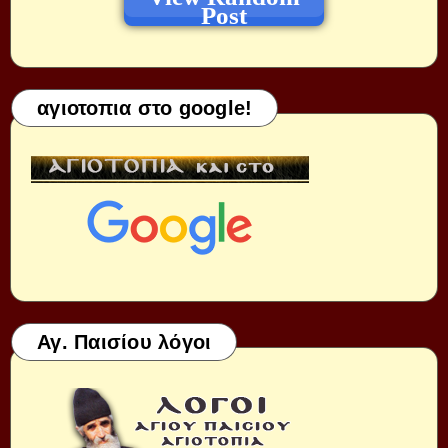
Post
αγιοτοπια στο google!
Αγ. Παισίου λόγοι