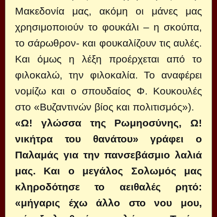
Μακεδονία μας, ακόμη οι μάνες μας
χρησιμοποιούν το φουκάλι – η σκούπα,
το σάρωθρον- και φουκαλίζουν τις αυλές.
Και όμως η λέξη προέρχεται από το
φιλοκαλώ, την φιλοκαλία. Το αναφέρει
νομίζω και ο σπουδαίος Φ. Κουκουλές
στο «Βυζαντινών βίος και πολιτισμός»).
«Ω! γλώσσα της Ρωμηοσύνης, Ω!
νικήτρα του θανάτου» γράφει ο
Παλαμάς για την πανσεβάσμιο λαλιά
μας. Και ο μεγάλος Σολωμός μας
κληροδότησε το αειθαλές ρητό:
«μήγαρις έχω άλλο στο νου μου,