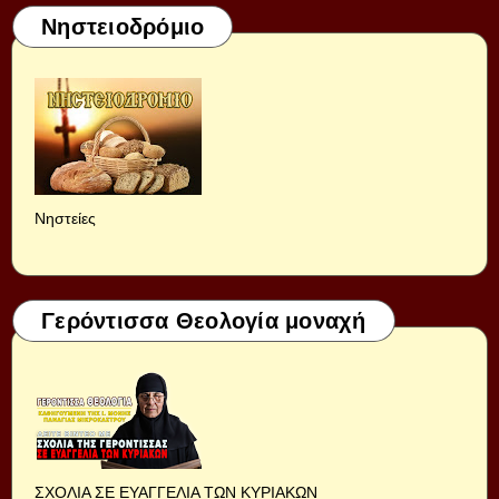
Νηστειοδρόμιο
Νηστείες
Γερόντισσα Θεολογία μοναχή
ΣΧΟΛΙΑ ΣΕ ΕΥΑΓΓΕΛΙΑ ΤΩΝ ΚΥΡΙΑΚΩΝ