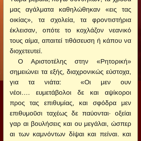
μας αγάλματα καθηλώθηκαν «εις τας
οικίας», τα σχολεία, τα φροντιστήρια
έκλεισαν, οπότε το κοχλάζον νεανικό
τους αίμα, απαιτεί τιθάσευση ή κάπου να
διοχετευτεί.
Ο Αριστοτέλης στην «Ρητορική»
σημειώνει τα εξής, διαχρονικώς εύστοχα,
για τα νιάτα: «Οι μεν ουν
νέοι…. ευμετάβολοι δε και αψίκοροι
προς τας επιθυμίας, και σφόδρα μεν
επιθυμοῦσι ταχέως δε παύονται· οξείαι
γαρ αι βουλήσεις και ου μεγάλαι, ώσπερ
αι των καμνόντων δίψαι και πείναι. και