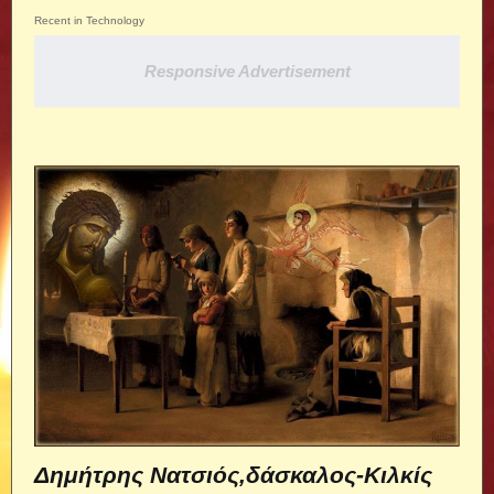
Recent in Technology
Responsive Advertisement
Δημήτρης Νατσιός,δάσκαλος-Κιλκίς