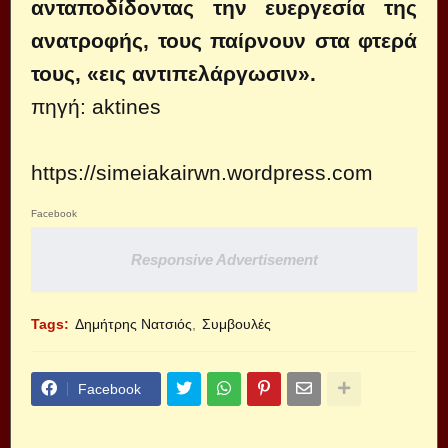
ανταποδίδοντας την ευεργεσία της
ανατροφής, τους παίρνουν στα φτερά
τους, «εις αντιπελάργωσιν».
πηγή:
aktines
https://simeiakairwn.wordpress.com
Facebook
Responsive Advertisement
Tags:
Δημήτρης Νατσιός
Συμβουλές
Facebook