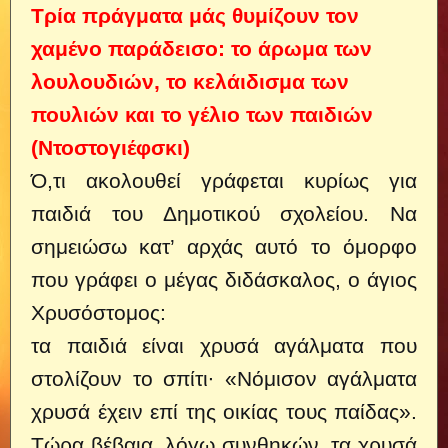
Τρία πράγματα μάς θυμίζουν τον
χαμένο παράδεισο: το άρωμα των
λουλουδιών, το κελάιδισμα των
πουλιών και το γέλιο των παιδιών
(Ντοστογιέφσκι)
Ό,τι ακολουθεί γράφεται κυρίως για
παιδιά του Δημοτικού σχολείου. Να
σημειώσω κατ’ αρχάς αυτό το όμορφο
που γράφει ο μέγας διδάσκαλος, ο άγιος
Χρυσόστομος:
τα παιδιά είναι χρυσά αγάλματα που
στολίζουν το σπίτι∙ «Νόμισον αγάλματα
χρυσά έχειν επί της οικίας τους παίδας».
Τώρα βέβαια, λόγω συνθηκών, τα χρυσά