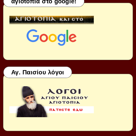
αγιοτοπια στο google!
Αγ. Παισίου λόγοι