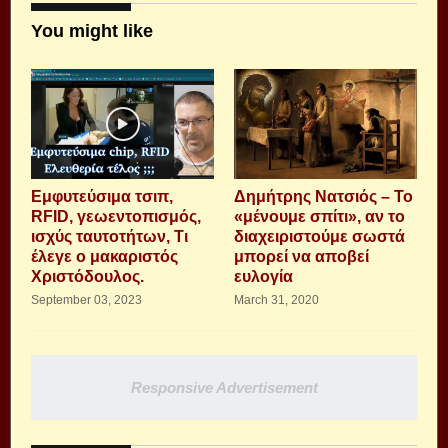
You might like
Εμφυτεύσιμα τσιπ,
Δημήτρης Νατσιός – Το
RFID, γεωεντοπισμός,
«μένουμε σπίτι», αν το
ισχύς ταυτοτήτων, Τι
διαχειριστούμε σωστά
έλεγε ο μακαριστός
μπορεί να αποβεί
Χριστόδουλος.
ευλογία
September 03, 2023
March 31, 2020
Responsive Advertisement