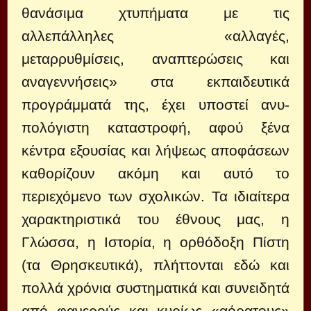
θανάσιμα χτυπήματα με τις
αλλεπάλληλες «αλλα­γές,
μεταρρυθμίσεις, αναπτερώσεις και
αναγεννήσεις» στα εκπαιδευτικά
προγράμματά της, έχει υποστεί ανυ­
πολόγιστη καταστροφή, αφού ξένα
κέντρα εξουσίας και λήψεως αποφάσεων
καθορίζουν ακόμη και αυτό το
περιεχόμενο των σχολικών. Τα ιδιαίτερα
χαρακτηριστικά του έθνους μας, η
Γλώσσα, η Ιστορία, η ορθόδοξη Πίστη
(τα Θρησκευτικά), πλήττονται εδώ και
πολ­λά χρόνια συστηματικά και συνειδητά
από φανερούς και κυρίως «αόρατους»