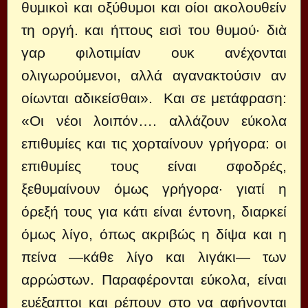
θυμικοὶ και οξύθυμοι και οίοι ακολουθείν
τη οργή. και ήττους εισὶ του θυμού· διὰ
γαρ φιλοτιμίαν ουκ ανέχονται
ολιγωρούμενοι, αλλά αγανακτούσιν αν
οίωνται αδικείσθαι». Και σε μετάφραση:
«Οι νέοι λοιπόν…. αλλάζουν εύκολα
επιθυμίες και τις χορταίνουν γρήγορα: οι
επιθυμίες τους είναι σφοδρές,
ξεθυμαίνουν όμως γρήγορα· γιατί η
όρεξή τους για κάτι είναι έντονη, διαρκεί
όμως λίγο, όπως ακριβώς η δίψα και η
πείνα —κάθε λίγο και λιγάκι— των
αρρώστων. Παραφέρονται εύκολα, είναι
ευέξαπτοι και ρέπουν στο να αφήνονται