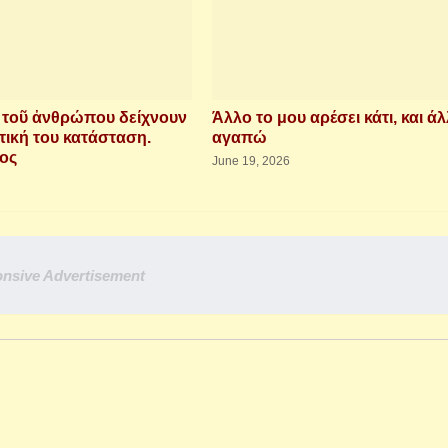
ὶ τοῦ ἀνθρώπου δείχνουν
Άλλο το μου αρέσει κάτι, και άλ
τική του κατάσταση.
αγαπώ
ιος
June 19, 2026
nsive Advertisement