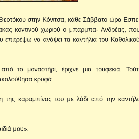
 Θεοτόκου στην Κόνιτσα, κάθε Σάββατο ώρα Εσπε
ακας κοντινού χωριού
ο μπαρμπα- Ανδρέας, που
υ επιτρέψω να ανάψει τα καντήλια του Καθολικού
από το μοναστήρι, έριχνε μια τουφεκιά. Τού
ρακολούθησα κρυφά.
νη της καραμπίνας του με λάδι από την καντήλ
ιδιά μου».