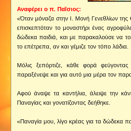
Αναφέρει ο π. Παΐσιος:
«Όταν μόναζα στην Ι. Μονή Γενεθλίων της
επισκεπτόταν το μοναστήρι ένας αγροφύλ
δώδεκα παιδιά, και με παρακαλούσε να το
το επέτρεπα, αν και γέμιζε τον τόπο λάδια.
Μόλις ξεπόρτιζε, κάθε φορά φεύγοντας 
παραξένεψε και για αυτό μια μέρα τον πα
Αφού άναψε τα καντήλια, άλειψε την κά
Παναγίας και γονατίζοντας δεήθηκε.
«Παναγία μου, λίγο κρέας για τα δώδεκα πα