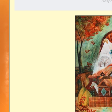
Respo