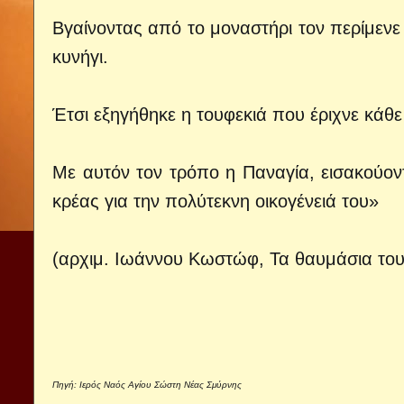
Βγαίνοντας από το μοναστήρι τον περίμενε
κυνήγι.
Έτσι εξηγήθηκε η τουφεκιά που έριχνε κάθ
Με αυτόν τον τρόπο η Παναγία, εισακούον
κρέας για την πολύτεκνη οικογένειά του»
(αρχιμ. Ιωάννου Κωστώφ, Τα θαυμάσια του 
Πηγή:
Ιερός Ναός Αγίου Σώστη Νέας Σμύρνης