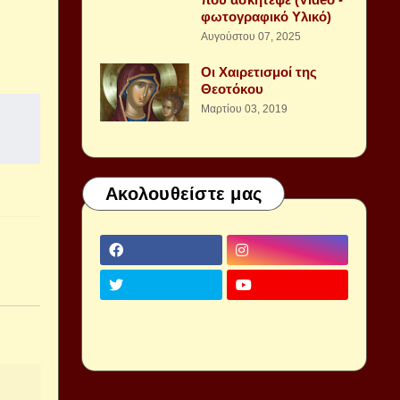
φωτογραφικό Υλικό)
Αυγούστου 07, 2025
Οι Χαιρετισμοί της
Θεοτόκου
Μαρτίου 03, 2019
Ακολουθείστε μας