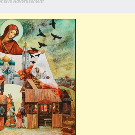
nsive Advertisement