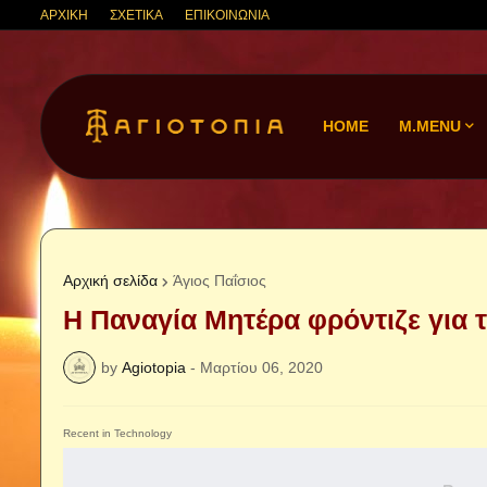
ΑΡΧΙΚΗ
ΣΧΕΤΙΚΑ
ΕΠΙΚΟΙΝΩΝΙΑ
HOME
M.MENU
Αρχική σελίδα
Άγιος Παΐσιος
Η Παναγία Μητέρα φρόντιζε για 
by
Agiotopia
-
Μαρτίου 06, 2020
Recent in Technology