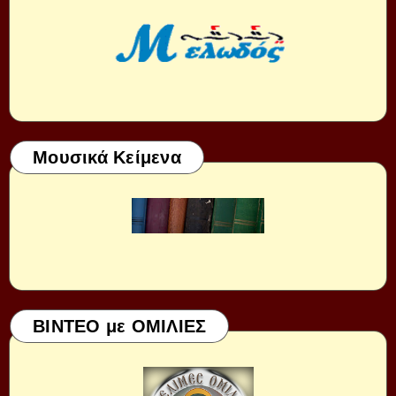
Μουσικά Κείμενα
ΒΙΝΤΕΟ με ΟΜΙΛΙΕΣ