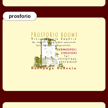
prosforio