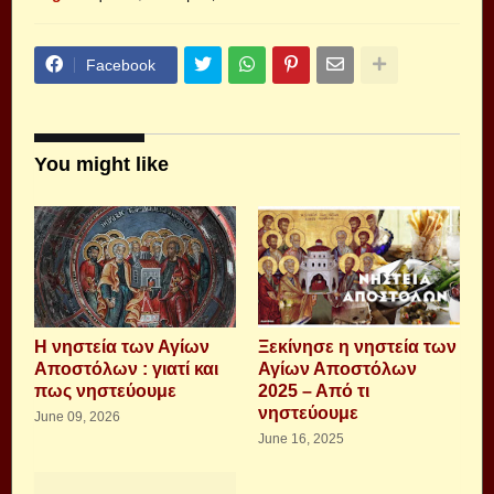
Facebook
You might like
Η νηστεία των Αγίων
Ξεκίνησε η νηστεία των
Αποστόλων : γιατί και
Αγίων Αποστόλων
πως νηστεύουμε
2025 – Από τι
νηστεύουμε
June 09, 2026
June 16, 2025