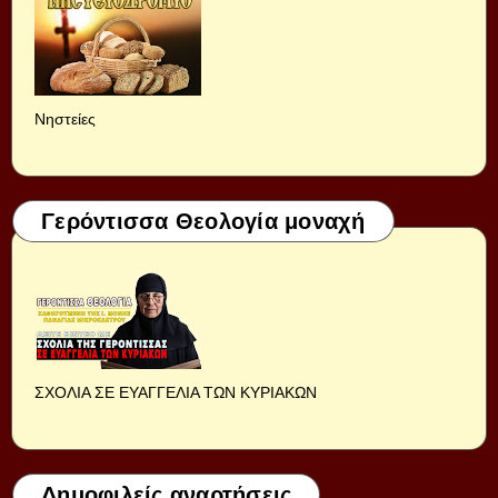
Νηστείες
Γερόντισσα Θεολογία μοναχή
ΣΧΟΛΙΑ ΣΕ ΕΥΑΓΓΕΛΙΑ ΤΩΝ ΚΥΡΙΑΚΩΝ
Δημοφιλείς αναρτήσεις