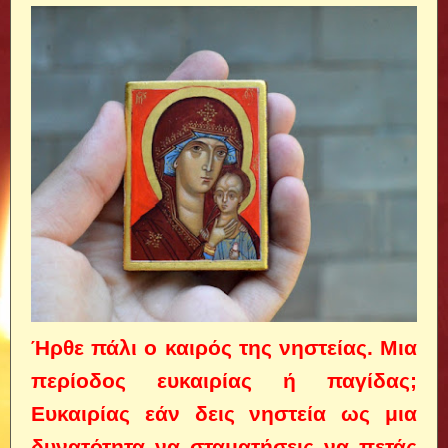
Ήρθε πάλι ο καιρός της νηστείας. Μια
περίοδος ευκαιρίας ή παγίδας;
Ευκαιρίας εάν δεις νηστεία ως μια
δυνατότητα να σταματήσεις να πετάς