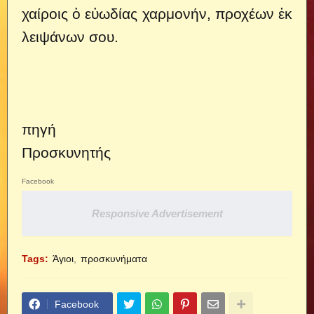
χαίροις ὁ εὐωδίας χαρμονήν, προχέων ἐκ
λειψάνων σου.
πηγή
Προσκυνητής
Facebook
Responsive Advertisement
Tags:
Άγιοι
προσκυνήματα
Facebook