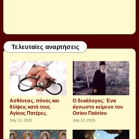
Τελευταίες αναρτήσεις
Aσθένειες, πόνος και
Ο δεκάλογος: Ένα
θλίψεις κατά τους
άγνωστο κείμενο του
Αγίους Πατέρες.
Οσίου Παϊσίου
July 13, 2026
July 13, 2026