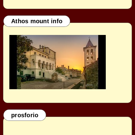
Athos mount info
prosforio