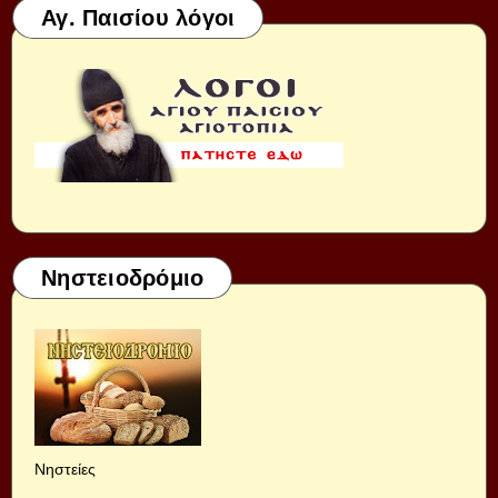
Αγ. Παισίου λόγοι
Νηστειοδρόμιο
Νηστείες