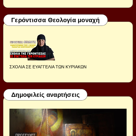
Γερόντισσα Θεολογία μοναχή
ΣΧΟΛΙΑ ΣΕ ΕΥΑΓΓΕΛΙΑ ΤΩΝ ΚΥΡΙΑΚΩΝ
Δημοφιλείς αναρτήσεις
ΠΡΟΣΕΥΧΈΣ