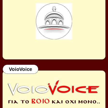
VoioVoice