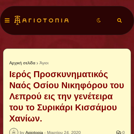
Αρχική σελίδα
Άγιοι
Ιερός Προσκυνηματικός
Ναός Οσίου Νικηφόρου του
Λεπρού εις την γενέτειρα
του το Συρικάρι Κισσάμου
Χανίων.
by
Agiotopia
-
Μαρτίου 24, 2020
0