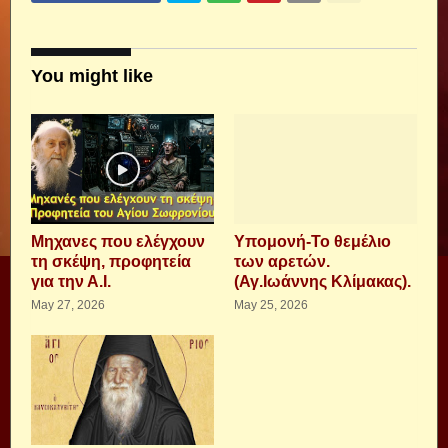
You might like
Μηχανες που ελέγχουν
Υπομονή-Το θεμέλιο
τη σκέψη, προφητεία
των αρετών.
για την Α.Ι.
(Αγ.Ιωάννης Κλίμακας).
May 27, 2026
May 25, 2026