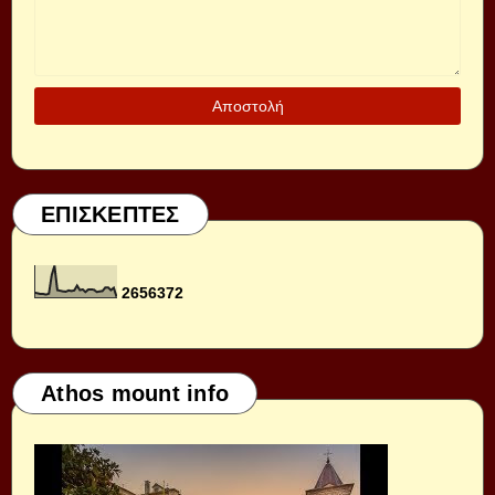
ΕΠΙΣΚΕΠΤΕΣ
2
6
5
6
3
7
2
Athos mount info