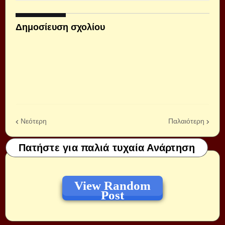
Δημοσίευση σχολίου
Νεότερη
Παλαιότερη
Πατήστε για παλιά τυχαία Ανάρτηση
View Random
Post