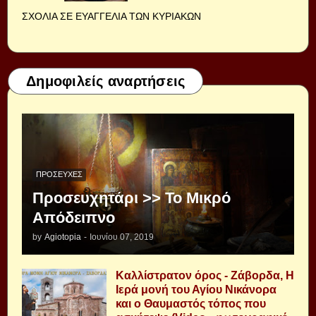
ΣΧΟΛΙΑ ΣΕ ΕΥΑΓΓΕΛΙΑ ΤΩΝ ΚΥΡΙΑΚΩΝ
Δημοφιλείς αναρτήσεις
ΠΡΟΣΕΥΧΈΣ
Προσευχητάρι >> Το Μικρό
Απόδειπνο
by
Agiotopia
-
Ιουνίου 07, 2019
Καλλίστρατον όρος - Ζάβορδα, Η
Ιερά μονή του Αγίου Νικάνορα
και ο Θαυμαστός τόπος που