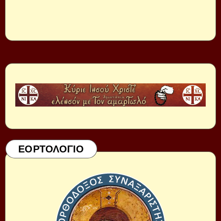
ΕΟΡΤΟΛΟΓΙΟ