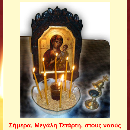
Σήμερα, Μεγάλη Τετάρτη, στους ναούς