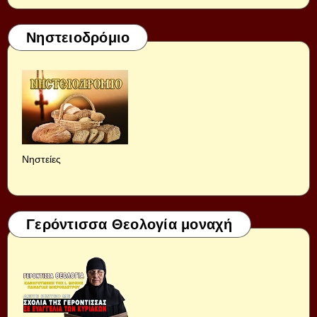
Νηστειοδρόμιο
Νηστείες
Γερόντισσα Θεολογία μοναχή