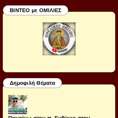
ΒΙΝΤΕΟ με ΟΜΙΛΙΕΣ
Δημοφιλή Θέματα
Πηγαίνω στον π. Ευθύμιο στην