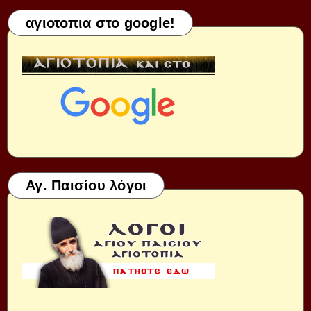
αγιοτοπια στο google!
Αγ. Παισίου λόγοι