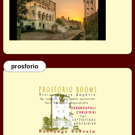
prosforio