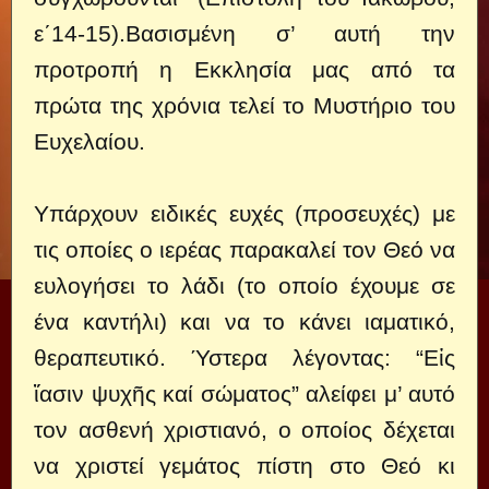
ε΄14-15).Βασισμένη σ’ αυτή την
προτροπή η Εκκλησία μας από τα
πρώτα της χρόνια τελεί το Μυστήριο του
Ευχελαίου.
Υπάρχουν ειδικές ευχές (προσευχές) με
τις οποίες ο ιερέας παρακαλεί τον Θεό να
ευλογήσει το λάδι (το οποίο έχουμε σε
ένα καντήλι) και να το κάνει ιαματικό,
θεραπευτικό. Ύστερα λέγοντας: “Εἰς
ἴασιν ψυχῆς καί σώματος” αλείφει μ’ αυτό
τον ασθενή χριστιανό, ο οποίος δέχεται
να χριστεί γεμάτος πίστη στο Θεό κι