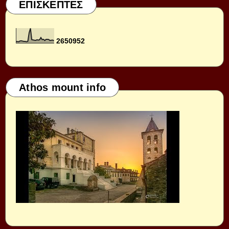
ΕΠΙΣΚΕΠΤΕΣ
2
6
5
0
9
5
2
Athos mount info