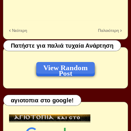
Νεότερη
Παλαιότερη
Πατήστε για παλιά τυχαία Ανάρτηση
View Random
Post
αγιοτοπια στο google!