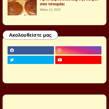
σαν τσουρέκι
Μαΐου 12, 2025
Ακολουθείστε μας