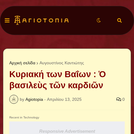
Αρχική σελίδα
Αυγουστίνος Καντιώτης
Κυριακή των Βαΐων : Ὁ
βασιλεὺς τῶν καρδιῶν
by
Agiotopia
-
Απριλίου 13, 2025
0
Recent in Technology
Responsive Advertisement