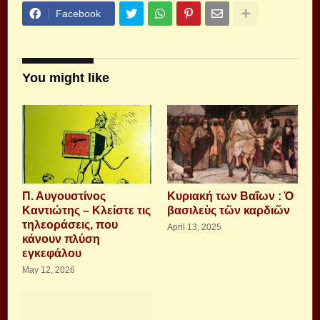
Facebook
You might like
Π. Αυγουστίνος
Κυριακή των Βαΐων : Ὁ
Καντιώτης – Κλείστε τις
βασιλεὺς τῶν καρδιῶν
τηλεοράσεις, που
April 13, 2025
κάνουν πλύση
εγκεφάλου
May 12, 2026