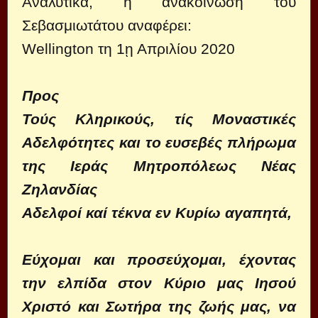
Αναλυτικά, η ανακοίνωση του
Σεβασμιωτάτου αναφέρει:
Wellington τη 1ῃ Απριλίου 2020
Προς
Τούς Κληρικούς, τίς Μοναστικές
Αδελφότητες και το ευσεβές πλήρωμα
της Ιεράς Μητροπόλεως Νέας
Ζηλανδίας
Αδελφοί καί τέκνα εν Κυρίω αγαπητά,
Εύχομαι και προσεύχομαι, έχοντας
την ελπίδα στον Κύριο μας Ιησού
Χριστό και Σωτήρα της ζωής μας, να