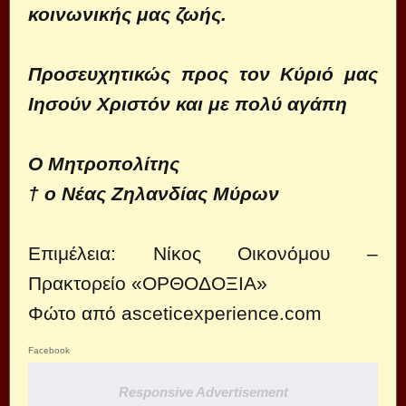
κοινωνικής μας ζωής.
Προσευχητικώς προς τον Κύριό μας
Ιησούν Χριστόν και με πολύ αγάπη
Ο Μητροπολίτης
† ο Νέας Ζηλανδίας Μύρων
Επιμέλεια: Νίκος Οικονόμου –
Πρακτορείο «
ΟΡΘΟΔΟΞΙΑ
»
Φώτο από
asceticexperience.com
Facebook
Responsive Advertisement