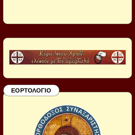
ΕΟΡΤΟΛΟΓΙΟ