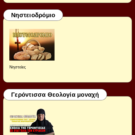
Νηστειοδρόμιο
Νηστείες
Γερόντισσα Θεολογία μοναχή