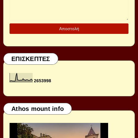
ΕΠΙΣΚΕΠΤΕΣ
2
6
5
3
9
9
8
Athos mount info