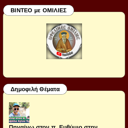
ΒΙΝΤΕΟ με ΟΜΙΛΙΕΣ
Δημοφιλή Θέματα
Πηγαίνω στον π. Ευθύμιο στην