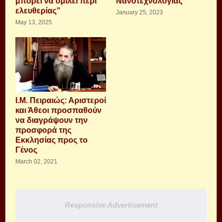
μπορεί να ομιλεί περί
Νανοτεχνολογίας
ελευθερίας”
January 25, 2023
May 13, 2025
Ι.Μ. Πειραιώς: Αριστεροί
και Άθεοι προσπαθούν
να διαγράψουν την
προσφορά της
Εκκλησίας προς το
Γένος
March 02, 2021
Responsive Advertisement