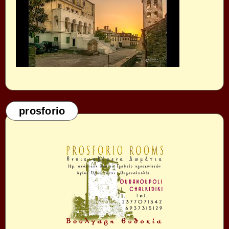
prosforio