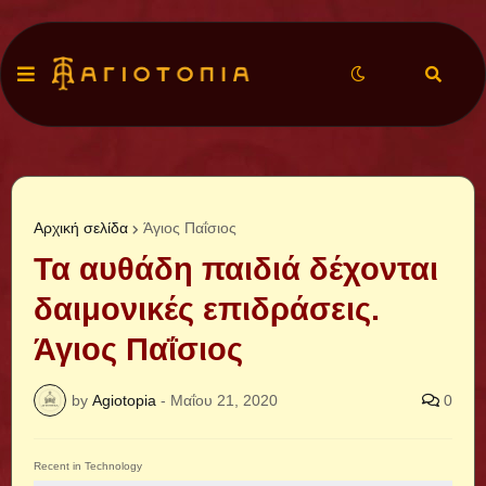
Αρχική σελίδα
Άγιος Παΐσιος
Τα αυθάδη παιδιά δέχονται
δαιμονικές επιδράσεις.
Άγιος Παΐσιος
by
Agiotopia
-
Μαΐου 21, 2020
0
Recent in Technology