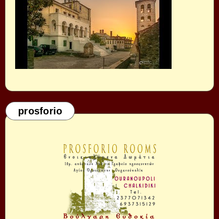
prosforio