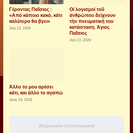
Γέροντας Παΐσιος :
Οἱ λογισμοὶ τοῦ
«Από κάποιο κακό, κάτι
ἀνθρώπου δείχνουν
καλύτερο θα βγει»
τὴν πνευματική του
κατάσταση. Ἁγιος
July 13, 2026
Παΐσιος
July 13, 2026
Άλλο το μου αρέσει
κάτι, και άλλο το αγαπώ
June 19, 2026
Responsive Advertisement