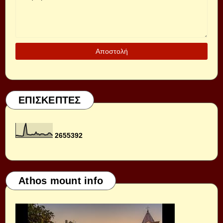
ΕΠΙΣΚΕΠΤΕΣ
2
6
5
5
3
9
2
Athos mount info