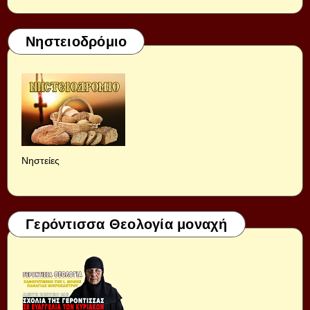
Νηστειοδρόμιο
Νηστείες
Γερόντισσα Θεολογία μοναχή