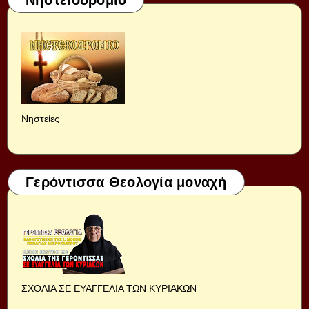
Νηστειοδρόμιο
Νηστείες
Γερόντισσα Θεολογία μοναχή
ΣΧΟΛΙΑ ΣΕ ΕΥΑΓΓΕΛΙΑ ΤΩΝ ΚΥΡΙΑΚΩΝ