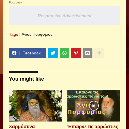
Facebook
Responsive Advertisement
Tags:
Άγιος Πορφύριος
Facebook
You might like
Xαρμόσυνα
Έπαιρνε τις αρρώστιες