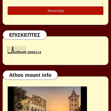
ΕΠΙΣΚΕΠΤΕΣ
2
6
5
5
1
1
4
Athos mount info