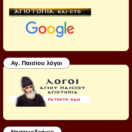
Αγ. Παισίου λόγοι