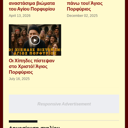
αναστάσιμα βιώματα
πάνω του! Άγιος
του Αγίου Πορφυρίου
Πορφύριος
April 13, 2026
December 02, 2025
Οι Χίπηδες πίστεψαν
στο Χριστό! Άγιος
Πορφύριος
July 16, 2025
Responsive Advertisement