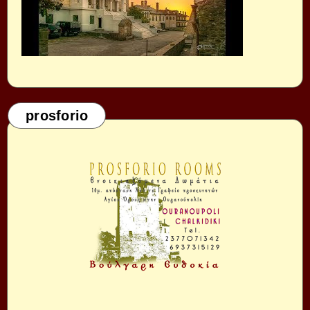
prosforio