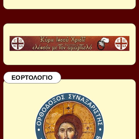
ΕΟΡΤΟΛΟΓΙΟ