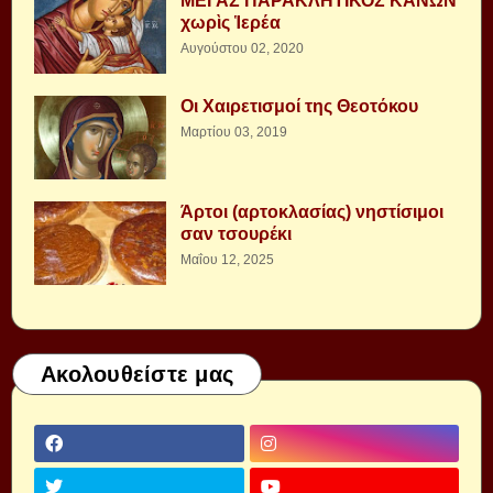
ΜΕΓΑΣ ΠΑΡΑΚΛΗΤΙΚΟΣ ΚΑΝΩΝ
χωρὶς Ἱερέα
Αυγούστου 02, 2020
Οι Χαιρετισμοί της Θεοτόκου
Μαρτίου 03, 2019
Άρτοι (αρτοκλασίας) νηστίσιμοι
σαν τσουρέκι
Μαΐου 12, 2025
Ακολουθείστε μας