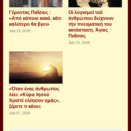
Γέροντας Παΐσιος :
Οἱ λογισμοὶ τοῦ
«Από κάποιο κακό, κάτι
ἀνθρώπου δείχνουν
καλύτερο θα βγει»
τὴν πνευματική του
κατάσταση. Ἁγιος
July 13, 2026
Παΐσιος
July 13, 2026
«Όταν ένας άνθρωπος
λέει: «Κύριε Ιησού
Χριστέ ελέησον ημάς»,
ξέρετε τι κάνει;
July 07, 2026