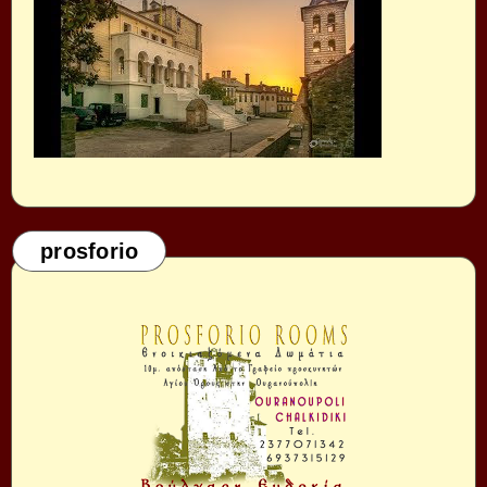
prosforio