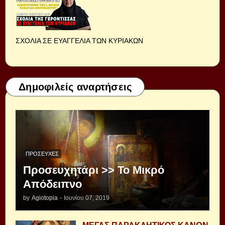
ΣΧΟΛΙΑ ΣΕ ΕΥΑΓΓΕΛΙΑ ΤΩΝ ΚΥΡΙΑΚΩΝ
Δημοφιλείς αναρτήσεις
ΠΡΟΣΕΥΧΈΣ
Προσευχητάρι >> Το Μικρό
Απόδειπνο
by
Agiotopia
-
Ιουνίου 07, 2019