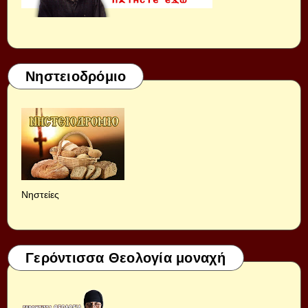
Νηστειοδρόμιο
Νηστείες
Γερόντισσα Θεολογία μοναχή