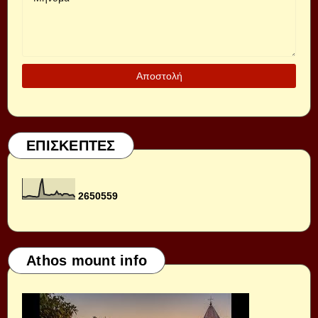
ΕΠΙΣΚΕΠΤΕΣ
2
6
5
0
5
5
9
Athos mount info