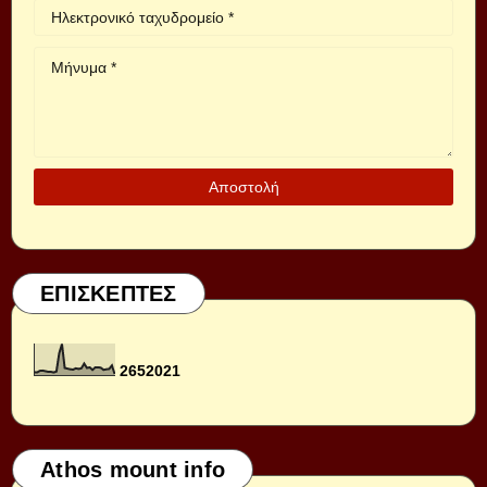
ΕΠΙΣΚΕΠΤΕΣ
2
6
5
2
0
2
1
Athos mount info