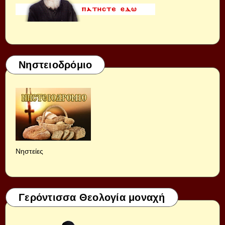
Νηστειοδρόμιο
Νηστείες
Γερόντισσα Θεολογία μοναχή