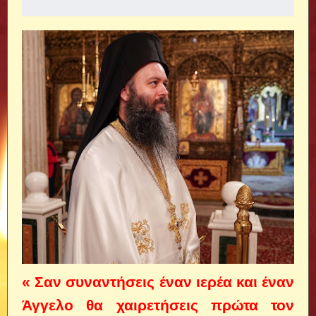
« Σαν συναντήσεις έναν ιερέα και έναν
Άγγελο θα χαιρετήσεις πρώτα τον