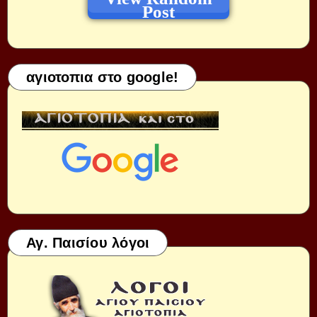
Post
αγιοτοπια στο google!
Αγ. Παισίου λόγοι