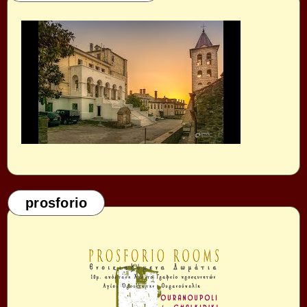
prosforio