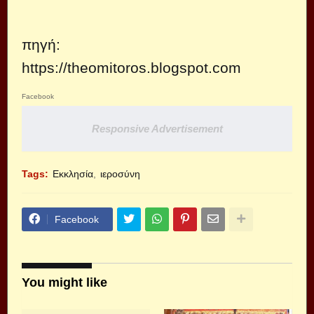
πηγή:
https://theomitoros.blogspot.com
Facebook
Responsive Advertisement
Tags:
Εκκλησία
ιεροσύνη
Facebook
You might like