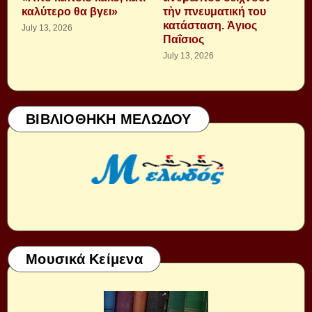
καλύτερο θα βγει»
τὴν πνευματική του
κατάσταση. Ἁγιος
July 13, 2026
Παΐσιος
July 13, 2026
ΒΙΒΛΙΟΘΗΚΗ ΜΕΛΩΔΟΥ
Μουσικά Κείμενα