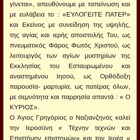
γίνεται», απευθύνουμε με ταπείνωση και
με ευλάβεια το : «ΕΥΛΟΓΕΙΤΕ ΠΑΤΕΡ»
και Εκείνος με συνείδηση της υψηλής,
της αγίας και ιερής αποστολής Του, ως
πνευματικός Φάρος Φωτός Χριστού, ως
λειτουργός των αγίων μυστηρίων της
Εκκλησίας του Εσταυρωμένου και
αναστημένου Ιησού, ως Ορθόδοξη
παρουσία- μαρτυρία, ως πατέρας όλων,
με σεμνότητα και παρρησία απαντά : « Ο
ΚΥΡΙΟΣ».
Ο Άγιος Γρηγόριος ο Ναζιανζηνός καλεί
την Ιεροσύνη « Τέχνην τεχνών και
Επιστήμην επιστημών» και τον Ιερέα «