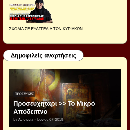
ΣΧΟΛΙΑ ΣΕ ΕΥΑΓΓΕΛΙΑ ΤΩΝ ΚΥΡΙΑΚΩΝ
Δημοφιλείς αναρτήσεις
ΠΡΟΣΕΥΧΈΣ
Προσευχητάρι >> Το Μικρό
Απόδειπνο
by
Agiotopia
-
Ιουνίου 07, 2019