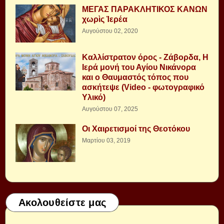
ΜΕΓΑΣ ΠΑΡΑΚΛΗΤΙΚΟΣ ΚΑΝΩΝ
χωρὶς Ἱερέα
Αυγούστου 02, 2020
Καλλίστρατον όρος - Ζάβορδα, Η
Ιερά μονή του Αγίου Νικάνορα
και ο Θαυμαστός τόπος που
ασκήτεψε (Video - φωτογραφικό
Υλικό)
Αυγούστου 07, 2025
Οι Χαιρετισμοί της Θεοτόκου
Μαρτίου 03, 2019
Ακολουθείστε μας