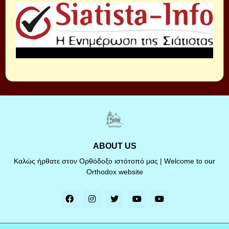
ABOUT US
Καλώς ήρθατε στον Ορθόδοξο ιστότοπό μας | Welcome to our
Orthodox website