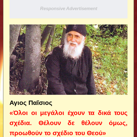
Responsive Advertisement
Αγιος Παΐσιος
«Όλοι οι μεγάλοι έχουν τα δικά τους
σχέδια. Θέλουν δε θέλουν όμως,
προωθούν το σχέδιο του Θεού»