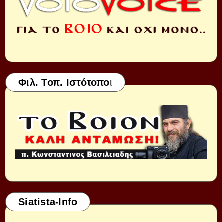
Φιλ. Τοπ. Ιστότοποι
Siatista-Info