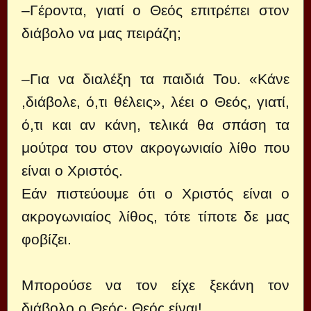
–Γέροντα, γιατί ο Θεός επιτρέπει στον
διάβολο να μας πειράζη;
–Για να διαλέξη τα παιδιά Του. «Κάνε
,διάβολε, ό,τι θέλεις», λέει ο Θεός, γιατί,
ό,τι και αν κάνη, τελικά θα σπάση τα
μούτρα του στον ακρογωνιαίο λίθο που
είναι ο Χριστός.
Εάν πιστεύουμε ότι ο Χριστός είναι ο
ακρογωνιαίος λίθος, τότε τίποτε δε μας
φοβίζει.
Μπορούσε να τον είχε ξεκάνη τον
διάβολο ο Θεός∙ Θεός είναι!