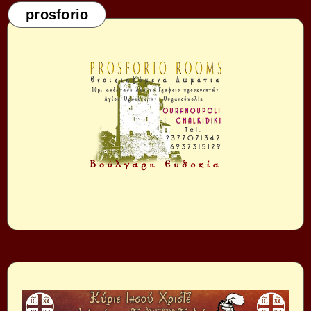
prosforio