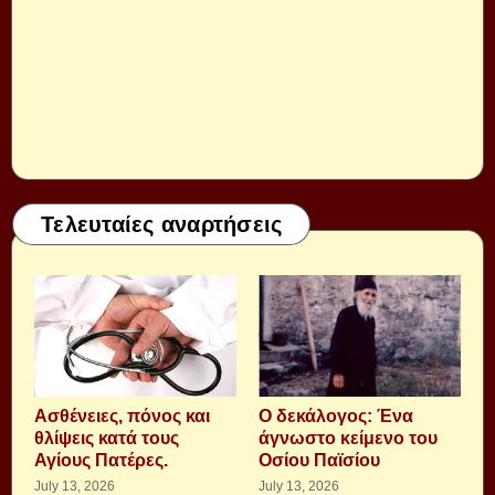
Τελευταίες αναρτήσεις
Aσθένειες, πόνος και
Ο δεκάλογος: Ένα
θλίψεις κατά τους
άγνωστο κείμενο του
Αγίους Πατέρες.
Οσίου Παϊσίου
July 13, 2026
July 13, 2026