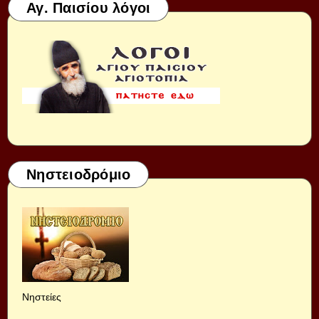
Αγ. Παισίου λόγοι
Νηστειοδρόμιο
Νηστείες