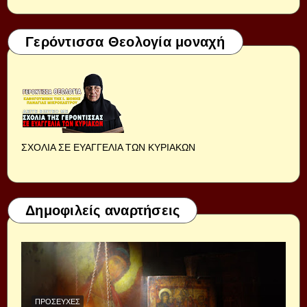
Γερόντισσα Θεολογία μοναχή
ΣΧΟΛΙΑ ΣΕ ΕΥΑΓΓΕΛΙΑ ΤΩΝ ΚΥΡΙΑΚΩΝ
Δημοφιλείς αναρτήσεις
ΠΡΟΣΕΥΧΈΣ