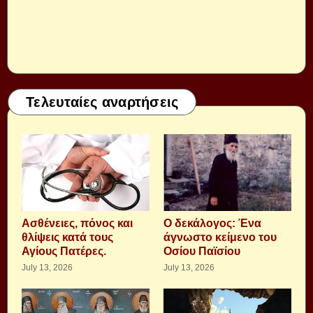
Τελευταίες αναρτήσεις
Aσθένειες, πόνος και
Ο δεκάλογος: Ένα
θλίψεις κατά τους
άγνωστο κείμενο του
Αγίους Πατέρες.
Οσίου Παϊσίου
July 13, 2026
July 13, 2026