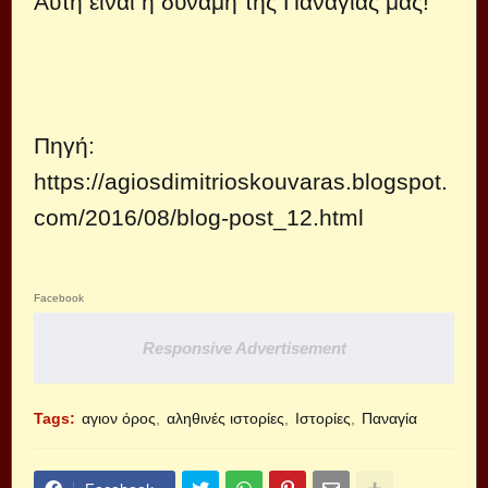
Αυτή είναι η δύναμη της Παναγίας μας!
Πηγή
:
https://agiosdimitrioskouvaras.blogspot.
com/2016/08/blog-post_12.html
Facebook
Responsive Advertisement
Tags:
αγιον όρος
αληθινές ιστορίες
Ιστορίες
Παναγία