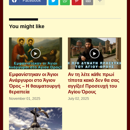
Facebook
You might like
Εμφανίστηκαν οι Άγιοι
Αν τη λέτε κάθε πρωί
Ανάργυροι στο Άγιον
τίποτα κακό δεν θα σας
Όρος – Η θαυματουργή
αγγίξει! Προσευχή του
θεραπεία
Αγίου Όρους
November 01, 2025
July 02, 2025