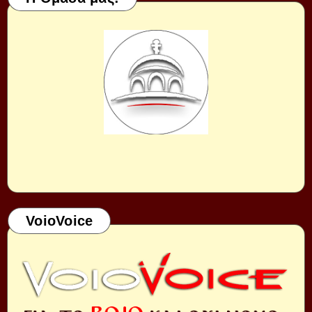
VoioVoice