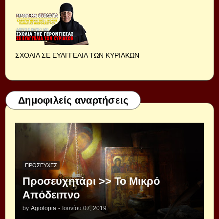
ΣΧΟΛΙΑ ΣΕ ΕΥΑΓΓΕΛΙΑ ΤΩΝ ΚΥΡΙΑΚΩΝ
Δημοφιλείς αναρτήσεις
ΠΡΟΣΕΥΧΈΣ
Προσευχητάρι >> Το Μικρό
Απόδειπνο
by
Agiotopia
-
Ιουνίου 07, 2019