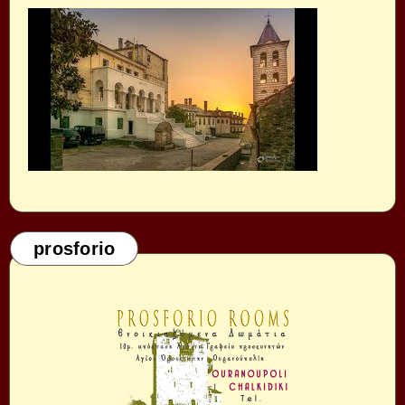
prosforio