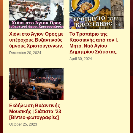
Χιόνι στο Άγιον Όρος με
Το Τροπάριο της
υπέροχους Βυζαντινούς
Κασσιανής από τον Ι.
ύμνους Χριστουγέννων.
Μητρ. Ναό Αγίου
Δημητρίου Σιάτιστας.
December 20, 2024
April 30, 2024
Εκδήλωση Βυζαντινής
Μουσικής | Σιάτιστα '23
[Βίντεο-φωτογραφίες]
October 25, 2023