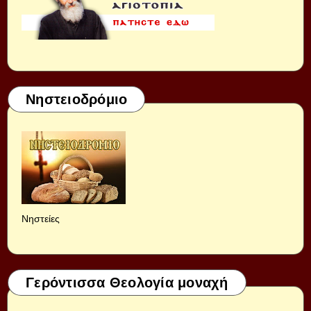
Νηστειοδρόμιο
Νηστείες
Γερόντισσα Θεολογία μοναχή