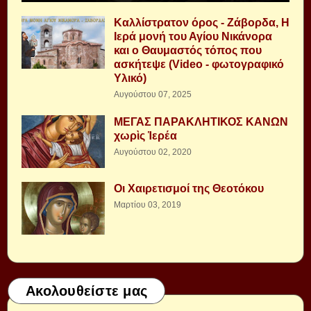
Καλλίστρατον όρος - Ζάβορδα, Η
Ιερά μονή του Αγίου Νικάνορα
και ο Θαυμαστός τόπος που
ασκήτεψε (Video - φωτογραφικό
Υλικό)
Αυγούστου 07, 2025
ΜΕΓΑΣ ΠΑΡΑΚΛΗΤΙΚΟΣ ΚΑΝΩΝ
χωρὶς Ἱερέα
Αυγούστου 02, 2020
Οι Χαιρετισμοί της Θεοτόκου
Μαρτίου 03, 2019
Ακολουθείστε μας