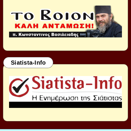
Siatista-Info