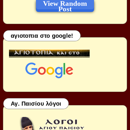
View Random
Post
αγιοτοπια στο google!
Αγ. Παισίου λόγοι