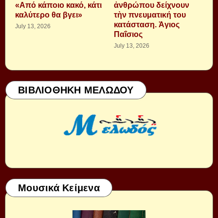
«Από κάποιο κακό, κάτι
ἀνθρώπου δείχνουν
καλύτερο θα βγει»
τὴν πνευματική του
κατάσταση. Ἁγιος
July 13, 2026
Παΐσιος
July 13, 2026
ΒΙΒΛΙΟΘΗΚΗ ΜΕΛΩΔΟΥ
Μουσικά Κείμενα