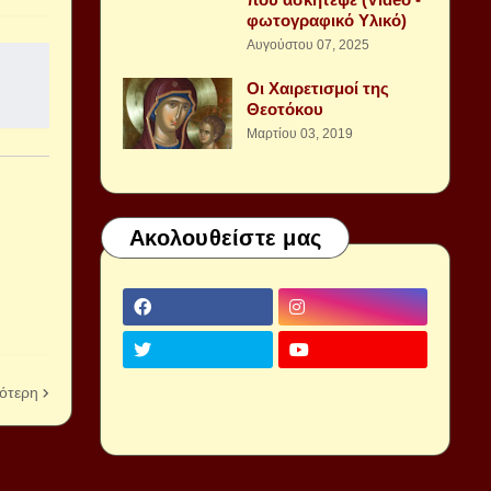
φωτογραφικό Υλικό)
Αυγούστου 07, 2025
Οι Χαιρετισμοί της
Θεοτόκου
Μαρτίου 03, 2019
Ακολουθείστε μας
ότερη