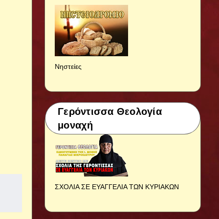
Νηστείες
Γερόντισσα Θεολογία
μοναχή
ΣΧΟΛΙΑ ΣΕ ΕΥΑΓΓΕΛΙΑ ΤΩΝ ΚΥΡΙΑΚΩΝ