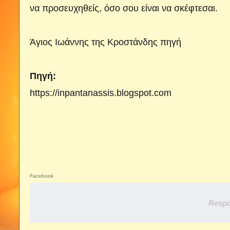
να προσευχηθείς, όσο σου είναι να σκέφτεσαι.
Άγιος Ιωάννης της Κροστάνδης
πηγή
Πηγή:
https://inpantanassis.blogspot.com
Facebook
Respo