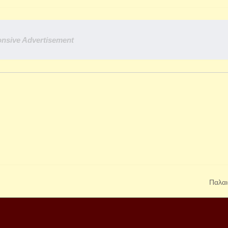
nsive Advertisement
Παλαι