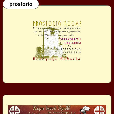
prosforio