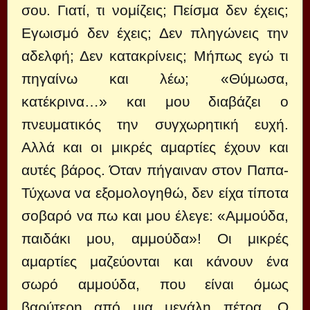
σου. Γιατί, τι νομίζεις; Πείσμα δεν έχεις;
Εγωισμό δεν έχεις; Δεν πληγώνεις την
αδελφή; Δεν κατακρίνεις; Μήπως εγώ τι
πηγαίνω και λέω; «Θύμωσα,
κατέκρινα…» και μου διαβάζει ο
πνευματικός την συγχωρητική ευχή.
Αλλά και οι μικρές αμαρτίες έχουν και
αυτές βάρος. Όταν πήγαιναν στον Παπα-
Τύχωνα να εξομολογηθώ, δεν είχα τίποτα
σοβαρό να πω και μου έλεγε: «Αμμούδα,
παιδάκι μου, αμμούδα»! Οι μικρές
αμαρτίες μαζεύονται και κάνουν ένα
σωρό αμμούδα, που είναι όμως
βαρύτερη από μια μεγάλη πέτρα. Ο