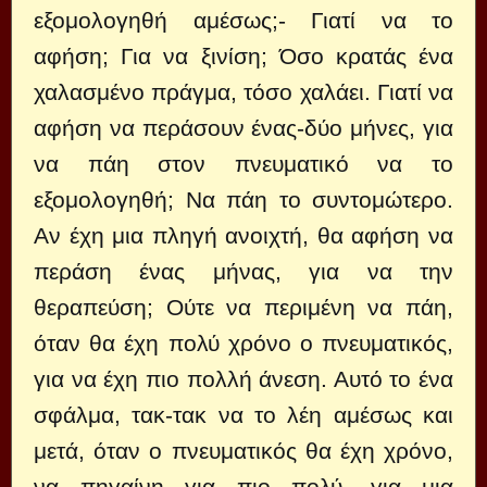
εξομολογηθή αμέσως;- Γιατί να το
αφήση; Για να ξινίση; Όσο κρατάς ένα
χαλασμένο πράγμα, τόσο χαλάει. Γιατί να
αφήση να περάσουν ένας-δύο μήνες, για
να πάη στον πνευματικό να το
εξομολογηθή; Να πάη το συντομώτερο.
Αν έχη μια πληγή ανοιχτή, θα αφήση να
περάση ένας μήνας, για να την
θεραπεύση; Ούτε να περιμένη να πάη,
όταν θα έχη πολύ χρόνο ο πνευματικός,
για να έχη πιο πολλή άνεση. Αυτό το ένα
σφάλμα, τακ-τακ να το λέη αμέσως και
μετά, όταν ο πνευματικός θα έχη χρόνο,
να πηγαίνη για πιο πολύ, για μια