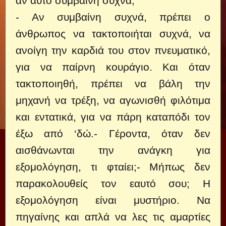
αν αυτό συμβαίνη συχνά;
- Αν συμβαίνη συχνά, πρέπει ο
άνθρωπος να τακτοποιήται συχνά, να
ανοίγη την καρδιά του στον πνευματικό,
για να παίρνη κουράγιο. Και όταν
τακτοποιηθή, πρέπει να βάλη την
μηχανή να τρέξη, να αγωνισθή φιλότιμα
και εντατικά, για να πάρη καταπόδι τον
έξω από ‘δώ.- Γέροντα, όταν δεν
αισθάνωνται την ανάγκη για
εξομολόγηση, τι φταίει;- Μήπως δεν
παρακολουθείς τον εαυτό σου; Η
εξομολόγηση είναι μυστήριο. Να
πηγαίνης και απλά να λες τις αμαρτίες