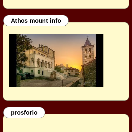
Athos mount info
prosforio