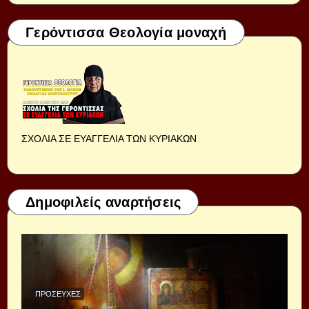
Γερόντισσα Θεολογία μοναχή
ΣΧΟΛΙΑ ΣΕ ΕΥΑΓΓΕΛΙΑ ΤΩΝ ΚΥΡΙΑΚΩΝ
Δημοφιλείς αναρτήσεις
ΠΡΟΣΕΥΧΈΣ