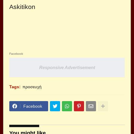
Askitikon
Facebook
Responsive Advertisement
Tags:
προσευχή
Facebook
You might like