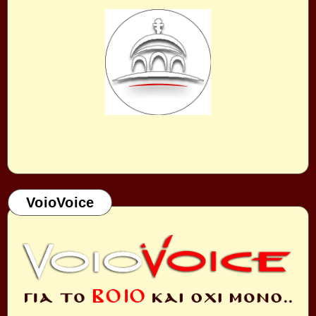
VoioVoice