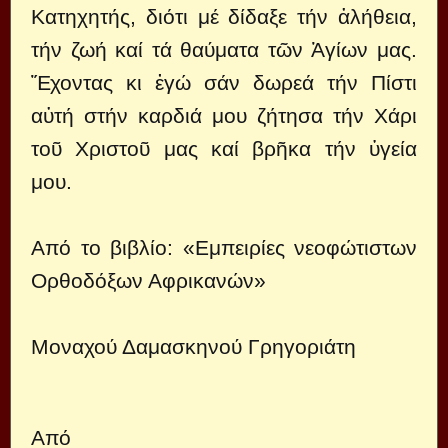
Κατηχητής, διότι μέ δίδαξε τήν ἀλήθεια,
τήν ζωή καί τά θαύματα τῶν Ἁγίων μας.
Ἔχοντας κι ἐγώ σάν δωρεά τήν Πίστι
αὐτή στήν καρδιά μου ζήτησα τήν Χάρι
τοῦ Χριστοῦ μας καί βρῆκα τήν ὑγεία
μου.
Από το βιβλίο: «Εμπειρίες νεοφώτιστων
Ορθοδόξων Αφρικανών»
Μοναχού Δαμασκηνού Γρηγοριάτη
Από