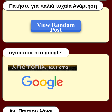
Πατήστε για παλιά τυχαία Ανάρτηση
View Random
Post
αγιοτοπια στο google!
Αγ. Παισίου λόγοι