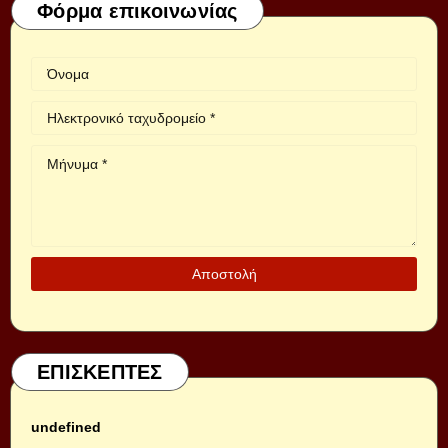
Φόρμα επικοινωνίας
ΕΠΙΣΚΕΠΤΕΣ
u
n
d
e
f
i
n
e
d