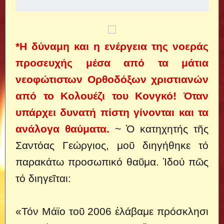
*Η δύναμη και η ενέργεια της νοεράς
προσευχής μέσα από τα μάτια
νεοφώτιστων Ορθοδόξων χριστιανών
από το Κολουέζι του Κονγκό! Όταν
υπάρχει δυνατή πίστη γίνονται και τα
ανάλογα θαύματα.
~ Ὁ κατηχητής τῆς
Σαντόας Γεώργιος, μοῦ διηγήθηκε τό
παρακάτω προσωπικό θαῦμα. Ἰδού πῶς
τό διηγεῖται:
«Τόν Μάϊο τοῦ 2006 ἐλάβαμε πρόσκλησι