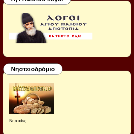
Νηστειοδρόμιο
Νηστείες