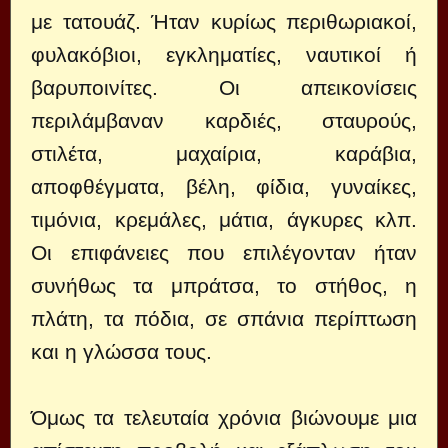
με τατουάζ. Ήταν κυρίως περιθωριακοί,
φυλακόβιοι, εγκληματίες, ναυτικοί ή
βαρυποινίτες. Οι απεικονίσεις
περιλάμβαναν καρδιές, σταυρούς,
στιλέτα, μαχαίρια, καράβια,
αποφθέγματα, βέλη, φίδια, γυναίκες,
τιμόνια, κρεμάλες, μάτια, άγκυρες κλπ.
Οι επιφάνειες που επιλέγονταν ήταν
συνήθως τα μπράτσα, το στήθος, η
πλάτη, τα πόδια, σε σπάνια περίπτωση
και η γλώσσα τους.
Όμως τα τελευταία χρόνια βιώνουμε μια