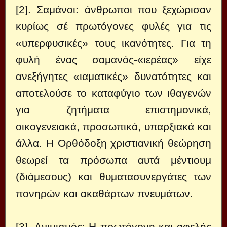
[2]. Σαμάνοι: άνθρωποι που ξεχώρισαν
κυρίως σέ πρωτόγονες φυλές για τις
«υπερφυσικές» τους ικανότητες. Για τη
φυλή ένας σαμανός-«ιερέας» είχε
ανεξήγητες «ιαματικές» δυνατότητες και
αποτελούσε το καταφύγιο των ιθαγενών
για ζητήματα επιστημονικά,
οικογενειακά, προσωπικά, υπαρξιακά και
άλλα. Η Ορθόδοξη χριστιανική θεώρηση
θεωρεί τα πρόσωπα αυτά μέντιουμ
(διάμεσους) και θυματασυνεργάτες των
πονηρών και ακαθάρτων πνευμάτων.
[3]. Ανιμισμός: Η πρωτόγονη και αφελής