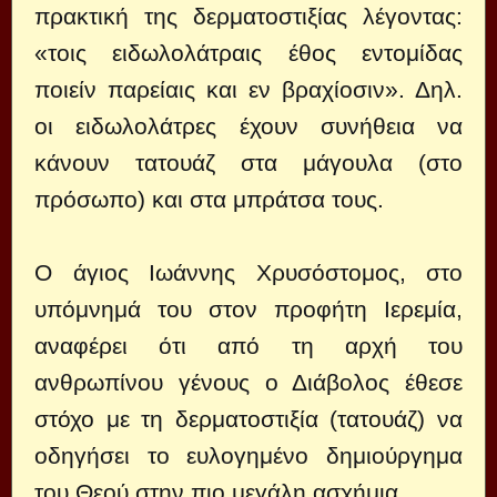
πρακτική της δερματοστιξίας λέγοντας:
«τοις ειδωλολάτραις έθος εντομίδας
ποιείν παρείαις και εν βραχίοσιν». Δηλ.
οι ειδωλολάτρες έχουν συνήθεια να
κάνουν τατουάζ στα μάγουλα (στο
πρόσωπο) και στα μπράτσα τους.
Ο άγιος Ιωάννης Χρυσόστομος, στο
υπόμνημά του στον προφήτη Ιερεμία,
αναφέρει ότι από τη αρχή του
ανθρωπίνου γένους ο Διάβολος έθεσε
στόχο με τη δερματοστιξία (τατουάζ) να
οδηγήσει το ευλογημένο δημιούργημα
του Θεού στην πιο μεγάλη ασχήμια.