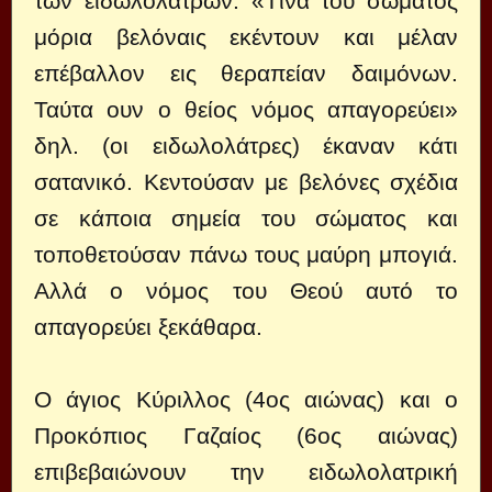
των ειδωλολατρών: «Τίνα του σώματος
μόρια βελόναις εκέντουν και μέλαν
επέβαλλον εις θεραπείαν δαιμόνων.
Ταύτα ουν ο θείος νόμος απαγορεύει»
δηλ. (οι ειδωλολάτρες) έκαναν κάτι
σατανικό. Κεντούσαν με βελόνες σχέδια
σε κάποια σημεία του σώματος και
τοποθετούσαν πάνω τους μαύρη μπογιά.
Αλλά ο νόμος του Θεού αυτό το
απαγορεύει ξεκάθαρα.
Ο άγιος Κύριλλος (4ος αιώνας) και ο
Προκόπιος Γαζαίος (6ος αιώνας)
επιβεβαιώνουν την ειδωλολατρική