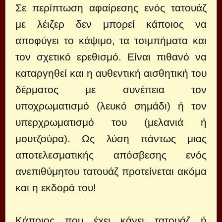
Σε περίπτωση αφαίρεσης ενός τατουάζ
με λέιζερ δεν μπορεί κάποιος να
αποφύγει το κάψιμο, τα τσιμπήματα και
τον σχετικό ερεθισμό. Είναι πιθανό να
καταργηθεί και η αυθεντική αισθητική του
δέρματος με συνέπεια τον
υποχρωματισμό (λευκό σημάδι) ή τον
υπερχρωματισμό του (μελανιά ή
μουτζούρα). Ως λύση πάντως μιας
αποτελεσματικής απόσβεσης ενός
ανεπιθύμητου τατουάζ προτείνεται ακόμα
και η εκδορά του!
Κάποιος που έχει κάνει τατουάζ ή