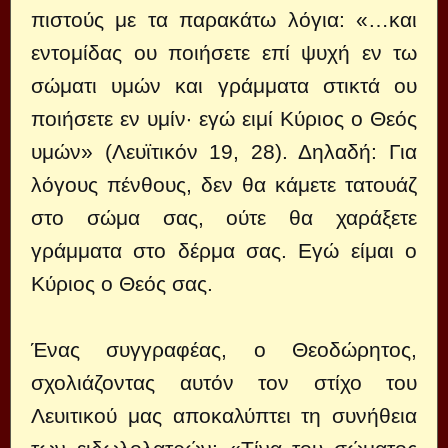
πιστούς με τα παρακάτω λόγια: «…και
εντομίδας ου ποιήσετε επί ψυχή εν τω
σώματι υμών και γράμματα στικτά ου
ποιήσετε εν υμίν· εγώ ειμί Κύριος ο Θεός
υμών» (Λευϊτικόν 19, 28). Δηλαδή: Για
λόγους πένθους, δεν θα κάμετε τατουάζ
στο σώμα σας, ούτε θα χαράξετε
γράμματα στο δέρμα σας. Εγώ είμαι ο
Κύριος ο Θεός σας.
Ένας συγγραφέας, ο Θεοδώρητος,
σχολιάζοντας αυτόν τον στίχο του
Λευιτικού μας αποκαλύπτει τη συνήθεια