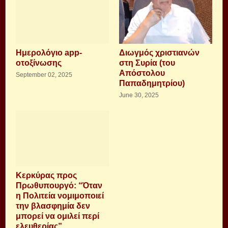
Ημερολόγιο app-
Διωγμός χριστιανών
οτοξίνωσης
στη Συρία (του
Απόστολου
September 02, 2025
Παπαδημητρίου)
June 30, 2025
Κερκύρας προς
Πρωθυπουργό: “Όταν
η Πολιτεία νομιμοποιεί
την βλασφημία δεν
μπορεί να ομιλεί περί
ελευθερίας”