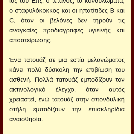
ιός του Έιτζ, ο τέτανος, τα κονδυλώματα,
ο σταφυλόκοκκος και οι ηπατίτιδες B και
C, όταν οι βελόνες δεν τηρούν τις
αναγκαίες προδιαγραφές υγιεινής και
αποστείρωσης.
Ένα τατουάζ σε μια εστία μελανώματος
κάνει πολύ δύσκολη την επιβίωση του
ασθενή. Πολλά τατουάζ εμποδίζουν τον
ακτινολογικό έλεγχο, όταν αυτός
χρειαστεί, ενώ τατουάζ στην σπονδυλική
στήλη εμποδίζουν την επισκληρίδια
αναισθησία.