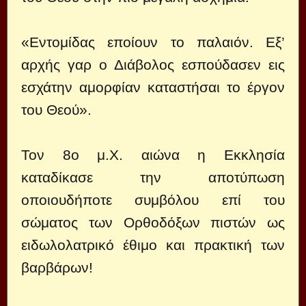
«Εντομίδας εποίουν το παλαιόν. Εξ’
αρχής γαρ ο Διάβολος εσπούδασεν εις
εσχάτην αμορφίαν καταστήσαι το έργον
του Θεού».
Τον 8ο μ.Χ. αιώνα η Εκκλησία
καταδίκασε την αποτύπωση
οποιουδήποτε συμβόλου επί του
σώματος των Ορθοδόξων πιστών ως
ειδωλολατρικό έθιμο και πρακτική των
βαρβάρων!